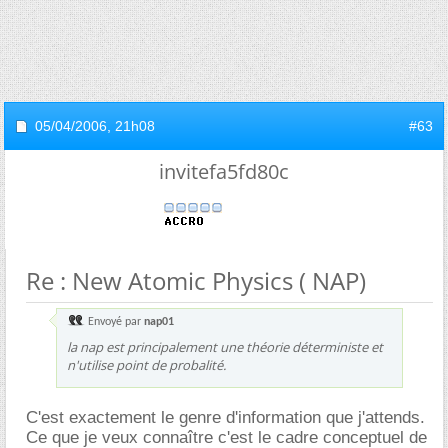
05/04/2006,
21h08
#63
invitefa5fd80c
Re : New Atomic Physics ( NAP)
Envoyé par
nap01
la nap est principalement une théorie déterministe et
n'utilise point de probalité.
C'est exactement le genre d'information que j'attends.
Ce que je veux connaître c'est le cadre conceptuel de