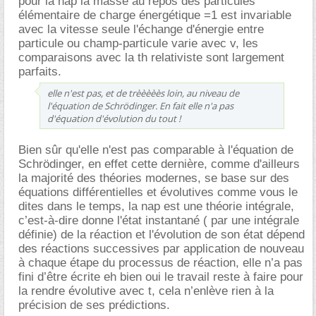
pour la nap la masse au repos des particules
élémentaire de charge énergétique =1 est invariable
avec la vitesse seule l'échange d'énergie entre
particule ou champ-particule varie avec v, les
comparaisons avec la th relativiste sont largement
parfaits.
elle n'est pas, et de trèèèèès loin, au niveau de
l'équation de Schrödinger. En fait elle n'a pas
d'équation d'évolution du tout !
Bien sûr qu'elle n'est pas comparable à l'équation de
Schrödinger, en effet cette dernière, comme d'ailleurs
la majorité des théories modernes, se base sur des
équations différentielles et évolutives comme vous le
dites dans le temps, la nap est une théorie intégrale,
c’est-à-dire donne l'état instantané ( par une intégrale
définie) de la réaction et l'évolution de son état dépend
des réactions successives par application de nouveau
à chaque étape du processus de réaction, elle n’a pas
fini d’être écrite eh bien oui le travail reste à faire pour
la rendre évolutive avec t, cela n’enlève rien à la
précision de ses prédictions.