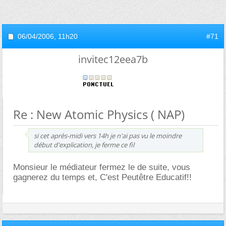
06/04/2006,
11h20
#71
invitec12eea7b
Re : New Atomic Physics ( NAP)
si cet après-midi vers 14h je n'ai pas vu le moindre
début d'explication, je ferme ce fil
Monsieur le médiateur fermez le de suite, vous
gagnerez du temps et, C'est Peutêtre Educatif!!