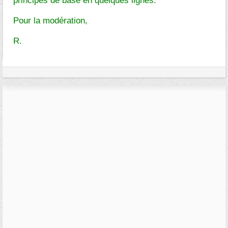
principes de base en quelques lignes.
Pour la modération,
R.