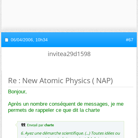
06/04/2006,
10h34
#67
invitea29d1598
Re : New Atomic Physics ( NAP)
Bonjour,
Après un nombre conséquent de messages, je me
permets de rappeler ce que dit la charte
Envoyé par
charte
6. Ayez une démarche scientifique. (...) Toutes idées ou