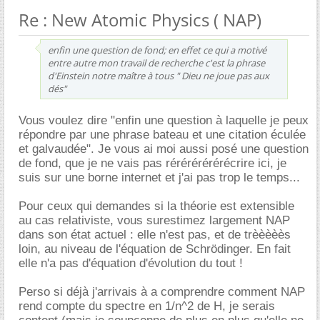
Re : New Atomic Physics ( NAP)
enfin une question de fond; en effet ce qui a motivé
entre autre mon travail de recherche c'est la phrase
d'Einstein notre maître à tous " Dieu ne joue pas aux
dés"
Vous voulez dire "enfin une question à laquelle je peux
répondre par une phrase bateau et une citation éculée
et galvaudée". Je vous ai moi aussi posé une question
de fond, que je ne vais pas rérérérérérécrire ici, je
suis sur une borne internet et j'ai pas trop le temps...
Pour ceux qui demandes si la théorie est extensible
au cas relativiste, vous surestimez largement NAP
dans son état actuel : elle n'est pas, et de trèèèèès
loin, au niveau de l'équation de Schrödinger. En fait
elle n'a pas d'équation d'évolution du tout !
Perso si déjà j'arrivais à a comprendre comment NAP
rend compte du spectre en 1/n^2 de H, je serais