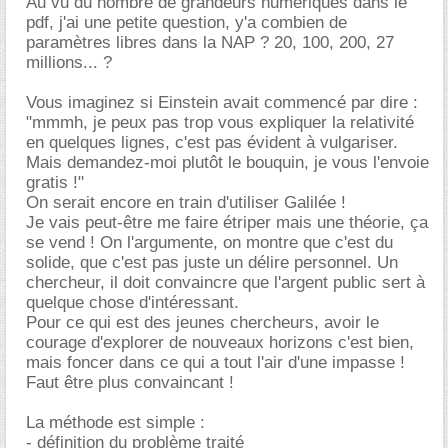
Au vu du nombre de grandeurs numériques dans le
pdf, j'ai une petite question, y'a combien de
paramètres libres dans la NAP ? 20, 100, 200, 27
millions... ?
Vous imaginez si Einstein avait commencé par dire :
"mmmh, je peux pas trop vous expliquer la relativité
en quelques lignes, c'est pas évident à vulgariser.
Mais demandez-moi plutôt le bouquin, je vous l'envoie
gratis !"
On serait encore en train d'utiliser Galilée !
Je vais peut-être me faire étriper mais une théorie, ça
se vend ! On l'argumente, on montre que c'est du
solide, que c'est pas juste un délire personnel. Un
chercheur, il doit convaincre que l'argent public sert à
quelque chose d'intéressant.
Pour ce qui est des jeunes chercheurs, avoir le
courage d'explorer de nouveaux horizons c'est bien,
mais foncer dans ce qui a tout l'air d'une impasse !
Faut être plus convaincant !
La méthode est simple :
- définition du problème traité