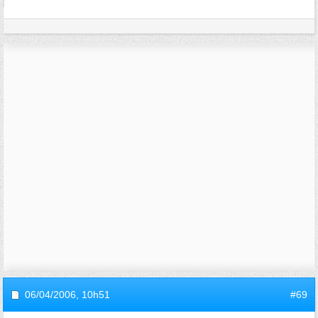
06/04/2006,
10h51
#69