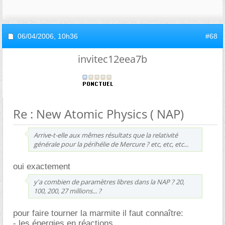
06/04/2006,
10h36
#68
invitec12eea7b
Re : New Atomic Physics ( NAP)
Arrive-t-elle aux mêmes résultats que la relativité
générale pour la périhélie de Mercure ? etc, etc, etc...
oui exactement
y'a combien de paramètres libres dans la NAP ? 20,
100, 200, 27 millions... ?
pour faire tourner la marmite il faut connaître:
- les énergies en réactions