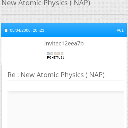
New Atomic Physics ( NAP)
05/04/2006,
20h23
#61
invitec12eea7b
Re : New Atomic Physics ( NAP)