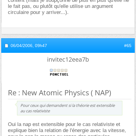
content (mais je soupçonne de plus en plus qu'elle ne
le fait pas, ou plutôt qu'elle utilise un argument
circulaire pour y arriver...).
06/04/2006,
09h47
#65
invitec12eea7b
Re : New Atomic Physics ( NAP)
Pour ceux qui demandent si la théorie est extensible
au cas relativiste
Oui la nap est extensible pour le cas relativiste et
explique bien la relation de l'énergie avec la vitesse,