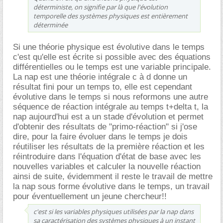
déterministe, on signifie par là que l'évolution
temporelle des systèmes physiques est entièrement
déterminée
Si une théorie physique est évolutive dans le temps
c'est qu'elle est écrite si possible avec des équations
différentielles ou le temps est une variable principale.
La nap est une théorie intégrale c à d donne un
résultat fini pour un temps to, elle est cependant
évolutive dans le temps si nous reformons une autre
séquence de réaction intégrale au temps t+delta t, la
nap aujourd'hui est a un stade d'évolution et permet
d'obtenir des résultats de "primo-réaction" si j'ose
dire, pour la faire évoluer dans le temps je dois
réutiliser les résultats de la première réaction et les
réintroduire dans l'équation d'état de base avec les
nouvelles variables et calculer la nouvelle réaction
ainsi de suite, évidemment il reste le travail de mettre
la nap sous forme évolutive dans le temps, un travail
pour éventuellement un jeune chercheur!!
c'est si les variables physiques utilisées par la nap dans
sa caractérisation des systèmes physiques à un instant