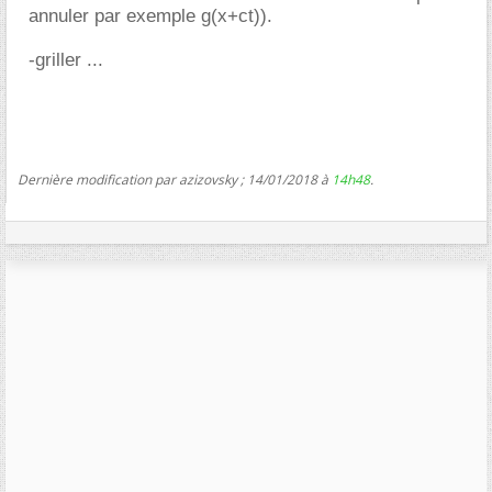
annuler par exemple g(x+ct)).
-griller ...
Dernière modification par azizovsky ; 14/01/2018 à
14h48
.