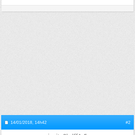
14/01/2018,
14h42
#2