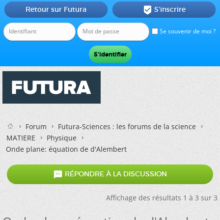
Retour sur Futura
S'inscrire

Se souvenir de moi ?
Forum
Futura-Sciences : les forums de la science
MATIERE
Physique
Onde plane: équation de d'Alembert

RÉPONDRE À LA DISCUSSION
Affichage des résultats 1 à 3 sur 3