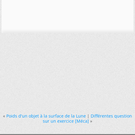
«
Poids d'un objet à la surface de la Lune
|
Différentes question
sur un exercice [Méca]
»