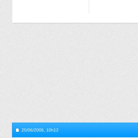
25/06/2006,
10h12