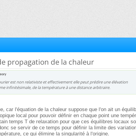
 de propagation de la chaleur
eory
urier est non relativiste et effectivement elle peut prédire une élévation
e infinitésimale, de la température à une distance arbitraire.
, car l'équation de la chaleur suppose que l'on ait un équili
ique local pour pouvoir définir en chaque point une tempér
rtain temps T de relaxation pour que ces équilibres locaux so
onc se servir de ce temps pour définir la limite des variatio
érature, ce qui élimine la singularité à l'origine.