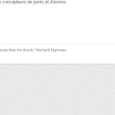
 concepteurs de ponts et d'avions.
 know that I'm dumb.” Richard Feynman