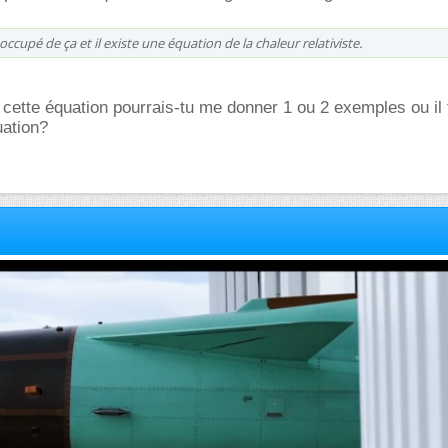
ccupé de ça et il existe une équation de la chaleur relativiste.
ette équation pourrais-tu me donner 1 ou 2 exemples ou il 
uation?