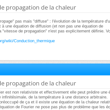
 de propagation de la chaleur
ropage" pas mais "diffuse" : l'évolution de la température d'
it à une équation de diffusion (et non pas une équation de
a "vitesse de propagation" n'est pas explicitement définie. Vo
a.org/wiki/Conduction_thermique
 de propagation de la chaleur
er est non relativiste et effectivement elle peut prédire une 
infinitésimale, de la température à une distance arbitraire.
réoccupé de ça et il existe une équation de la chaleur relati
'équation de Fourier ne pose pas plus de problème que les é