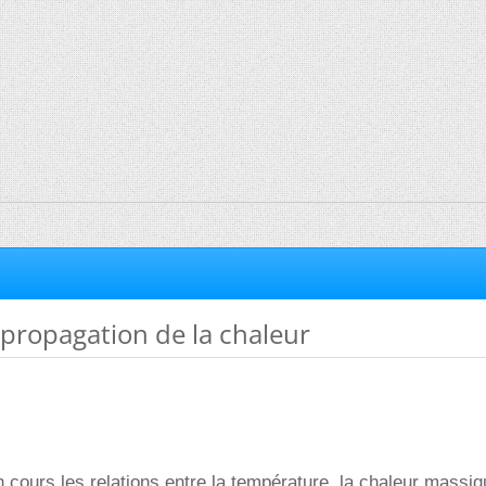
 propagation de la chaleur
n cours les relations entre la température, la chaleur massiq