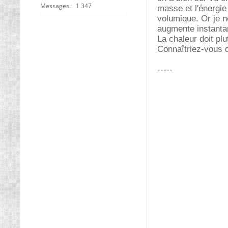
Messages
1 347
masse et l'énergie
volumique. Or je n
augmente instantan
La chaleur doit plu
Connaîtriez-vous q
-----