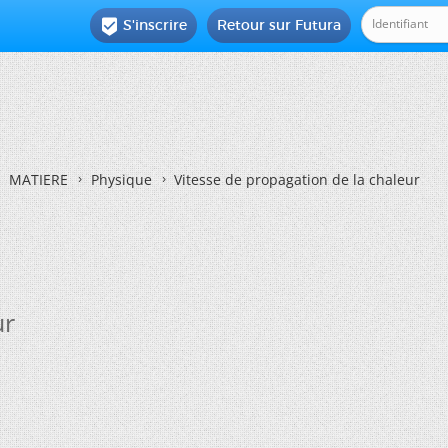
S'inscrire
Retour sur Futura

MATIERE
Physique
Vitesse de propagation de la chaleur
ur