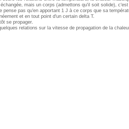
 échangée, mais un corps (admettons qu'il soit solide), c'est 
e pense pas qu'en apportant 1 J à ce corps que sa températ
éement et en tout point d'un certain delta T.
tôt se propager.
uelques relations sur la vitesse de propagation de la chaleu