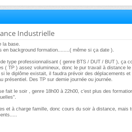
ance Industrielle
e la base.
s en background formation........( même si ça date ).
 de type professionnalisant ( genre BTS / DUT / BUT ), ça 
es ( TP ) assez volumineux, donc le pur travail à distance le
si le diplôme existait, il faudra prévoir des déplacements et
u présentiel. Des TP sur demie journée ou journée.
e fait le soir , genre 18h00 à 22h00, c'est plus des formatio
uelles".
es et à charge famille, donc cours du soir à distance, mais t
nts.....