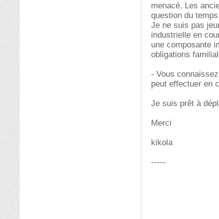
menacé. Les ancien
question du temps.
Je ne suis pas je
industrielle en co
une composante imp
obligations familia
- Vous connaissez
peut effectuer en c
Je suis prêt à dépl
Merci
kikola
-----