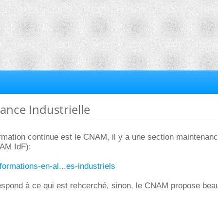
ance Industrielle
rmation continue est le CNAM, il y a une section maintenan
NAM IdF):
/formations-en-al...es-industriels
rrespond à ce qui est rehcerché, sinon, le CNAM propose be