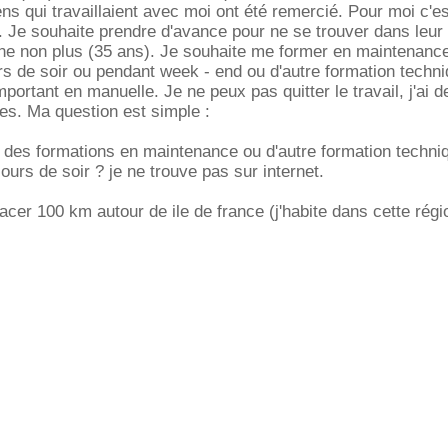
s qui travaillaient avec moi ont été remercié. Pour moi c'e
 Je souhaite prendre d'avance pour ne se trouver dans leur 
une non plus (35 ans). Je souhaite me former en maintenanc
urs de soir ou pendant week - end ou d'autre formation techn
ortant en manuelle. Je ne peux pas quitter le travail, j'ai d
les. Ma question est simple :
 des formations en maintenance ou d'autre formation techni
ours de soir ? je ne trouve pas sur internet.
acer 100 km autour de ile de france (j'habite dans cette régi