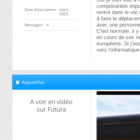
composantes import
Date d'inscription
mars
rentré dans le vie 
2025
à faire le déplace
avec une personne 
Messages
4
C'est normale, il
en cours de soir n
européens. Si j'ava
vers l'informatique
Aujourd'hui
A voir en vidéo
sur Futura