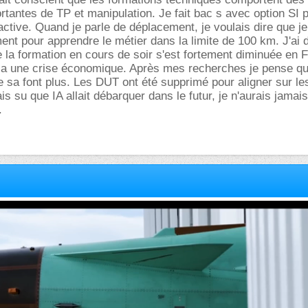
antes de TP et manipulation. Je fait bac s avec option SI pu
active. Quand je parle de déplacement, je voulais dire que je
ment pour apprendre le métier dans la limite de 100 km. J'ai 
la formation en cours de soir s'est fortement diminuée en 
 y a une crise économique. Après mes recherches je pense q
e sa font plus. Les DUT ont été supprimé pour aligner sur les
is su que IA allait débarquer dans le futur, je n'aurais jamais
.