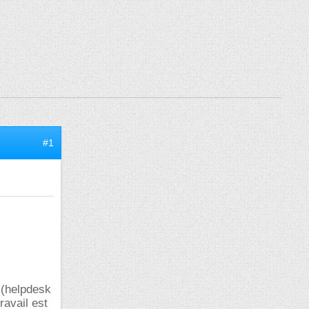
#1
 (helpdesk
ravail est