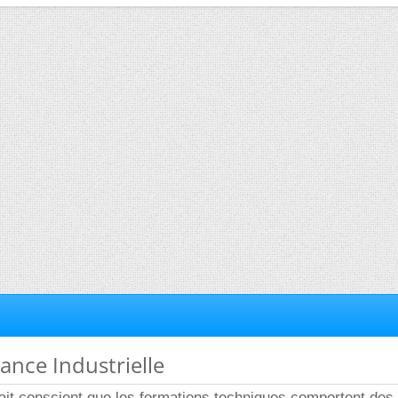
ance Industrielle
 fait conscient que les formations techniques comportent des