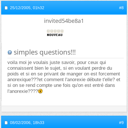
25/12/2005,
01h32
#8
invited54be8a1
simples questions!!!
voila moi je voulais juste savoir, pour ceux qui
connaissent bien le sujet, si en voulant perdre du
poids et si en se privant de manger on est forcement
anorexique???et comment l'anorexie débute t'elle? et
si on se rend compte une fois qu'on est entré dans
l'anorexie????
08/02/2006,
18h33
#9