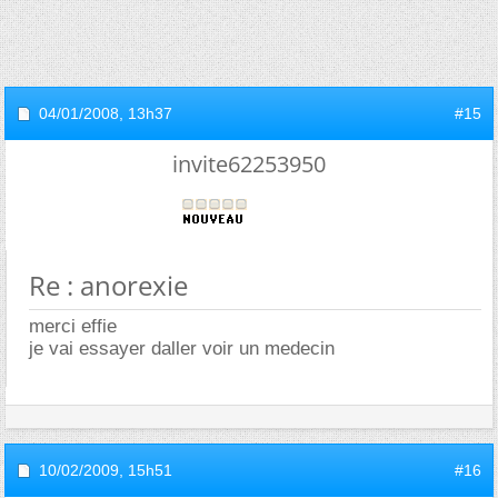
04/01/2008,
13h37
#15
invite62253950
Re : anorexie
merci effie
je vai essayer daller voir un medecin
10/02/2009,
15h51
#16