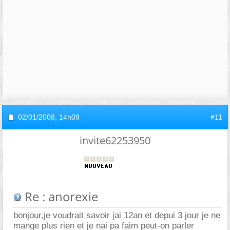
02/01/2008,
14h09
#11
invite62253950
Re : anorexie
bonjour,je voudrait savoir jai 12an et depui 3 jour je ne
mange plus rien et je nai pa faim peut-on parler