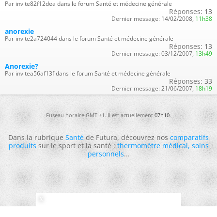
Par invite82f12dea dans le forum Santé et médecine générale
Réponses:
13
Dernier message:
14/02/2008,
11h38
anorexie
Par invite2a724044 dans le forum Santé et médecine générale
Réponses:
13
Dernier message:
03/12/2007,
13h49
Anorexie?
Par invitea56af13f dans le forum Santé et médecine générale
Réponses:
33
Dernier message:
21/06/2007,
18h19
Fuseau horaire GMT +1. Il est actuellement
07h10
.
Dans la rubrique
Santé
de Futura, découvrez nos
comparatifs
produits
sur le sport et la santé :
thermomètre médical
,
soins
personnels
...