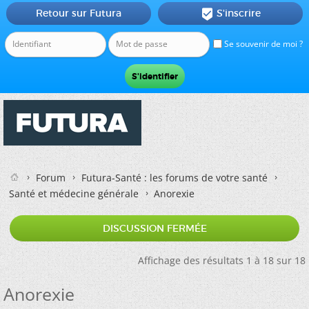
Retour sur Futura
S'inscrire

Se souvenir de moi ?
Forum
Futura-Santé : les forums de votre santé
Santé et médecine générale
Anorexie
DISCUSSION FERMÉE
Affichage des résultats 1 à 18 sur 18
Anorexie