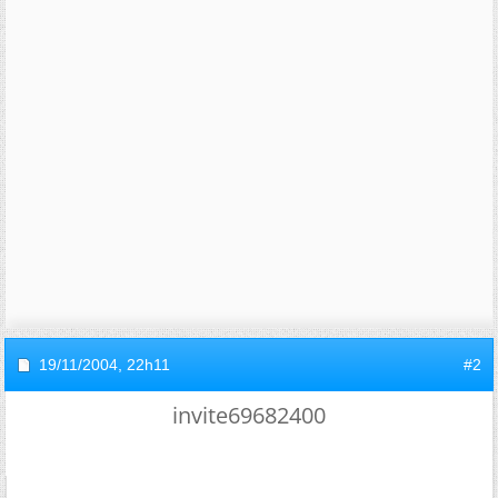
19/11/2004,
22h11
#2
invite69682400