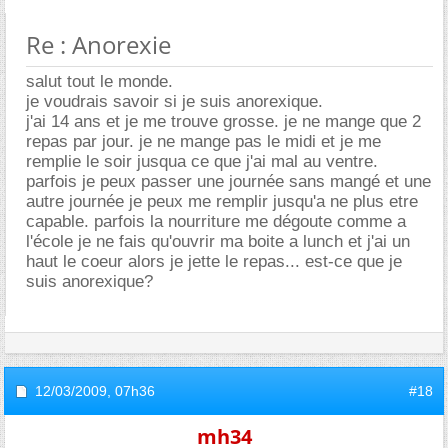
Re : Anorexie
salut tout le monde.
je voudrais savoir si je suis anorexique.
j'ai 14 ans et je me trouve grosse. je ne mange que 2
repas par jour. je ne mange pas le midi et je me
remplie le soir jusqua ce que j'ai mal au ventre.
parfois je peux passer une journée sans mangé et une
autre journée je peux me remplir jusqu'a ne plus etre
capable. parfois la nourriture me dégoute comme a
l'école je ne fais qu'ouvrir ma boite a lunch et j'ai un
haut le coeur alors je jette le repas... est-ce que je
suis anorexique?
12/03/2009,
07h36
#18
mh34