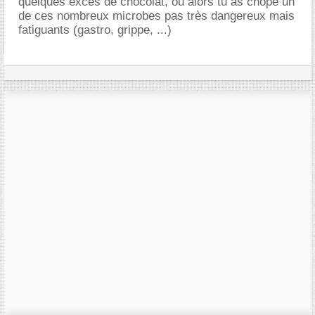
quelques excès de chocolat, ou alors tu as chopé un
de ces nombreux microbes pas très dangereux mais
fatiguants (gastro, grippe, ...)