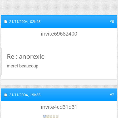
21/11/2004,
02h45
#6
invite69682400
Re : anorexie
merci beaucoup
21/11/2004,
19h35
#7
invite4cd31d31