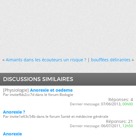
«
Aimants dans les écouteurs un risque ?
|
bouffées délirantes
»
DISCUSSIONS SIMILAIRES
[Physiologie]
Anorexie et oedeme
Par invitefbb2cc7d dans le forum Biologie
Réponses:
4
Dernier message:
07/06/2013,
00h00
Anorexie ?
Par invite1e63c54b dans le forum Santé et médecine générale
Réponses:
21
Dernier message:
06/07/2011,
12h50
Anorexie