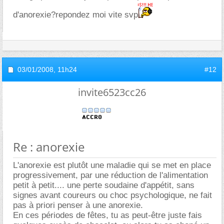
d'anorexie?repondez moi vite svp
03/01/2008,
11h24
#12
invite6523cc26
Re : anorexie
L'anorexie est plutôt une maladie qui se met en place
progressivement, par une réduction de l'alimentation
petit à petit.... une perte soudaine d'appétit, sans
signes avant coureurs ou choc psychologique, ne fait
pas à priori penser à une anorexie.
En ces périodes de fêtes, tu as peut-être juste fais