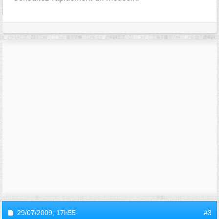
29/07/2009,
17h55
#3