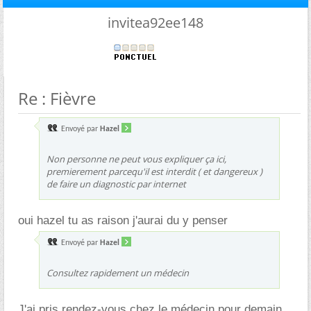
invitea92ee148
Re : Fièvre
Envoyé par
Hazel
Non personne ne peut vous expliquer ça ici,
premierement parcequ'il est interdit ( et dangereux )
de faire un diagnostic par internet
oui hazel tu as raison j'aurai du y penser
Envoyé par
Hazel
Consultez rapidement un médecin
J'ai pris rendez-vous chez le médecin pour demain