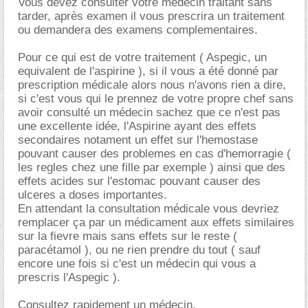
Vous devez consulter votre médecin traitant sans
tarder, après examen il vous prescrira un traitement
ou demandera des examens complementaires.
Pour ce qui est de votre traitement ( Aspegic, un
equivalent de l'aspirine ), si il vous a été donné par
prescription médicale alors nous n'avons rien a dire,
si c'est vous qui le prennez de votre propre chef sans
avoir consulté un médecin sachez que ce n'est pas
une excellente idée, l'Aspirine ayant des effets
secondaires notament un effet sur l'hemostase
pouvant causer des problemes en cas d'hemorragie (
les regles chez une fille par exemple ) ainsi que des
effets acides sur l'estomac pouvant causer des
ulceres a doses importantes.
En attendant la consultation médicale vous devriez
remplacer ça par un médicament aux effets similaires
sur la fievre mais sans effets sur le reste (
paracétamol ), ou ne rien prendre du tout ( sauf
encore une fois si c'est un médecin qui vous a
prescris l'Aspegic ).
Consultez rapidement un médecin.