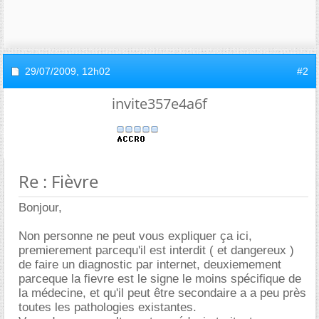
29/07/2009,
12h02
#2
invite357e4a6f
Re : Fièvre
Bonjour,
Non personne ne peut vous expliquer ça ici,
premierement parcequ'il est interdit ( et dangereux )
de faire un diagnostic par internet, deuxiemement
parceque la fievre est le signe le moins spécifique de
la médecine, et qu'il peut être secondaire a a peu près
toutes les pathologies existantes.