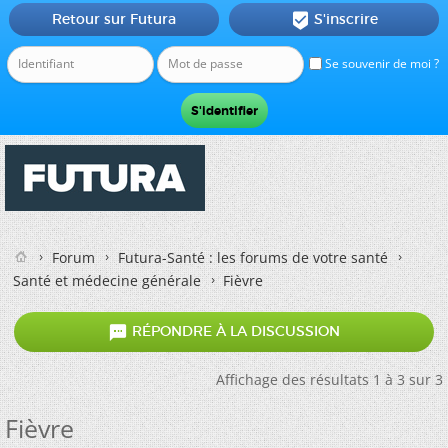
Retour sur Futura
S'inscrire

Se souvenir de moi ?
Forum
Futura-Santé : les forums de votre santé
Santé et médecine générale
Fièvre

RÉPONDRE À LA DISCUSSION
Affichage des résultats 1 à 3 sur 3
Fièvre