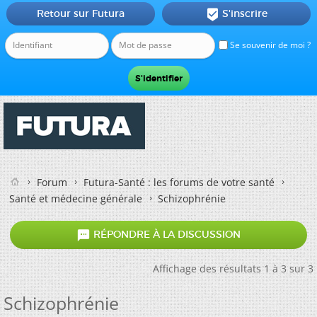
Retour sur Futura
S'inscrire

Se souvenir de moi ?
Forum
Futura-Santé : les forums de votre santé
Santé et médecine générale
Schizophrénie

RÉPONDRE À LA DISCUSSION
Affichage des résultats 1 à 3 sur 3
Schizophrénie