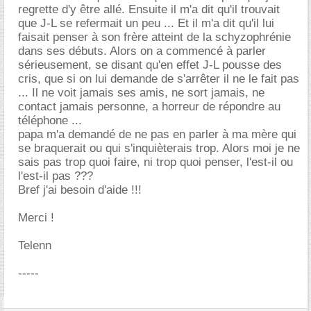
regrette d'y être allé. Ensuite il m'a dit qu'il trouvait
que J-L se refermait un peu ... Et il m'a dit qu'il lui
faisait penser à son frère atteint de la schyzophrénie
dans ses débuts. Alors on a commencé à parler
sérieusement, se disant qu'en effet J-L pousse des
cris, que si on lui demande de s'arrêter il ne le fait pas
... Il ne voit jamais ses amis, ne sort jamais, ne
contact jamais personne, a horreur de répondre au
téléphone ...
papa m'a demandé de ne pas en parler à ma mère qui
se braquerait ou qui s'inquièterais trop. Alors moi je ne
sais pas trop quoi faire, ni trop quoi penser, l'est-il ou
l'est-il pas ???
Bref j'ai besoin d'aide !!!
Merci !
Telenn
-----