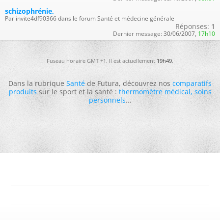
schizophrénie,
Par invite4df90366 dans le forum Santé et médecine générale
Réponses:
1
Dernier message:
30/06/2007,
17h10
Fuseau horaire GMT +1. Il est actuellement
19h49
.
Dans la rubrique
Santé
de Futura, découvrez nos
comparatifs
produits
sur le sport et la santé :
thermomètre médical
,
soins
personnels
...