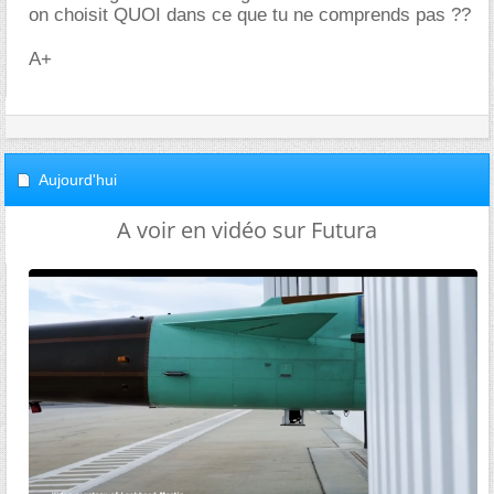
on choisit QUOI dans ce que tu ne comprends pas ??
A+
Aujourd'hui
A voir en vidéo sur Futura