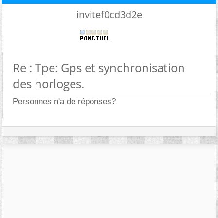
invitef0cd3d2e
Re : Tpe: Gps et synchronisation
des horloges.
Personnes n'a de réponses?