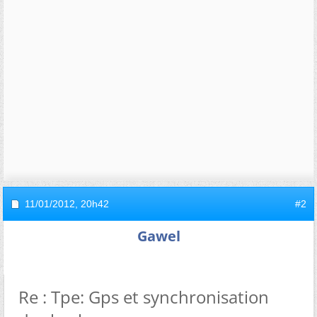
11/01/2012,
20h42
#2
Gawel
Re : Tpe: Gps et synchronisation