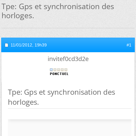
Tpe: Gps et synchronisation des
horloges.
11/01/2012,
19h39
#1
invitef0cd3d2e
Tpe: Gps et synchronisation des
horloges.