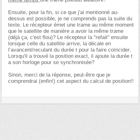
Ensuite, pour la fin, si ce que j'ai mentionné au-
dessus est possible, je ne comprends pas la suite du
texte. Le récepteur émet une trame au même moment
que le satellite de manière a avoir la même trame
(déjà ça, c'est flou)? Le récepteur la "refait" ensuite
lorsque celle du satellite arrive, la décale en
l’avancent/reculant du durée t pour la faire coïncider.
Lorsqu'il a trouvé la position exact, il ajoute la durée t
a son horloge pour se synchronisée?
Sinon, merci de la réponse, peut-être que je
comprendrai (enfin!) cet aspect du calcul de position!!