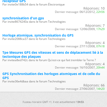
récepteur GPS
Par invite0e188b54 dans le forum Électronique
Réponses:
10
Dernier message:
06/12/2012,
22h56
synchronisation d'un gps
Par invite8674240a dans le forum Technologies
Réponses:
7
Dernier message:
12/06/2009,
17h29
Horloge atomique, synchronisation du GPS
Par invite2088ca37 dans le forum Technologies
Réponses:
4
Dernier message:
27/11/2008,
07h18
Tpe Mesures GPS des vitesses et sens de déplacement lié à la
tectonique des plaques
Par invitea8ed742c dans le forum Qu'est-ce qui fait trembler la Terre ?
Réponses:
4
Dernier message:
16/10/2007,
20h44
GPS Synchronisation des horloges atomiques et de celle du
GPS
Par invite36e4dbaa dans le forum Technologies
Réponses:
66
Dernier message:
27/06/2007,
14h20
Fuseau horaire GMT +1. Il est actuellement
13h53
.