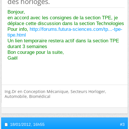
des horloges.
Bonjour,
en accord avec les consignes de la section TPE, je
déplace cette discussion dans la section Technologies
Pour info,
http://forums.futura-sciences.com/tp...-tpe-
tipe.html
Un lien temporaire restera actif dans la section TPE
durant 3 semaines
Bon courage pour la suite,
Gaël
Ing.Dr en Conception Mécanique, Secteurs Horloger,
Automobile, Biomédical
18/01/2012,
16h55
#3