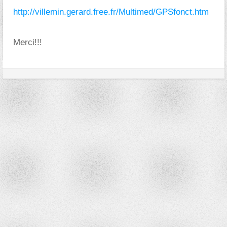
http://villemin.gerard.free.fr/Multimed/GPSfonct.htm
Merci!!!