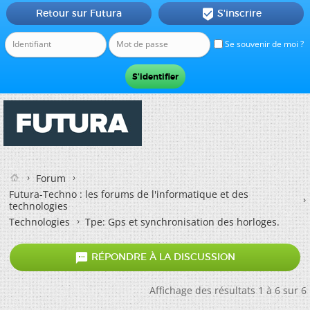
Retour sur Futura
S'inscrire

Se souvenir de moi ?
Forum
Futura-Techno : les forums de l'informatique et des
technologies
Technologies
Tpe: Gps et synchronisation des horloges.

RÉPONDRE À LA DISCUSSION
Affichage des résultats 1 à 6 sur 6