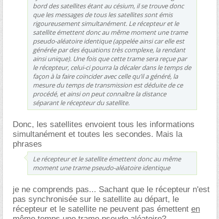
bord des satellites étant au césium, il se trouve donc
que les messages de tous les satellites sont émis
rigoureusement simultanément. Le récepteur et le
satellite émettent donc au même moment une trame
pseudo-aléatoire identique (appelée ainsi car elle est
générée par des équations très complexe, la rendant
ainsi unique). Une fois que cette trame sera reçue par
le récepteur, celui-ci pourra la décaler dans le temps de
façon à la faire coïncider avec celle qu’il a généré, la
mesure du temps de transmission est déduite de ce
procédé, et ainsi on peut connaître la distance
séparant le récepteur du satellite.
Donc, les satellites envoient tous les informations
simultanément et toutes les secondes. Mais la
phrases
Le récepteur et le satellite émettent donc au même
moment une trame pseudo-aléatoire identique
je ne comprends pas... Sachant que le récepteur n'est
pas synchronisée sur le satellite au départ, le
récepteur et le satellite ne peuvent pas émettent
en
même temps
une trame pseudo aléatoire?