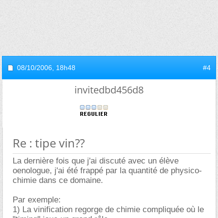
08/10/2006,
18h48
#4
invitedbd456d8
Re : tipe vin??
La dernière fois que j'ai discuté avec un élève
oenologue, j'ai été frappé par la quantité de physico-
chimie dans ce domaine.
Par exemple:
1) La vinification regorge de chimie compliquée où le