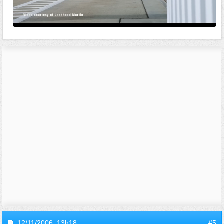
12/11/2006,
13h18
#5