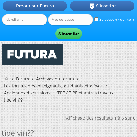
Retour sur Futura
S'inscrire

Se souvenir de moi ?
Forum
Archives du forum
Les forums des enseignants, étudiants et élèves
Anciennes discussions
TPE / TIPE et autres travaux
tipe vin??
Affichage des résultats 1 à 6 sur 6
tipe vin??