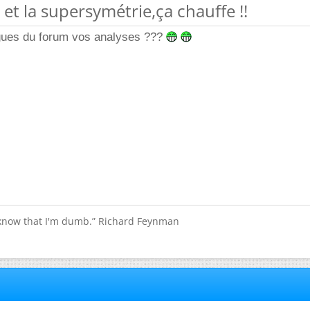
 et la supersymétrie,ça chauffe !!
ues du forum vos analyses ???
 know that I'm dumb.” Richard Feynman