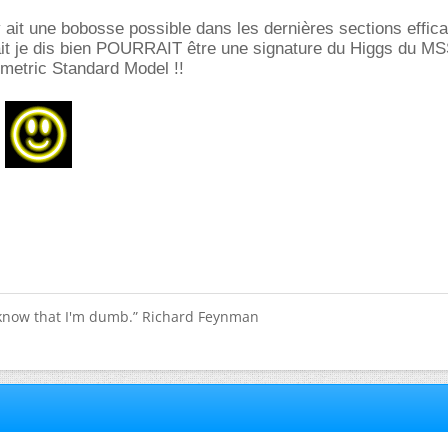
l y ait une bobosse possible dans les dernières sections effic
ait je dis bien POURRAIT être une signature du Higgs du MS
etric Standard Model !!
 know that I'm dumb.” Richard Feynman