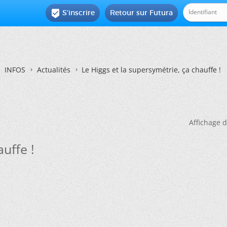
S'inscrire
Retour sur Futura

INFOS
Actualités
Le Higgs et la supersymétrie, ça chauffe !
Affichage d
uffe !