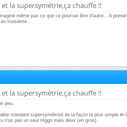
 et la supersymétrie,ça chauffe !!
imagine même pas ce que ce pourrait être d'autre... A prend
 au troisième...
 et la supersymétrie,ça chauffe !!
un peu.
èle standard supersymétrisé de la façon la plus simple et l
 tu n'as pas un seul Higgs mais deux (en gros).