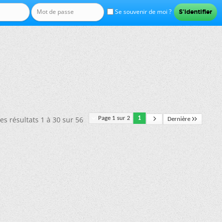
Se souvenir de moi ?
es résultats 1 à 30 sur 56
Page 1 sur 2
1
Dernière