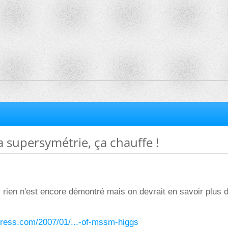
la supersymétrie, ça chauffe !
, rien n'est encore démontré mais on devrait en savoir plus d'
dpress.com/2007/01/...-of-mssm-higgs