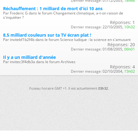
Dernier message:
01/12/2005,
18h46
Réchauffement : 1 milliard de mort d'ici 10 ans
Par Frederic G dans le forum Changement climatique, a-t-on raison de
s'inquiéter ?
Réponses:
1
Dernier message:
22/10/2005,
10h32
8,5 milliard couleurs sur ta TV écran plat !
Par invitebf1b2f4b dans le forum Science ludique : la science en s'amusant
Réponses:
20
Dernier message:
01/08/2005,
06h01
Il y a un milliard d'année
Par invitec3f4db3a dans le forum Archives
Réponses:
4
Dernier message:
02/10/2004,
15h02
Fuseau horaire GMT +1. Il est actuellement
03h32
.