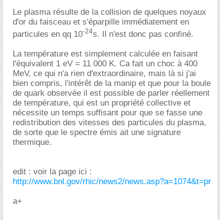
Le plasma résulte de la collision de quelques noyaux
d'or du faisceau et s'éparpille immédiatement en
-24
particules en qq 10
s. Il n'est donc pas confiné.
La température est simplement calculée en faisant
l'équivalent 1 eV = 11 000 K. Ca fait un choc à 400
MeV, ce qui n'a rien d'extraordinaire, mais là si j'ai
bien compris, l'intérêt de la manip et que pour la boule
de quark observée il est possible de parler réellement
de température, qui est un propriété collective et
nécessite un temps suffisant pour que se fasse une
redistribution des vitesses des particules du plasma,
de sorte que le spectre émis ait une signature
thermique.
edit : voir la page ici :
http://www.bnl.gov/rhic/news2/news.asp?a=1074&t=pr
a+