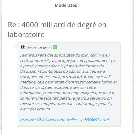
Modérateur
Re : 4000 milliard de degré en
laboratoire
Envoyé par
gemlt
J'aimerais l'avis des spécialistes du coin, car il y a eu
cette annonce il y a quelque jour, et apparemment ça
a passé inaperçu dans le plupart des forums du
discussion scientifiques ou pas, on avait eu il y a
quelques années quelques milliard atteint avec la Z
machine, cela permettait d'envisager certaine fusion et
dans ce cas là j'aimerais votre avis sur cette
information, comment un champ magnétique peut il
confiner une telle température, je crois savoir qu on
mesure ces températures dans l'infrarouge, peut il y
avoir des erreurs
http://lci.tf1.fr/science/nouvelles-...e-5696093.html