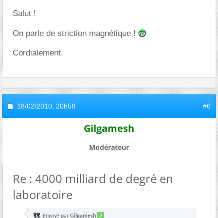
Salut !
On parle de striction magnétique !
Cordialement,
18/02/2010,
20h58
#6
Gilgamesh
Modérateur
Re : 4000 milliard de degré en
laboratoire
Envoyé par
Gilgamesh