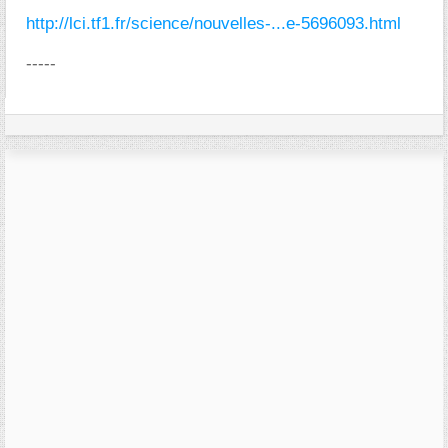
http://lci.tf1.fr/science/nouvelles-...e-5696093.html
-----