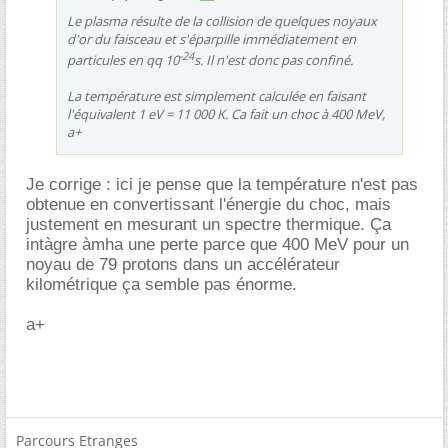
Le plasma résulte de la collision de quelques noyaux
d'or du faisceau et s'éparpille immédiatement en
-24
particules en qq 10
s. Il n'est donc pas confiné.
La température est simplement calculée en faisant
l'équivalent 1 eV = 11 000 K. Ca fait un choc à 400 MeV,
a+
Je corrige : ici je pense que la température n'est pas
obtenue en convertissant l'énergie du choc, mais
justement en mesurant un spectre thermique. Ça
intàgre àmha une perte parce que 400 MeV pour un
noyau de 79 protons dans un accélérateur
kilométrique ça semble pas énorme.
a+
Parcours Etranges