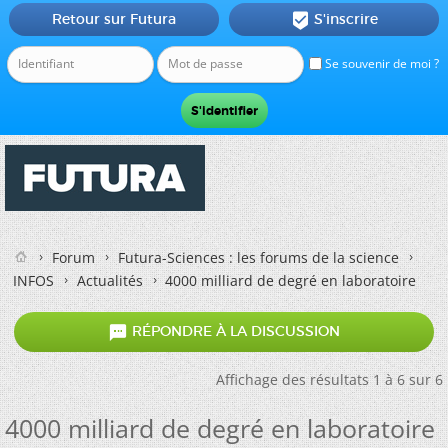
Retour sur Futura
S'inscrire

Se souvenir de moi ?
Forum
Futura-Sciences : les forums de la science
INFOS
Actualités
4000 milliard de degré en laboratoire

RÉPONDRE À LA DISCUSSION
Affichage des résultats 1 à 6 sur 6
4000 milliard de degré en laboratoire