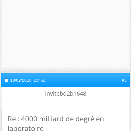
18/02/2010,
19h51
#5
invitebd2b1648
Re : 4000 milliard de degré en
laboratoire