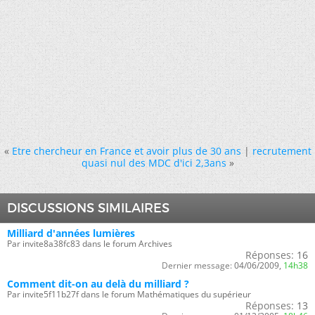
«
Etre chercheur en France et avoir plus de 30 ans
|
recrutement
quasi nul des MDC d'ici 2,3ans
»
DISCUSSIONS SIMILAIRES
Milliard d'années lumières
Par invite8a38fc83 dans le forum Archives
Réponses:
16
Dernier message:
04/06/2009,
14h38
Comment dit-on au delà du milliard ?
Par invite5f11b27f dans le forum Mathématiques du supérieur
Réponses:
13