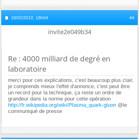
18/02/2010,
18h04
#4
invite2e049b34
Re : 4000 milliard de degré en
laboratoire
merci pour ces explications, c'est beaucoup plus clair,
je comprends mieux l'effet d'annonce, c'est peut être
un record pour la technique, ça reste un ordre de
grandeur dans la norme pour cette opération
http://fr.wikipedia.org/wiki/Plasma_quark-gluon
@le
communiqué de presse