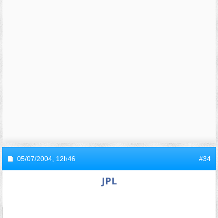
05/07/2004,
12h46
#34
JPL