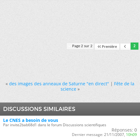
Page 2 sur 2
2
Première
«
des images des anneaux de Saturne "en direct"
|
Fête de la
science
»
DISCUSSIONS SIMILAIRES
Le CNES a besoin de vous
Par invite2bab68d1 dans le forum Discussions scientifiques
Réponses:
0
Dernier message:
21/11/2007,
10h09