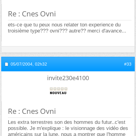
Re : Cnes Ovni
ets-ce que tu peux nous relater ton experience du
troisième type??? ovni??? autre?? merci d'avance...
05/07/2004,
02h32
#33
invite230e4100
Re : Cnes Ovni
Les extra terrestres son des hommes du futur..c'est
possible. Je m'explique : le visionnage des vidéo des
américains sur la lune, nous a montrer que l'homme