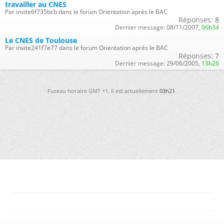
travailler au CNES
Par invite6f735bcb dans le forum Orientation après le BAC
Réponses:
8
Dernier message:
08/11/2007,
06h34
Le CNES de Toulouse
Par invite241f7e77 dans le forum Orientation après le BAC
Réponses:
7
Dernier message:
29/06/2005,
13h26
Fuseau horaire GMT +1. Il est actuellement
03h21
.