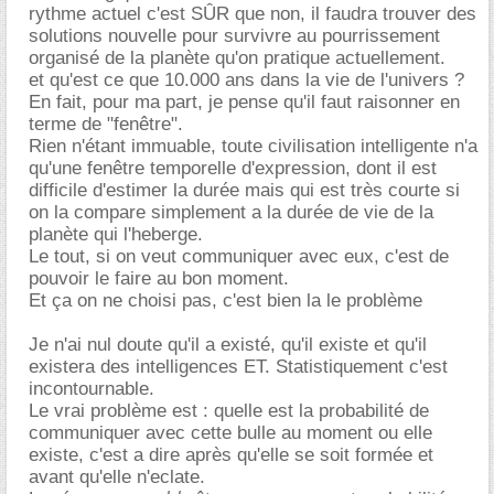
rythme actuel c'est SÛR que non, il faudra trouver des
solutions nouvelle pour survivre au pourrissement
organisé de la planète qu'on pratique actuellement.
et qu'est ce que 10.000 ans dans la vie de l'univers ?
En fait, pour ma part, je pense qu'il faut raisonner en
terme de "fenêtre".
Rien n'étant immuable, toute civilisation intelligente n'a
qu'une fenêtre temporelle d'expression, dont il est
difficile d'estimer la durée mais qui est très courte si
on la compare simplement a la durée de vie de la
planète qui l'heberge.
Le tout, si on veut communiquer avec eux, c'est de
pouvoir le faire au bon moment.
Et ça on ne choisi pas, c'est bien la le problème
Je n'ai nul doute qu'il a existé, qu'il existe et qu'il
existera des intelligences ET. Statistiquement c'est
incontournable.
Le vrai problème est : quelle est la probabilité de
communiquer avec cette bulle au moment ou elle
existe, c'est a dire après qu'elle se soit formée et
avant qu'elle n'eclate.