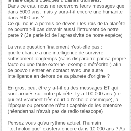
le faire depuis quelques dizaines d'années.
Dans ce cas, nous ne recevrons leurs messages que
dans 5000 ans, mais y aura-t-il encore une humanité
dans 5000 ans ?
Ce qui nous a permis de devenir les rois de la planète
ne pourrait-il pas devenir aussi l'intrument de notre
perte ? (Je parle ici de l'agressivité de notre espèce)
La vraie question finalement n'est-elle pas :
quelle chance a une intelligence de survivre
suffisament longtemps (sans disparaitre par sa propre
faute ou une faute externe -exemple météorite-) afin
de pouvoir entrer en contact avec une autre
intelligence en dehors de sa planete d'origine ?
En gros, peut être y a-t-il eu des messages ET qui
sont arrivés sur notre planète il y a 100.000 ans (ce
qui est vraiment très court a l'echelle cosmique), a
l'époque ou personne n'était capable de les entendre
(néanderthal n'avait pas de radio telescope)
Pensez vous qu'au rythme actuel, l'humain
"technologique" existera encore dans 10.000 ans ? Au