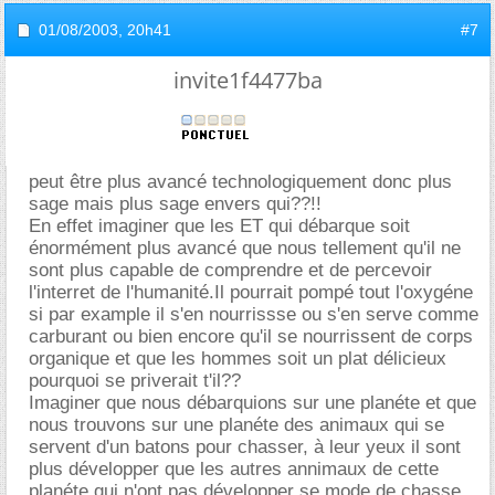
01/08/2003,
20h41
#7
invite1f4477ba
peut être plus avancé technologiquement donc plus
sage mais plus sage envers qui??!!
En effet imaginer que les ET qui débarque soit
énormément plus avancé que nous tellement qu'il ne
sont plus capable de comprendre et de percevoir
l'interret de l'humanité.Il pourrait pompé tout l'oxygéne
si par example il s'en nourrissse ou s'en serve comme
carburant ou bien encore qu'il se nourrissent de corps
organique et que les hommes soit un plat délicieux
pourquoi se priverait t'il??
Imaginer que nous débarquions sur une planéte et que
nous trouvons sur une planéte des animaux qui se
servent d'un batons pour chasser, à leur yeux il sont
plus développer que les autres annimaux de cette
planéte qui n'ont pas développer se mode de chasse