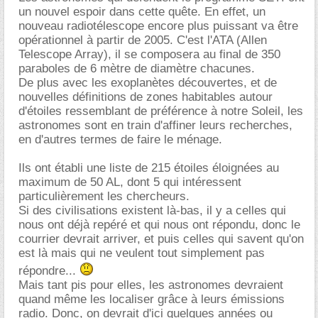
un nouvel espoir dans cette quête. En effet, un
nouveau radiotélescope encore plus puissant va être
opérationnel à partir de 2005. C'est l'ATA (Allen
Telescope Array), il se composera au final de 350
paraboles de 6 mètre de diamètre chacunes.
De plus avec les exoplanètes découvertes, et de
nouvelles définitions de zones habitables autour
d'étoiles ressemblant de préférence à notre Soleil, les
astronomes sont en train d'affiner leurs recherches,
en d'autres termes de faire le ménage.
Ils ont établi une liste de 215 étoiles éloignées au
maximum de 50 AL, dont 5 qui intéressent
particulièrement les chercheurs.
Si des civilisations existent là-bas, il y a celles qui
nous ont déjà repéré et qui nous ont répondu, donc le
courrier devrait arriver, et puis celles qui savent qu'on
est là mais qui ne veulent tout simplement pas
répondre...
Mais tant pis pour elles, les astronomes devraient
quand même les localiser grâce à leurs émissions
radio. Donc, on devrait d'ici quelques années ou