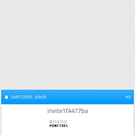
24/07/2003,
16h05
#3
invite1f4477ba