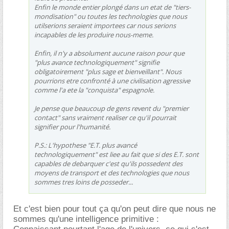
Enfin le monde entier plongé dans un etat de "tiers-
mondisation" ou toutes les technologies que nous
utilserions seraient importees car nous serions
incapables de les produire nous-meme.
Enfin, il n'y a absolument aucune raison pour que
"plus avance technologiquement" signifie
obligatoirement "plus sage et bienveillant". Nous
pourrions etre confronté à une civilisation agressive
comme l'a ete la "conquista" espagnole.
Je pense que beaucoup de gens revent du "premier
contact" sans vraiment realiser ce qu'il pourrait
signifier pour l'humanité.
P.S.: L'hypothese "E.T. plus avancé
technologiquement" est liee au fait que si des E.T. sont
capables de debarquer c'est qu'ils possedent des
moyens de transport et des technologies que nous
sommes tres loins de posseder...
Et c'est bien pour tout ça qu'on peut dire que nous ne
sommes qu'une intelligence primitive :