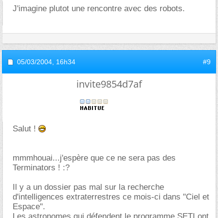
J'imagine plutot une rencontre avec des robots.
05/03/2004,
16h34
#9
invite9854d7af
Salut !
mmmhouai...j'espère que ce ne sera pas des
Terminators ! :?
Il y a un dossier pas mal sur la recherche
d'intelligences extraterrestres ce mois-ci dans "Ciel et
Espace".
Les astronomes qui défendent le programme SETI ont