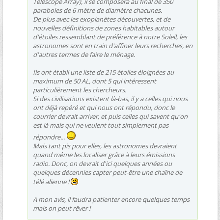
Telescope Array), il se composera au final de 350
paraboles de 6 mètre de diamètre chacunes.
De plus avec les exoplanètes découvertes, et de
nouvelles définitions de zones habitables autour
d'étoiles ressemblant de préférence à notre Soleil, les
astronomes sont en train d'affiner leurs recherches, en
d'autres termes de faire le ménage.
Ils ont établi une liste de 215 étoiles éloignées au
maximum de 50 AL, dont 5 qui intéressent
particulièrement les chercheurs.
Si des civilisations existent là-bas, il y a celles qui nous
ont déjà repéré et qui nous ont répondu, donc le
courrier devrait arriver, et puis celles qui savent qu'on
est là mais qui ne veulent tout simplement pas
répondre...
Mais tant pis pour elles, les astronomes devraient
quand même les localiser grâce à leurs émissions
radio. Donc, on devrait d'ici quelques années ou
quelques décennies capter peut-être une chaîne de
télé alienne !
A mon avis, il faudra patienter encore quelques temps
mais on peut rêver !