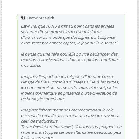
Envoyé par
alaink
Est-il vrai que l'ONU a mis au point dans les annees
soixante-dix un protocole decrivant la facon
d'annoncer au monde que des signes d'intelligence
extra-terrestre ont ete captes, le jour ou ils le seront?
Je pense qu'une telle nouvelle pourra declancher des
reactions cataclysmiques dans les opinions publiques
mondiales.
Imaginez l'impact sur les religions (l'homme cree à
l'image de Dieu...combien d'images a Dieu), les sectes,
le choc culturel du meme ordre que celui subi par les
indiens d'Amerique en presence d'une civilisation de
technologie superieure.
Imaginez l'abattement des chercheurs dont le role
passera de celui de decouvreur de nouveaux savoirs à
celui de traducteurs...
Toute l'evolution "naturelle", "à la force du poignet", de
l'humanité, stoppee car une alternative beaucoup plus
facile se presente.