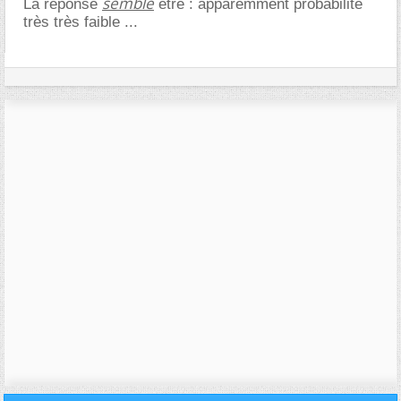
semble
La réponse
être : apparemment probabilité
très très faible ...