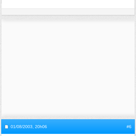
01/08/2003,
20h06
#6