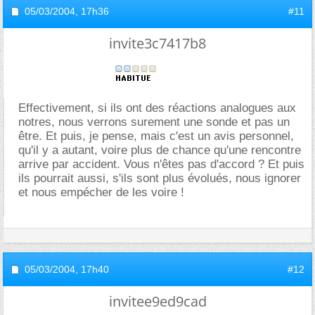
05/03/2004,
17h36
#11
invite3c7417b8
Effectivement, si ils ont des réactions analogues aux
notres, nous verrons surement une sonde et pas un
être. Et puis, je pense, mais c'est un avis personnel,
qu'il y a autant, voire plus de chance qu'une rencontre
arrive par accident. Vous n'êtes pas d'accord ? Et puis
ils pourrait aussi, s'ils sont plus évolués, nous ignorer
et nous empécher de les voire !
05/03/2004,
17h40
#12
invitee9ed9cad