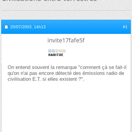
20/07/2003,
14h13
#1
invite17fafe5f
On entend souvent la remarque "comment çà se fait-il
qu'on n'ai pas encore détecté des émissions radio de
civilisation E.T. si elles existent ?".