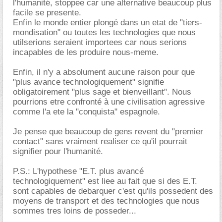
l'humanité, stoppee car une alternative beaucoup plus
facile se presente.
Enfin le monde entier plongé dans un etat de "tiers-
mondisation" ou toutes les technologies que nous
utilserions seraient importees car nous serions
incapables de les produire nous-meme.
Enfin, il n'y a absolument aucune raison pour que
"plus avance technologiquement" signifie
obligatoirement "plus sage et bienveillant". Nous
pourrions etre confronté à une civilisation agressive
comme l'a ete la "conquista" espagnole.
Je pense que beaucoup de gens revent du "premier
contact" sans vraiment realiser ce qu'il pourrait
signifier pour l'humanité.
P.S.: L'hypothese "E.T. plus avancé
technologiquement" est liee au fait que si des E.T.
sont capables de debarquer c'est qu'ils possedent des
moyens de transport et des technologies que nous
sommes tres loins de posseder...