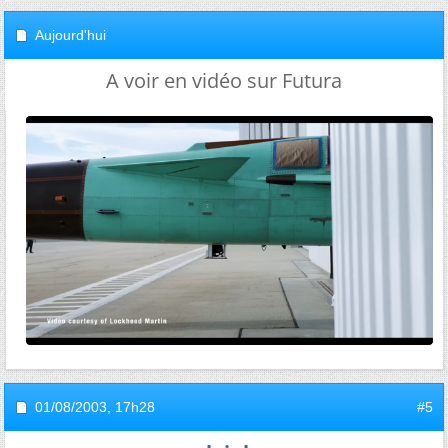
Aujourd'hui
A voir en vidéo sur Futura
01/08/2003,
17h28
#5