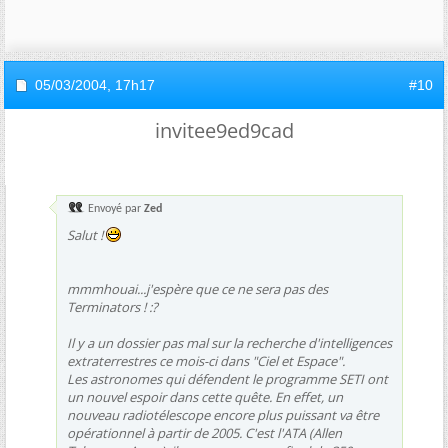
05/03/2004,
17h17
#10
invitee9ed9cad
Envoyé par
Zed
Salut !
mmmhouai...j'espère que ce ne sera pas des
Terminators ! :?
Il y a un dossier pas mal sur la recherche d'intelligences
extraterrestres ce mois-ci dans "Ciel et Espace".
Les astronomes qui défendent le programme SETI ont
un nouvel espoir dans cette quête. En effet, un
nouveau radiotélescope encore plus puissant va être
opérationnel à partir de 2005. C'est l'ATA (Allen