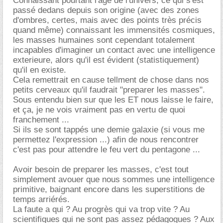
Connaissant pourtant l'age de l'univers, ce qui s'est
passé dedans depuis son origine (avec des zones
d'ombres, certes, mais avec des points très précis
quand même) connaissant les immensités cosmiques,
les masses humaines sont cependant totalement
incapables d'imaginer un contact avec une intelligence
exterieure, alors qu'il est évident (statistiquement)
qu'il en existe.
Cela remettrait en cause tellment de chose dans nos
petits cerveaux qu'il faudrait "preparer les masses".
Sous entendu bien sur que les ET nous laisse le faire,
et ça, je ne vois vraiment pas en vertu de quoi
franchement ...
Si ils se sont tappés une demie galaxie (si vous me
permettez l'expression ...) afin de nous rencontrer
c'est pas pour attendre le feu vert du pentagone ...
Avoir besoin de preparer les masses, c'est tout
simplement avouer que nous sommes une intelligence
primitive, baignant encore dans les superstitions de
temps arriérés.
La faute a qui ? Au progrès qui va trop vite ? Au
scientifiques qui ne sont pas assez pédagogues ? Aux