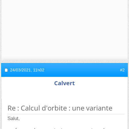
24/03/2021,
11h02
#2
Calvert
Re : Calcul d'orbite : une variante
Salut,