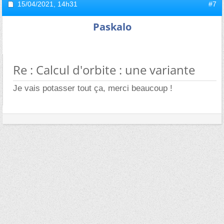
15/04/2021,
14h31
#7
Paskalo
Re : Calcul d'orbite : une variante
Je vais potasser tout ça, merci beaucoup !