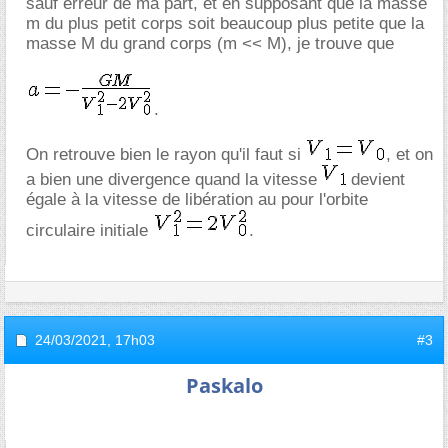
sauf erreur de ma part, et en supposant que la masse
m du plus petit corps soit beaucoup plus petite que la
masse M du grand corps (m << M), je trouve que
.
On retrouve bien le rayon qu'il faut si
, et on
a bien une divergence quand la vitesse
devient
égale à la vitesse de libération au pour l'orbite
circulaire initiale
.
24/03/2021,
17h03
#3
Paskalo