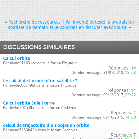
«
Recherche de ressources
|
J'ai inventé et testé la propulsion
spatiale de demain et je voudrais en discuter avec vous!!!
»
DISCUSSIONS SIMILAIRES
Calcul orbite
Par invite911631ce dans le forum Physique
Réponses:
14
Dernier message:
31/07/2018,
18h23
Le calcul de l'orbite d'un satellite ?
Par invitec6d349af dans le forum Physique
Réponses:
14
Dernier message:
09/12/2017,
22h22
Calcul orbite Soleil terre
Par invite7f81c8bd dans le forum Archives
Réponses:
1
Dernier message:
09/10/2015,
14h38
calcul de trajectoire d'un objet en orbite
Par invite7263b43b dans le forum Archives
Réponses:
7