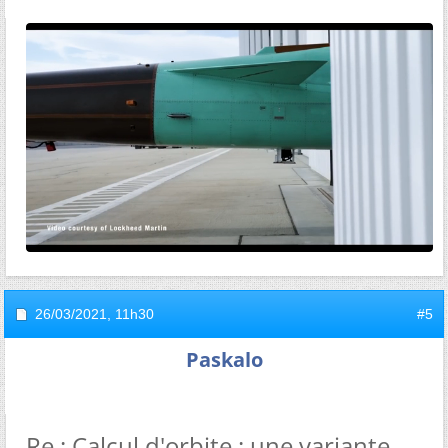
26/03/2021,
11h30
#5
Paskalo
Re : Calcul d'orbite : une variante