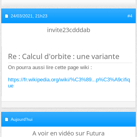
24/03/2021,
21h23
#4
invite23cdddab
Re : Calcul d'orbite : une variante
On pourra aussi lire cette page wiki :
https://fr.wikipedia.org/wiki/%C3%89...p%C3%A9cifiq
ue
Aujourd'hui
A voir en vidéo sur Futura