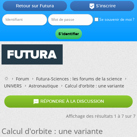
Retour sur Futura
S'inscrire

Se souvenir de moi ?
Forum
Futura-Sciences : les forums de la science
UNIVERS
Astronautique
Calcul d'orbite : une variante

RÉPONDRE À LA DISCUSSION
Affichage des résultats 1 à 7 sur 7
Calcul d'orbite : une variante