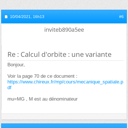
10/04/2021,
16h13
#6
inviteb890a5ee
Re : Calcul d'orbite : une variante
Bonjour,
Voir la page 70 de ce document :
https://www.chireux.fr/mp/cours/mecanique_spatiale.p
df
mu=MG , M est au dénominateur