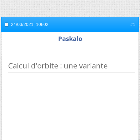
24/03/2021,
10h02
#1
Paskalo
Calcul d'orbite : une variante