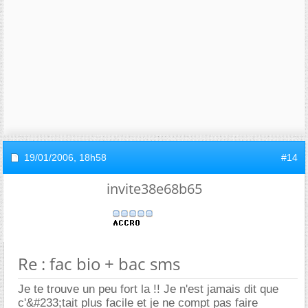
19/01/2006,
18h58
#14
invite38e68b65
Re : fac bio + bac sms
Je te trouve un peu fort la !! Je n'est jamais dit que
c'&#233;tait plus facile et je ne compt pas faire