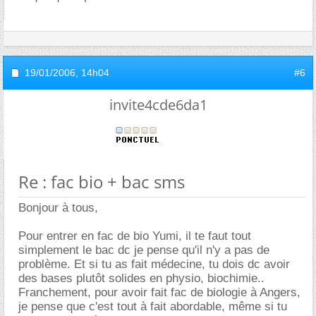
19/01/2006,
14h04
#6
invite4cde6da1
Re : fac bio + bac sms
Bonjour à tous,
Pour entrer en fac de bio Yumi, il te faut tout
simplement le bac dc je pense qu'il n'y a pas de
problème. Et si tu as fait médecine, tu dois dc avoir
des bases plutôt solides en physio, biochimie..
Franchement, pour avoir fait fac de biologie à Angers,
je pense que c'est tout à fait abordable, même si tu