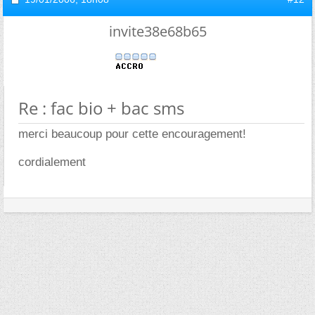
invite38e68b65
Re : fac bio + bac sms
merci beaucoup pour cette encouragement!
cordialement