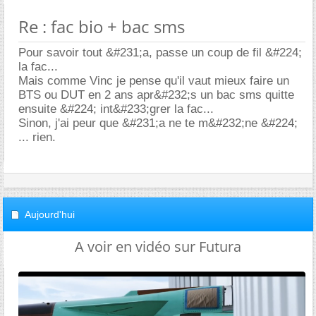
Re : fac bio + bac sms
Pour savoir tout &#231;a, passe un coup de fil &#224;
la fac...
Mais comme Vinc je pense qu'il vaut mieux faire un
BTS ou DUT en 2 ans apr&#232;s un bac sms quitte
ensuite &#224; int&#233;grer la fac...
Sinon, j'ai peur que &#231;a ne te m&#232;ne &#224;
... rien.
Aujourd'hui
A voir en vidéo sur Futura