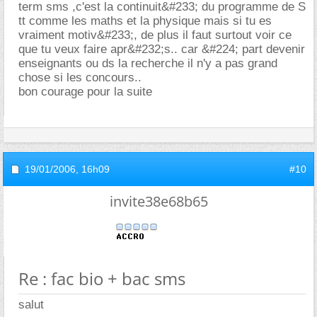
term sms ,c'est la continuit&#233; du programme de S
tt comme les maths et la physique mais si tu es
vraiment motiv&#233;, de plus il faut surtout voir ce
que tu veux faire apr&#232;s.. car &#224; part devenir
enseignants ou ds la recherche il n'y a pas grand
chose si les concours..
bon courage pour la suite
19/01/2006,
16h09
#10
invite38e68b65
Re : fac bio + bac sms
salut