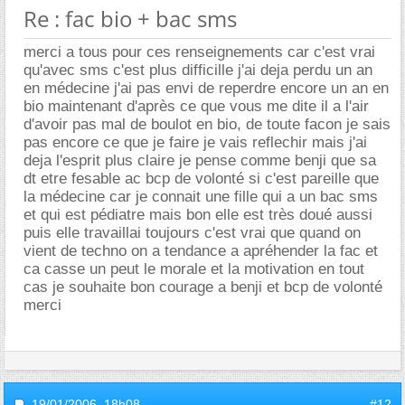
Re : fac bio + bac sms
merci a tous pour ces renseignements car c'est vrai
qu'avec sms c'est plus difficille j'ai deja perdu un an
en médecine j'ai pas envi de reperdre encore un an en
bio maintenant d'après ce que vous me dite il a l'air
d'avoir pas mal de boulot en bio, de toute facon je sais
pas encore ce que je faire je vais reflechir mais j'ai
deja l'esprit plus claire je pense comme benji que sa
dt etre fesable ac bcp de volonté si c'est pareille que
la médecine car je connait une fille qui a un bac sms
et qui est pédiatre mais bon elle est très doué aussi
puis elle travaillai toujours c'est vrai que quand on
vient de techno on a tendance a apréhender la fac et
ca casse un peut le morale et la motivation en tout
cas je souhaite bon courage a benji et bcp de volonté
merci
19/01/2006,
18h08
#12