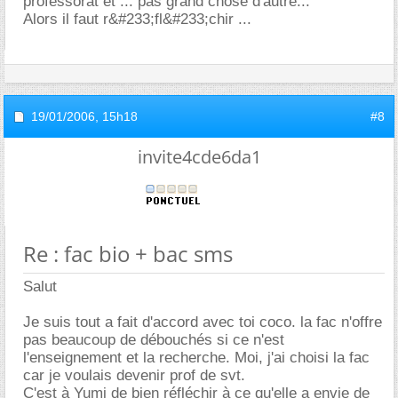
professorat et ... pas grand chose d'autre...
Alors il faut r&#233;fl&#233;chir ...
19/01/2006,
15h18
#8
invite4cde6da1
Re : fac bio + bac sms
Salut
Je suis tout a fait d'accord avec toi coco. la fac n'offre
pas beaucoup de débouchés si ce n'est
l'enseignement et la recherche. Moi, j'ai choisi la fac
car je voulais devenir prof de svt.
C'est à Yumi de bien réfléchir à ce qu'elle a envie de