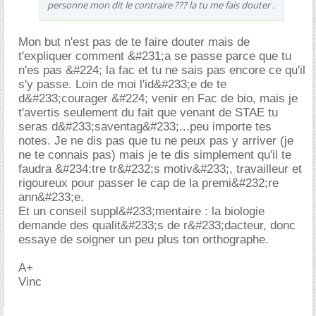
personne mon dit le contraire ??? la tu me fais douter .
Mon but n'est pas de te faire douter mais de
t'expliquer comment &#231;a se passe parce que tu
n'es pas &#224; la fac et tu ne sais pas encore ce qu'il
s'y passe. Loin de moi l'id&#233;e de te
d&#233;courager &#224; venir en Fac de bio, mais je
t'avertis seulement du fait que venant de STAE tu
seras d&#233;saventag&#233;...peu importe tes
notes. Je ne dis pas que tu ne peux pas y arriver (je
ne te connais pas) mais je te dis simplement qu'il te
faudra &#234;tre tr&#232;s motiv&#233;, travailleur et
rigoureux pour passer le cap de la premi&#232;re
ann&#233;e.
Et un conseil suppl&#233;mentaire : la biologie
demande des qualit&#233;s de r&#233;dacteur, donc
essaye de soigner un peu plus ton orthographe.
A+
Vinc