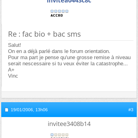
invitea0443c8c
Re : fac bio + bac sms
Salut!
On en a déjà parlé dans le forum orientation.
Pour ma part je pense qu'une grosse remise à niveau
serait nescessaire si tu veux éviter la catastrophe...
A+
Vinc
19/01/2006,
13h06
#3
invitee3408b14