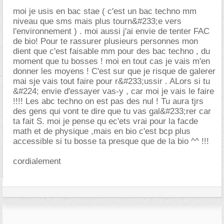
moi je usis en bac stae ( c'est un bac techno mm
niveau que sms mais plus tourn&#233;e vers
l'environnement ) . moi aussi j'ai envie de tenter FAC
de bio! Pour te rassurer plusieurs personnes mon
dient que c'est faisable mm pour des bac techno , du
moment que tu bosses ! moi en tout cas je vais m'en
donner les moyens ! C'est sur que je risque de galerer
mai sje vais tout faire pour r&#233;ussir . ALors si tu
&#224; envie d'essayer vas-y , car moi je vais le faire
!!!! Les abc techno on est pas des nul ! Tu aura tjrs
des gens qui vont te dire que tu vas gal&#233;rer car
ta fait S. moi je pense qu ec'ets vrai pour la facde
math et de physique ,mais en bio c'est bcp plus
accessible si tu bosse ta presque que de la bio ^^ !!!
cordialement