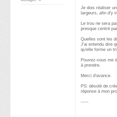
Je dois réaliser u
largeurs, afin d'y 
Le trou ne sera pa
presque centré par
Quelles sont les di
J'ai entendu dire 
qu'elle forme un tr
Pouvez-vous me di
à prendre.
Merci d'avance.
PS: désolé de crée
réponse à mon prob
-----