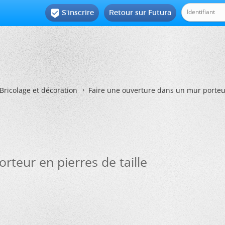
S'inscrire
Retour sur Futura

Bricolage et décoration
Faire une ouverture dans un mur porteur
rteur en pierres de taille