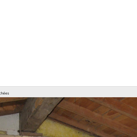
chées