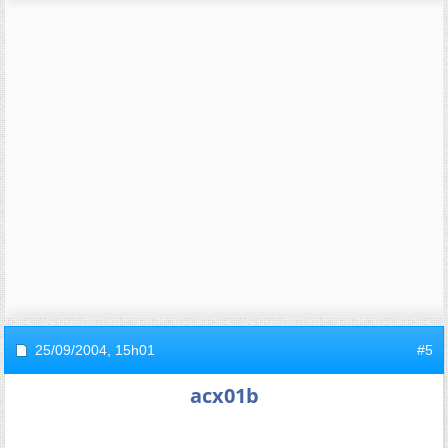
25/09/2004,
15h01
#5
acx01b