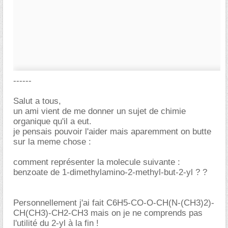
------
Salut a tous,
un ami vient de me donner un sujet de chimie
organique qu'il a eut.
je pensais pouvoir l'aider mais aparemment on butte
sur la meme chose :
comment représenter la molecule suivante :
benzoate de 1-dimethylamino-2-methyl-but-2-yl ? ?
Personnellement j'ai fait C6H5-CO-O-CH(N-(CH3)2)-
CH(CH3)-CH2-CH3 mais on je ne comprends pas
l'utilité du 2-yl à la fin !