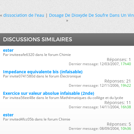
«
dissociation de l'eau
|
Dosage De Dioxyde De Soufre Dans Un Vin
»
DISCUSSIONS SIMILAIRES
ester
Par inviteeafe6320 dans le forum Chimie
Réponses:
1
Dernier message:
12/03/2007,
17h40
Impedance equivalente bis (infaisable)
Par invite0741580d dans le forum Électronique
Réponses:
21
Dernier message:
12/11/2006,
19h22
Exercice sur valeur absolue infaisable (2nde)
Par invitea56ee48e dans le forum Mathématiques du collège et du lycée
Réponses:
11
Dernier message:
14/11/2004,
16h38
ester
Par invited4fcc05b dans le forum Chimie
Réponses:
5
Dernier message:
08/09/2004,
10h36