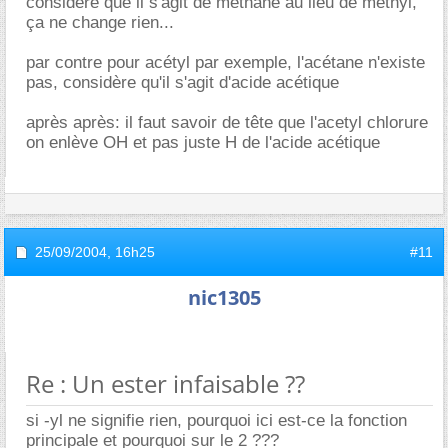
considère que il s'agit de méthane au lieu de méthyl,
ça ne change rien...
par contre pour acétyl par exemple, l'acétane n'existe
pas, considère qu'il s'agit d'acide acétique
après après: il faut savoir de tête que l'acetyl chlorure
on enlève OH et pas juste H de l'acide acétique
25/09/2004,
16h25
#11
nic1305
Re : Un ester infaisable ??
si -yl ne signifie rien, pourquoi ici est-ce la fonction
principale et pourquoi sur le 2 ???