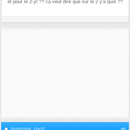
et pour le 2-yl ?? ca veut dire que sur le 2 y'a quoi ??
25/09/2004,
15h37
#8