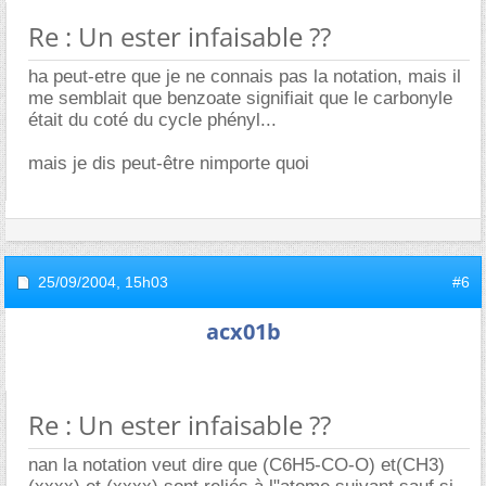
Re : Un ester infaisable ??
ha peut-etre que je ne connais pas la notation, mais il
me semblait que benzoate signifiait que le carbonyle
était du coté du cycle phényl...
mais je dis peut-être nimporte quoi
25/09/2004,
15h03
#6
acx01b
Re : Un ester infaisable ??
nan la notation veut dire que (C6H5-CO-O) et(CH3)