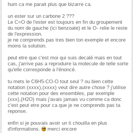
hum ca me parait plus que bizarre ca.
un ester sur un carbone 2 ???
Le C=O de l'ester est toujours en fin du groupement
du nom de gauche (ici benzoate) et le O- relie le reste
de l'expression.
je ne comprends pas tres bien ton exemple et encore
moins la solution.
peut etre que c'est moi qui suis decalé mais en tout
cas, j'arrive pas a reproduire la molecule de telle sorte
qu'elle corresponde a l'énoncé.
tu mets le C6H5-CO-O tout seul ? ou bien cette
notation (xxxx),(xxxx) veut dire autre chose ? j'utilise
cette notation pour des ensembles, par exemple
(xxx),(H2O) mais j'avais jamais vu comme ca donc
c'est peut etre pour ca que je ne comprends pas ta
reponse.
enfin si je pouvais avoir un ti chouilla en plus
d'informations.
merci encore