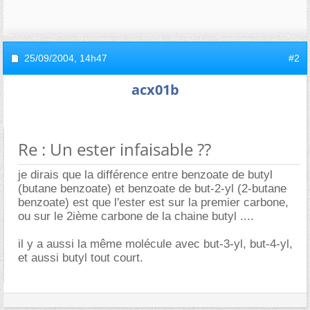
25/09/2004,
14h47
#2
acx01b
Re : Un ester infaisable ??
je dirais que la différence entre benzoate de butyl
(butane benzoate) et benzoate de but-2-yl (2-butane
benzoate) est que l'ester est sur la premier carbone,
ou sur le 2ième carbone de la chaine butyl ....
il y a aussi la même molécule avec but-3-yl, but-4-yl,
et aussi butyl tout court.