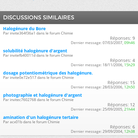
DISCUSSIONS SIMILAIRES
Halogénure du Bore
Par invite364f36a1 dans le forum Chimie
Réponses:
9
Dernier message:
07/03/2007,
09h46
solubilité halogènure d'argent
Par invitefb40011d dans le forum Chimie
Réponses:
4
Dernier message:
18/11/2006,
15h29
dosage potentiométrique des halogénure.
Par invite0e72e517 dans le forum Chimie
Réponses:
15
Dernier message:
28/03/2006,
12h50
photographie et halogénure d'argent
Par invitec7602768 dans le forum Chimie
Réponses:
12
Dernier message:
25/09/2005,
21h44
amination d'un halogénure tertaire
Par acx01b dans le forum Chimie
Réponses:
6
Dernier message:
29/09/2004,
12h38