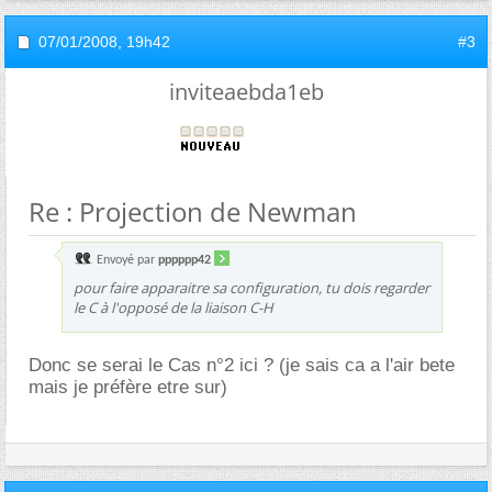
07/01/2008,
19h42
#3
inviteaebda1eb
Re : Projection de Newman
Envoyé par
pppppp42
pour faire apparaitre sa configuration, tu dois regarder
le C à l'opposé de la liaison C-H
Donc se serai le Cas n°2 ici ? (je sais ca a l'air bete
mais je préfère etre sur)