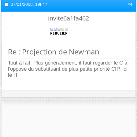
07/01/2008,
19h47
#4
invite6a1fa462
Re : Projection de Newman
Tout à fait. Plus généralement, il faut regarder le C à
l'opposé du substituant de plus petite priorité CIP, ici
le H