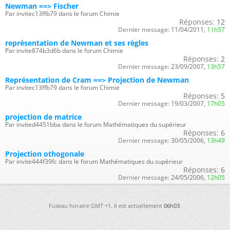
Newman ==> Fischer
Par invitec13ffb79 dans le forum Chimie
Réponses:
12
Dernier message:
11/04/2011,
11h57
représentation de Newman et ses règles
Par invite874b3d6b dans le forum Chimie
Réponses:
2
Dernier message:
23/09/2007,
13h57
Représentation de Cram ==> Projection de Newman
Par invitec13ffb79 dans le forum Chimie
Réponses:
5
Dernier message:
19/03/2007,
17h05
projection de matrice
Par invited4451bba dans le forum Mathématiques du supérieur
Réponses:
6
Dernier message:
30/05/2006,
13h49
Projection othogonale
Par invite444f39fc dans le forum Mathématiques du supérieur
Réponses:
6
Dernier message:
24/05/2006,
12h05
Fuseau horaire GMT +1. Il est actuellement
06h03
.