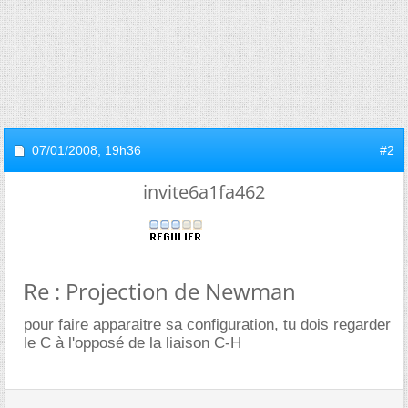
07/01/2008,
19h36
#2
invite6a1fa462
Re : Projection de Newman
pour faire apparaitre sa configuration, tu dois regarder
le C à l'opposé de la liaison C-H