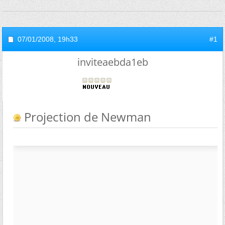
07/01/2008,
19h33
#1
inviteaebda1eb
Projection de Newman