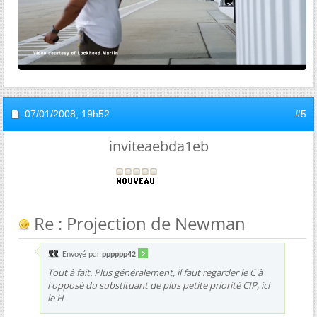
07/01/2008,
19h52
#5
inviteaebda1eb
Re : Projection de Newman
Envoyé par
pppppp42
Tout à fait. Plus généralement, il faut regarder le C à
l'opposé du substituant de plus petite priorité CIP, ici
le H