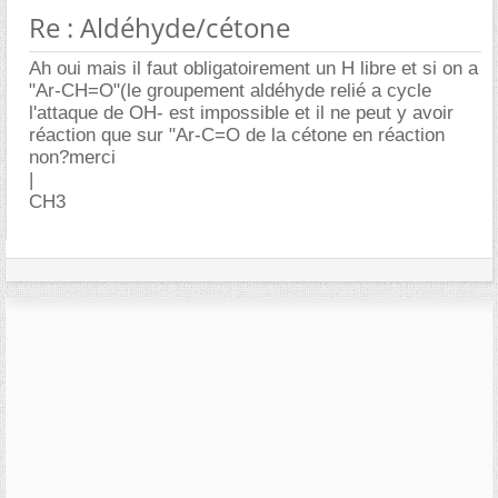
Re : Aldéhyde/cétone
Ah oui mais il faut obligatoirement un H libre et si on a
"Ar-CH=O"(le groupement aldéhyde relié a cycle
l'attaque de OH- est impossible et il ne peut y avoir
réaction que sur "Ar-C=O de la cétone en réaction
non?merci
|
CH3