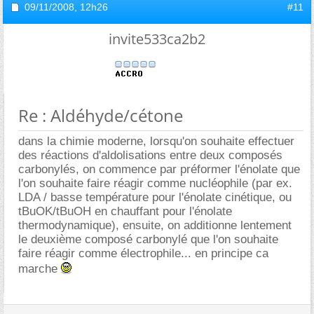
09/11/2008,
12h26
#11
invite533ca2b2
Re : Aldéhyde/cétone
dans la chimie moderne, lorsqu'on souhaite effectuer
des réactions d'aldolisations entre deux composés
carbonylés, on commence par préformer l'énolate que
l'on souhaite faire réagir comme nucléophile (par ex.
LDA / basse température pour l'énolate cinétique, ou
tBuOK/tBuOH en chauffant pour l'énolate
thermodynamique), ensuite, on additionne lentement
le deuxième composé carbonylé que l'on souhaite
faire réagir comme électrophile... en principe ca
marche