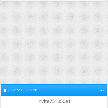
09/11/2008,
09h20
#2
invite751056e1