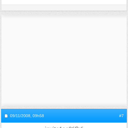
09/11/2008,
09h58
#7