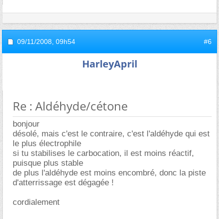
09/11/2008,
09h54
#6
HarleyApril
Re : Aldéhyde/cétone
bonjour
désolé, mais c'est le contraire, c'est l'aldéhyde qui est
le plus électrophile
si tu stabilises le carbocation, il est moins réactif,
puisque plus stable
de plus l'aldéhyde est moins encombré, donc la piste
d'atterrissage est dégagée !
cordialement