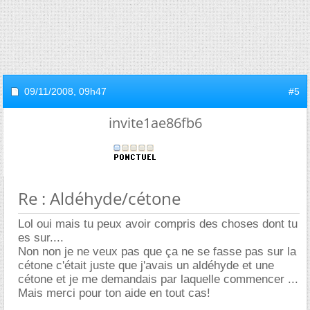
09/11/2008,
09h47
#5
invite1ae86fb6
Re : Aldéhyde/cétone
Lol oui mais tu peux avoir compris des choses dont tu
es sur....
Non non je ne veux pas que ça ne se fasse pas sur la
cétone c'était juste que j'avais un aldéhyde et une
cétone et je me demandais par laquelle commencer ...
Mais merci pour ton aide en tout cas!