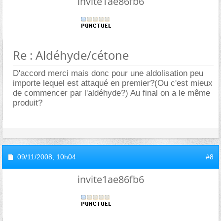
invite1ae86fb6
Re : Aldéhyde/cétone
D'accord merci mais donc pour une aldolisation peu
importe lequel est attaqué en premier?(Ou c'est mieux
de commencer par l'aldéhyde?) Au final on a le même
produit?
09/11/2008,
10h04
#8
invite1ae86fb6