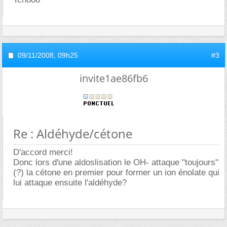
09/11/2008,
09h25
#3
invite1ae86fb6
Re : Aldéhyde/cétone
D'accord merci!
Donc lors d'une aldoslisation le OH- attaque "toujours"
(?) la cétone en premier pour former un ion énolate qui
lui attaque ensuite l'aldéhyde?