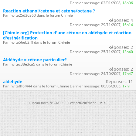
Dernier message:
02/01/2008,
18h06
Reaction ethanol/cetone et cetone/octane ?
Par invite25d36360 dans le forum Chimie
Réponses:
4
Dernier message:
29/11/2007,
16h14
[Chimie org] Protection d'une cétone en aldéhyde et réaction
d'esthérification
Par invite56eb2fff dans le forum Chimie
Réponses:
2
Dernier message:
25/11/2007,
13h40
Aldéhyde = cétone particulier?
Par invitec38e3ca5 dans le forum Chimie
Réponses:
2
Dernier message:
24/10/2007,
17h47
aldehyde
Réponses:
11
Par invitefff6f444 dans le forum Chimie
Dernier message:
06/06/2005,
17h11
Fuseau horaire GMT +1. Il est actuellement
10h09
.