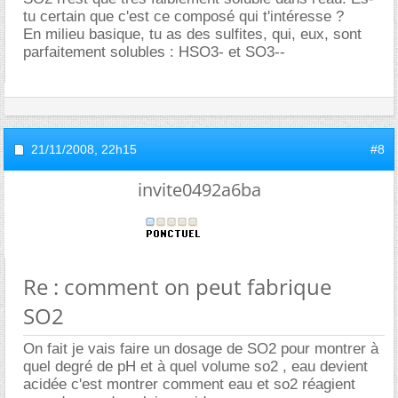
tu certain que c'est ce composé qui t'intéresse ?
En milieu basique, tu as des sulfites, qui, eux, sont
parfaitement solubles : HSO3- et SO3--
21/11/2008,
22h15
#8
invite0492a6ba
Re : comment on peut fabrique
SO2
On fait je vais faire un dosage de SO2 pour montrer à
quel degré de pH et à quel volume so2 , eau devient
acidée c'est montrer comment eau et so2 réagient