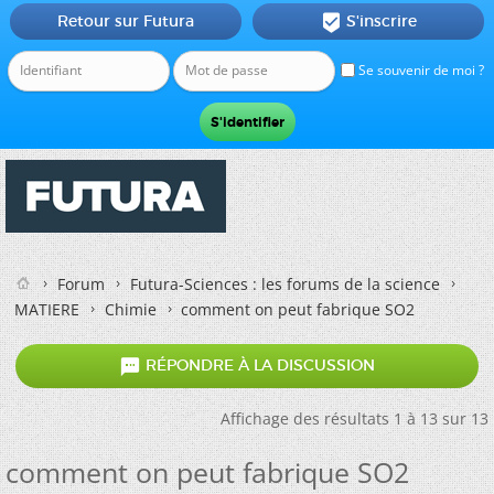
Retour sur Futura
S'inscrire

Se souvenir de moi ?
Forum
Futura-Sciences : les forums de la science
MATIERE
Chimie
comment on peut fabrique SO2

RÉPONDRE À LA DISCUSSION
Affichage des résultats 1 à 13 sur 13
comment on peut fabrique SO2