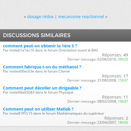
«
dosage rédox
|
mecanisme reactionnel
»
DISCUSSIONS SIMILAIRES
comment peut-on obtenir la 1ère S ?
Par inviteb1e1ec16 dans le forum Orientation avant le BAC
Réponses:
49
Dernier message:
02/06/2016,
06h20
Comment fabrique t-on du méthanol ?
Par invitea06ec63e dans le forum Chimie
Réponses:
17
Dernier message:
31/08/2008,
15h37
Comment peut décoller un dirigeable ?
Par invite68a65083 dans le forum Physique
Réponses:
11
Dernier message:
08/02/2008,
10h37
Comment peut on utiliser Matlab ?
Par invite81ff7c15 dans le forum Mathématiques du supérieur
Réponses:
2
Dernier message:
23/04/2007,
18h50