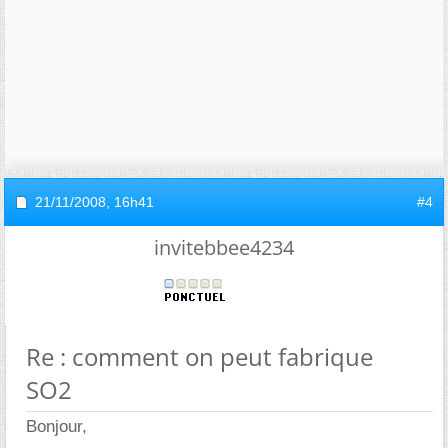
21/11/2008,
16h41
#4
invitebbee4234
Re : comment on peut fabrique
SO2
Bonjour,