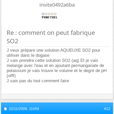
invite0492a6ba
Re : comment on peut fabrique
SO2
J veux prépare une solution AQUEUXE SO2 pour
utiliser dans le dogase
J vais prendre cette solution SO2 (aq) Et je vais
melange avec l'eau et en ajoutant permanganate de
potassium je vais trouve le volume et le degré de pH
(offf)
J sais pas du tout comment faire
22/11/2008,
11h59
#12