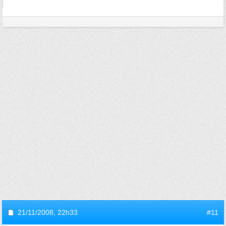
21/11/2008,
22h33
#11