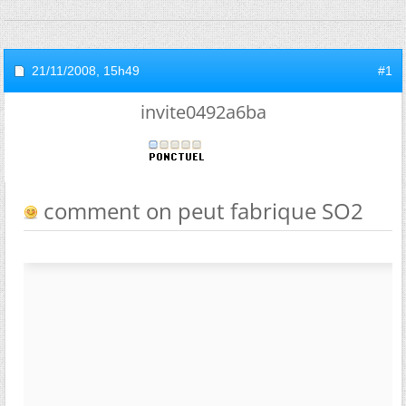
21/11/2008,
15h49
#1
invite0492a6ba
comment on peut fabrique SO2