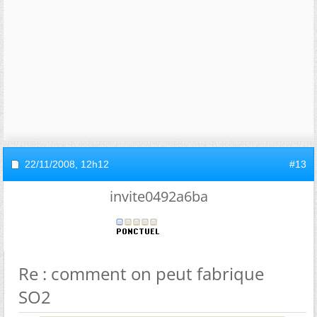
22/11/2008,
12h12
#13
invite0492a6ba
Re : comment on peut fabrique
SO2