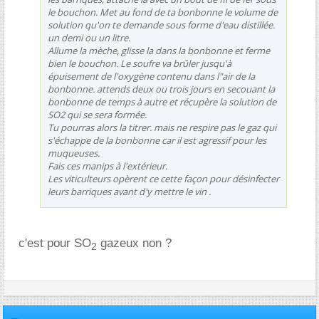
le bouchon. Met au fond de ta bonbonne le volume de
solution qu'on te demande sous forme d'eau distillée.
un demi ou un litre.
Allume la mèche, glisse la dans la bonbonne et ferme
bien le bouchon. Le soufre va brûler jusqu'à
épuisement de l'oxygène contenu dans l"air de la
bonbonne. attends deux ou trois jours en secouant la
bonbonne de temps à autre et récupère la solution de
SO2 qui se sera formée.
Tu pourras alors la titrer. mais ne respire pas le gaz qui
s'échappe de la bonbonne car il est agressif pour les
muqueuses.
Fais ces manips à l'extérieur.
Les viticulteurs opèrent ce cette façon pour désinfecter
leurs barriques avant d'y mettre le vin .
c'est pour SO
gazeux non ?
2