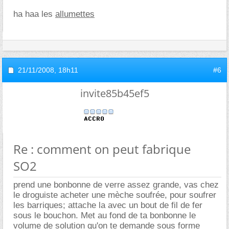
ha haa les
allumettes
21/11/2008,
18h11
#6
invite85b45ef5
Re : comment on peut fabrique
SO2
prend une bonbonne de verre assez grande, vas chez
le droguiste acheter une mèche soufrée, pour soufrer
les barriques; attache la avec un bout de fil de fer
sous le bouchon. Met au fond de ta bonbonne le
volume de solution qu'on te demande sous forme