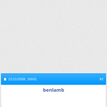
21/11/2008,
16h01
#2
benlamb