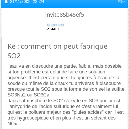
21/11/2008,
22h24
#10
invite85b45ef5
Re : comment on peut fabrique
SO2
l'eau va en dissoudre une partie, faible, mais dosable
si ton problème est celui de faire une solution
aqueuse. Il est certain que si tu ajoutes à l'eau de la
soude ou même de la chaux tu arriveras à dissoudre
presque tout le SO2 sous la forme de son sel le sulfite
SO3Na2 ou SO3Ca
dans l'atmosphère le SO2 s'oxyde en SO3 qui lui est
l'anhydride de l'acide sulfurique et c'est vraiment lui
qui est le polluant majeur des "pluies acides" car il est
très hygroscopique et en plus il est un solvant des
NOx