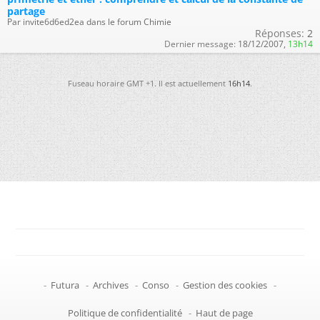
partage
Par invite6d6ed2ea dans le forum Chimie
Réponses:
2
Dernier message:
18/12/2007,
13h14
Fuseau horaire GMT +1. Il est actuellement
16h14
.
-
Futura
-
Archives
-
Conso
-
Gestion des cookies
-
Politique de confidentialité
-
Haut de page