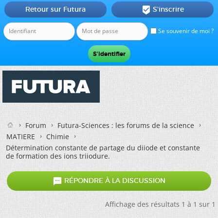
Retour sur Futura
S'inscrire

Se souvenir de moi ?
Forum
Futura-Sciences : les forums de la science
MATIERE
Chimie
Détermination constante de partage du diiode et constante
de formation des ions triiodure.

RÉPONDRE À LA DISCUSSION
Affichage des résultats 1 à 1 sur 1