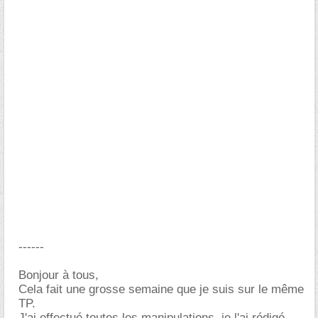
------
Bonjour à tous,
Cela fait une grosse semaine que je suis sur le même
TP.
J'ai effectué toutes les manipulations, je l'ai rédigé