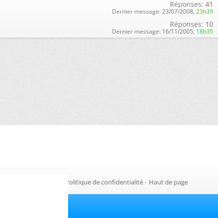
Réponses:
41
Dernier message:
23/07/2008,
23h39
Réponses:
10
Dernier message:
16/11/2005,
18h35
Gestion des cookies
-
Politique de confidentialité
-
Haut de page