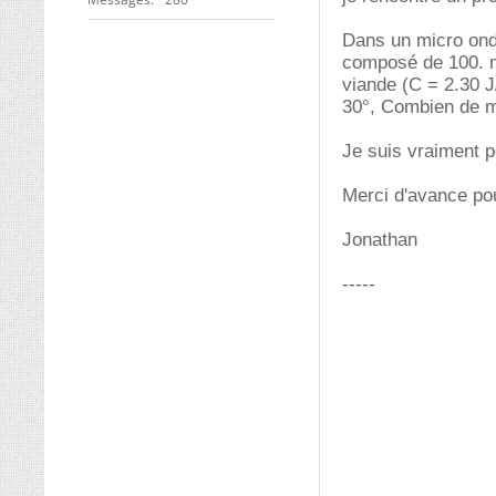
Dans un micro onde
composé de 100. m
viande (C = 2.30 J/
30°, Combien de m
Je suis vraiment p
Merci d'avance pou
Jonathan
-----