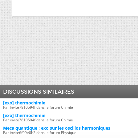
DISCUSSIONS SIMILAIRES
[exo] thermochimie
Par invite7810594f dans le forum Chimie
[exo] thermochimie
Par invite7810594f dans le forum Chimie
Meca quantique : exo sur les oscillos harmoniques
Par invite6f09e0b2 dans le forum Physique