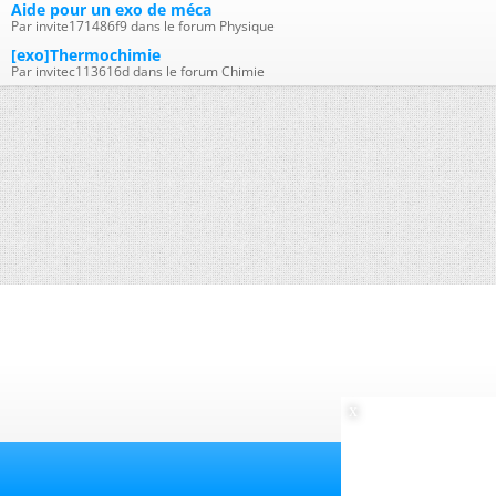
Aide pour un exo de méca
Par invite171486f9 dans le forum Physique
[exo]Thermochimie
Par invitec113616d dans le forum Chimie