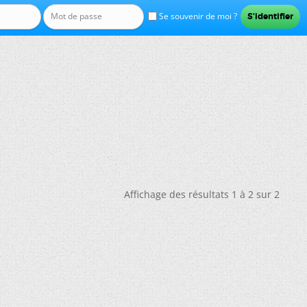
Se souvenir de moi ?
Affichage des résultats 1 à 2 sur 2