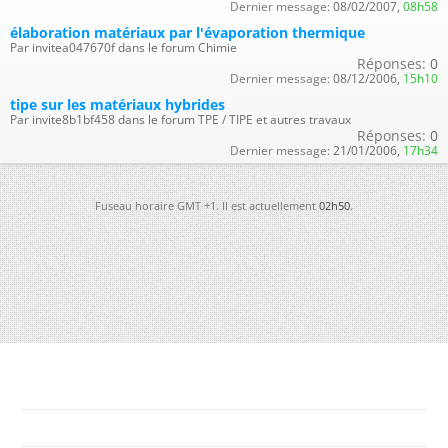
Dernier message:
08/02/2007,
08h58
élaboration matériaux par l'évaporation thermique
Par invitea047670f dans le forum Chimie
Réponses:
0
Dernier message:
08/12/2006,
15h10
tipe sur les matériaux hybrides
Par invite8b1bf458 dans le forum TPE / TIPE et autres travaux
Réponses:
0
Dernier message:
21/01/2006,
17h34
Fuseau horaire GMT +1. Il est actuellement
02h50
.