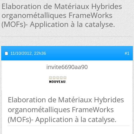
Elaboration de Matériaux Hybrides
organométalliques FrameWorks
(MOFs)- Application à la catalyse.
11/10/2012,
22h36
#1
invite6690aa90
Elaboration de Matériaux Hybrides
organométalliques FrameWorks
(MOFs)- Application à la catalyse.