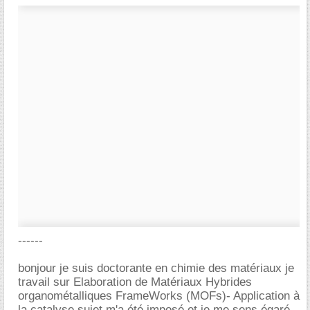
------
bonjour je suis doctorante en chimie des matériaux je
travail sur Elaboration de Matériaux Hybrides
organométalliques FrameWorks (MOFs)- Application à
la catalyse.sujet m'a été imposé et je me sens égaré