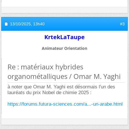
13/10/2025,
13h40
#3
KrtekLaTaupe
Animateur Orientation
Re : matériaux hybrides
organométalliques / Omar M. Yaghi
à noter que Omar M. Yaghi est désormais l'un des
lauréats du prix Nobel de chimie 2025 :
https://forums.futura-sciences.com/a...-un-arabe.html