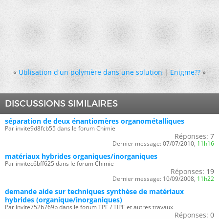
«
Utilisation d'un polymère dans une solution
|
Enigme??
»
DISCUSSIONS SIMILAIRES
séparation de deux énantiomères organométalliques
Par invite9d8fcb55 dans le forum Chimie
Réponses:
7
Dernier message:
07/07/2010,
11h16
matériaux hybrides organiques/inorganiques
Par invitec6bff625 dans le forum Chimie
Réponses:
19
Dernier message:
10/09/2008,
11h22
demande aide sur techniques synthèse de matériaux
hybrides (organique/inorganiques)
Par invite752b769b dans le forum TPE / TIPE et autres travaux
Réponses:
0