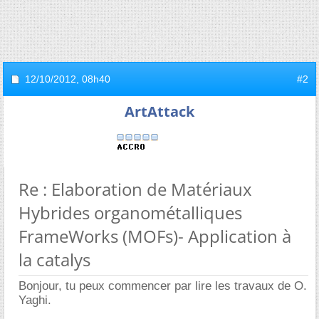
12/10/2012,
08h40
#2
ArtAttack
Re : Elaboration de Matériaux
Hybrides organométalliques
FrameWorks (MOFs)- Application à
la catalys
Bonjour, tu peux commencer par lire les travaux de O.
Yaghi.