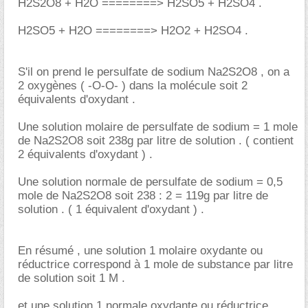
H2S2O8 + H2O ========> H2SO5 + H2SO4 .
H2SO5 + H2O ========> H2O2 + H2SO4 .
S'il on prend le persulfate de sodium Na2S2O8 , on a
2 oxygènes ( -O-O- ) dans la molécule soit 2
équivalents d'oxydant .
Une solution molaire de persulfate de sodium = 1 mole
de Na2S2O8 soit 238g par litre de solution . ( contient
2 équivalents d'oxydant ) .
Une solution normale de persulfate de sodium = 0,5
mole de Na2S2O8 soit 238 : 2 = 119g par litre de
solution . ( 1 équivalent d'oxydant ) .
En résumé , une solution 1 molaire oxydante ou
réductrice correspond à 1 mole de substance par litre
de solution soit 1 M .
et une solution 1 normale oxydante ou réductrice