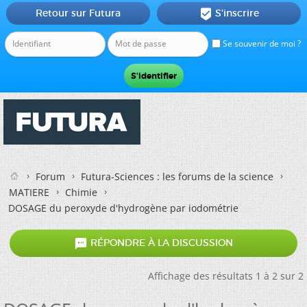
Retour sur Futura
S'inscrire

Se souvenir de moi ?
Forum
Futura-Sciences : les forums de la science
MATIERE
Chimie
DOSAGE du peroxyde d'hydrogène par iodométrie

RÉPONDRE À LA DISCUSSION
Affichage des résultats 1 à 2 sur 2