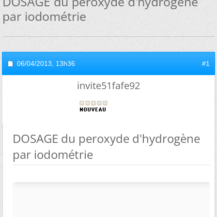
DOSAGE du peroxyde d'hydrogène
par iodométrie
06/04/2013,
13h36
#1
invite51fafe92
DOSAGE du peroxyde d'hydrogène
par iodométrie