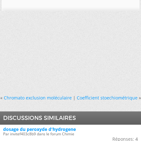
«
Chromato exclusion moléculaire
|
Coefficient stoechiométrique
»
DISCUSSIONS SIMILAIRES
dosage du peroxyde d'hydrogene
Par invitef403c8b9 dans le forum Chimie
Réponses:
4