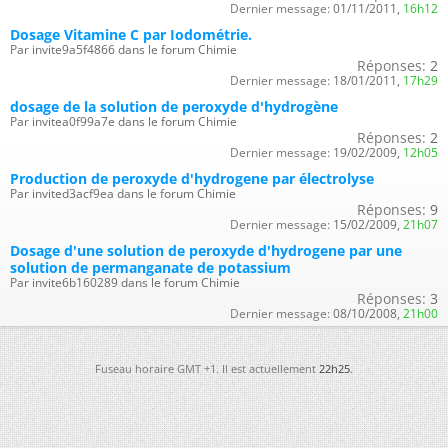
Dernier message:
01/11/2011,
16h12
Dosage Vitamine C par Iodométrie.
Par invite9a5f4866 dans le forum Chimie
Réponses:
2
Dernier message:
18/01/2011,
17h29
dosage de la solution de peroxyde d'hydrogène
Par invitea0f99a7e dans le forum Chimie
Réponses:
2
Dernier message:
19/02/2009,
12h05
Production de peroxyde d'hydrogene par électrolyse
Par invited3acf9ea dans le forum Chimie
Réponses:
9
Dernier message:
15/02/2009,
21h07
Dosage d'une solution de peroxyde d'hydrogene par une
solution de permanganate de potassium
Par invite6b160289 dans le forum Chimie
Réponses:
3
Dernier message:
08/10/2008,
21h00
Fuseau horaire GMT +1. Il est actuellement
22h25
.