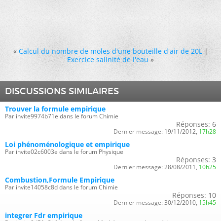
«
Calcul du nombre de moles d'une bouteille d'air de 20L
|
Exercice salinité de l'eau
»
DISCUSSIONS SIMILAIRES
Trouver la formule empirique
Par invite9974b71e dans le forum Chimie
Réponses:
6
Dernier message:
19/11/2012,
17h28
Loi phénoménologique et empirique
Par invite02c6003e dans le forum Physique
Réponses:
3
Dernier message:
28/08/2011,
10h25
Combustion,Formule Empirique
Par invite14058c8d dans le forum Chimie
Réponses:
10
Dernier message:
30/12/2010,
15h45
integrer Fdr empirique