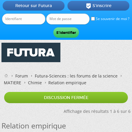
Retour sur Futura
S'inscrire

Se souvenir de moi ?
Forum
Futura-Sciences : les forums de la science
MATIERE
Chimie
Relation empirique
DISCUSSION FERMÉE
Affichage des résultats 1 à 6 sur 6
Relation empirique