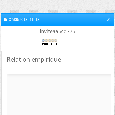
07/09/2013,
11h13
#1
inviteaa6cd776
Relation empirique