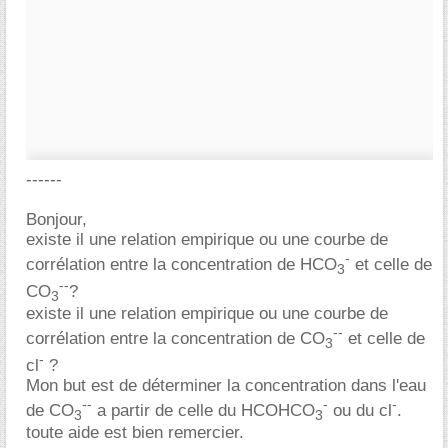
------
Bonjour,
existe il une relation empirique ou une courbe de
-
corrélation entre la concentration de HCO
et celle de
3
--
CO
?
3
existe il une relation empirique ou une courbe de
--
corrélation entre la concentration de CO
et celle de
3
-
cl
?
Mon but est de déterminer la concentration dans l'eau
--
-
-
de CO
a partir de celle du HCOHCO
ou du cl
.
3
3
toute aide est bien remercier.