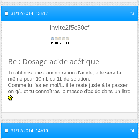
31/12/2014,
13h17
#3
invite2f5c50cf
Re : Dosage acide acétique
Tu obtiens une concentration d'acide, elle sera la
même pour 10mL ou 1L de solution.
Comme tu l'as en mol/L, il te reste juste à la passer
en g/L et tu connaîtras la masse d'acide dans un litre
31/12/2014,
14h10
#4