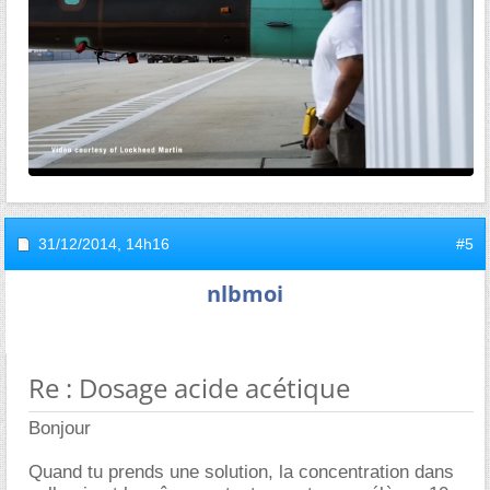
31/12/2014,
14h16
#5
nlbmoi
Re : Dosage acide acétique
Bonjour
Quand tu prends une solution, la concentration dans