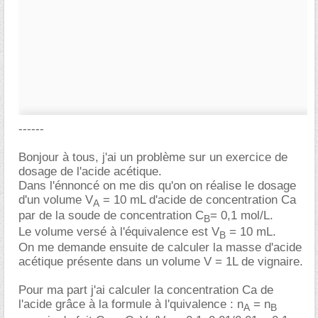
------
Bonjour à tous, j'ai un problème sur un exercice de
dosage de l'acide acétique.
Dans l'énnoncé on me dis qu'on on réalise le dosage
d'un volume V
= 10 mL d'acide de concentration Ca
A
par de la soude de concentration C
= 0,1 mol/L.
B
Le volume versé à l'équivalence est V
= 10 mL.
B
On me demande ensuite de calculer la masse d'acide
acétique présente dans un volume V = 1L de vignaire.
Pour ma part j'ai calculer la concentration Ca de
l'acide grâce à la formule à l'quivalence : n
= n
A
B