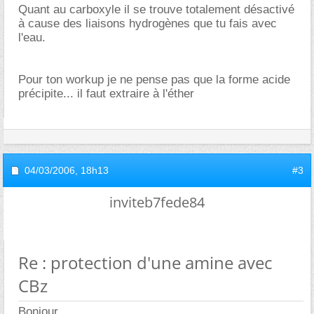
Quant au carboxyle il se trouve totalement désactivé
à cause des liaisons hydrogènes que tu fais avec
l'eau.
Pour ton workup je ne pense pas que la forme acide
précipite... il faut extraire à l'éther
04/03/2006,
18h13
#3
inviteb7fede84
Re : protection d'une amine avec
CBz
Bonjour