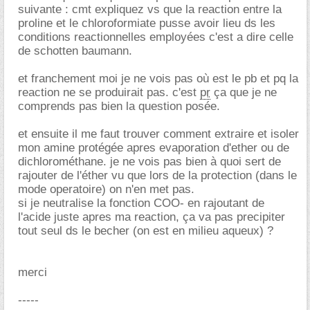
suivante : cmt expliquez vs que la reaction entre la
proline et le chloroformiate pusse avoir lieu ds les
conditions reactionnelles employées c'est a dire celle
de schotten baumann.
et franchement moi je ne vois pas où est le pb et pq la
reaction ne se produirait pas. c'est
pr
ça que je ne
comprends pas bien la question posée.
et ensuite il me faut trouver comment extraire et isoler
mon amine protégée apres evaporation d'ether ou de
dichlorométhane. je ne vois pas bien à quoi sert de
rajouter de l'éther vu que lors de la protection (dans le
mode operatoire) on n'en met pas.
si je neutralise la fonction COO- en rajoutant de
l'acide juste apres ma reaction, ça va pas precipiter
tout seul ds le becher (on est en milieu aqueux) ?
merci
-----