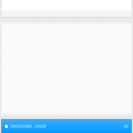
04/03/2006,
14h00
#2