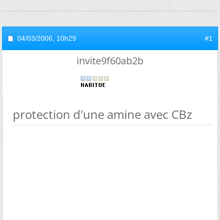
04/03/2006,
10h29
#1
invite9f60ab2b
protection d'une amine avec CBz