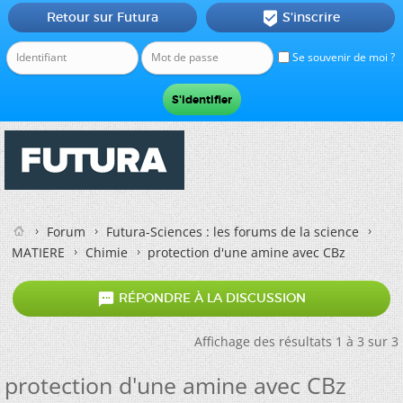
Retour sur Futura
S'inscrire

Se souvenir de moi ?
Forum
Futura-Sciences : les forums de la science
MATIERE
Chimie
protection d'une amine avec CBz

RÉPONDRE À LA DISCUSSION
Affichage des résultats 1 à 3 sur 3
protection d'une amine avec CBz