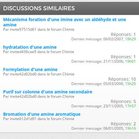
DISCUSSIONS SIMILAIRES
Mécanisme foration d'une imine avec un aldéhyde et une
amine
Par invite97515d61 dans le forum Chimie
Réponses:
1
Dernier message:
06/02/2007,
18h29
hydratation d'une amine
Par invited436cae9 dans le forum Chimie
Réponses:
1
Dernier message:
21/11/2006,
19h01
Formylation d'une amine
Par invite42d02bd0 dans le forum Chimie
Réponses:
10
Dernier message:
05/03/2006,
15h20
Purif sur colonne d'une amine secondaire
Par invite42d02bd0 dans le forum Chimie
Réponses:
5
Dernier message:
23/11/2005,
17h57
Bromation d'une amine aromatique
Par invite612d1d91 dans le forum Chimie
Réponses:
2
Dernier message:
06/01/2005,
19h16