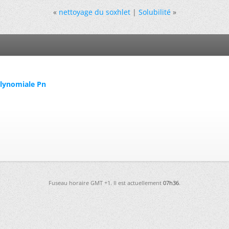
«
nettoyage du soxhlet
|
Solubilité
»
olynomiale Pn
Fuseau horaire GMT +1. Il est actuellement
07h36
.