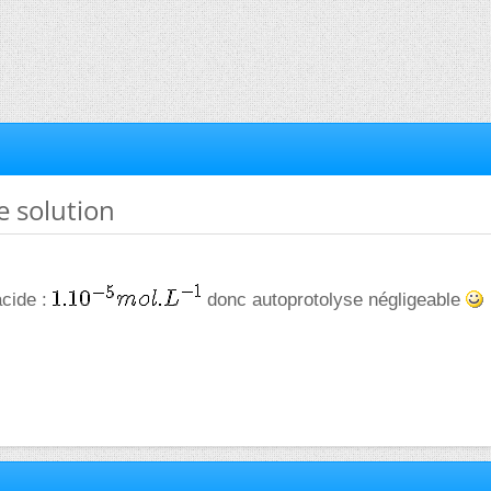
e solution
acide :
donc autoprotolyse négligeable