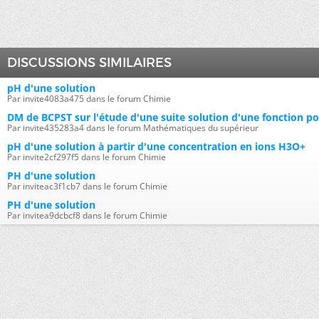
DISCUSSIONS SIMILAIRES
pH d'une solution
Par invite4083a475 dans le forum Chimie
DM de BCPST sur l'étude d'une suite solution d'une fonction p
Par invite435283a4 dans le forum Mathématiques du supérieur
pH d'une solution à partir d'une concentration en ions H3O+
Par invite2cf297f5 dans le forum Chimie
PH d'une solution
Par inviteac3f1cb7 dans le forum Chimie
PH d'une solution
Par invitea9dcbcf8 dans le forum Chimie