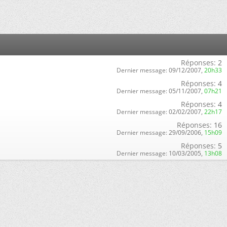
Réponses:
2
Dernier message:
09/12/2007,
20h33
Réponses:
4
Dernier message:
05/11/2007,
07h21
Réponses:
4
Dernier message:
02/02/2007,
22h17
Réponses:
16
Dernier message:
29/09/2006,
15h09
Réponses:
5
Dernier message:
10/03/2005,
13h08