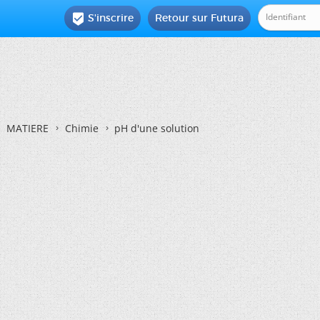
S'inscrire
Retour sur Futura

MATIERE
Chimie
pH d'une solution