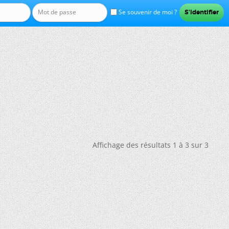
Se souvenir de moi ?
Affichage des résultats 1 à 3 sur 3