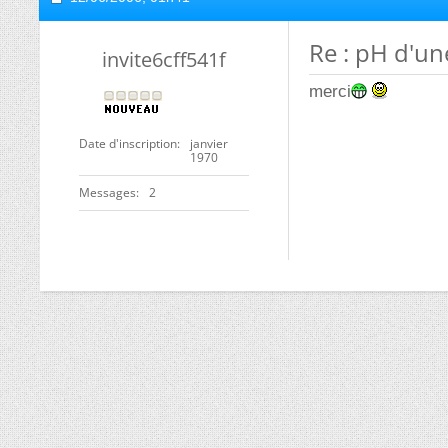
Re : pH d'un
invite6cff541f
merci
Date d'inscription
janvier
1970
Messages
2