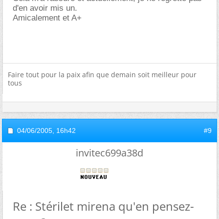
d'en avoir mis un.
Amicalement et A+
Faire tout pour la paix afin que demain soit meilleur pour
tous
04/06/2005,
16h42
#9
invitec699a38d
Re : Stérilet mirena qu'en pensez-