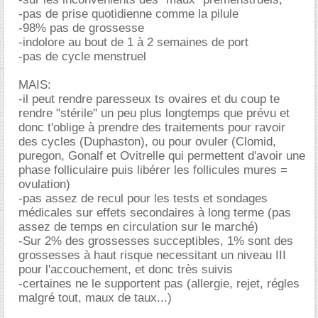
-pas de prise quotidienne comme la pilule
-98% pas de grossesse
-indolore au bout de 1 à 2 semaines de port
-pas de cycle menstruel
MAIS:
-il peut rendre paresseux ts ovaires et du coup te
rendre "stérile" un peu plus longtemps que prévu et
donc t'oblige à prendre des traitements pour ravoir
des cycles (Duphaston), ou pour ovuler (Clomid,
puregon, Gonalf et Ovitrelle qui permettent d'avoir une
phase folliculaire puis libérer les follicules mures =
ovulation)
-pas assez de recul pour les tests et sondages
médicales sur effets secondaires à long terme (pas
assez de temps en circulation sur le marché)
-Sur 2% des grossesses succeptibles, 1% sont des
grossesses à haut risque necessitant un niveau III
pour l'accouchement, et donc très suivis
-certaines ne le supportent pas (allergie, rejet, régles
malgré tout, maux de taux...)