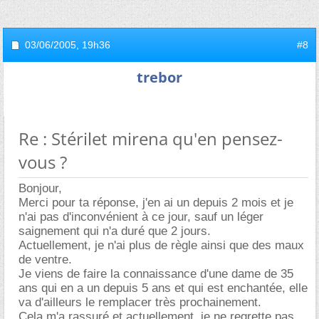
03/06/2005,
19h36
#8
trebor
Re : Stérilet mirena qu'en pensez-
vous ?
Bonjour,
Merci pour ta réponse, j'en ai un depuis 2 mois et je
n'ai pas d'inconvénient à ce jour, sauf un léger
saignement qui n'a duré que 2 jours.
Actuellement, je n'ai plus de règle ainsi que des maux
de ventre.
Je viens de faire la connaissance d'une dame de 35
ans qui en a un depuis 5 ans et qui est enchantée, elle
va d'ailleurs le remplacer très prochainement.
Cela m'a rassuré et actuellement, je ne regrette pas