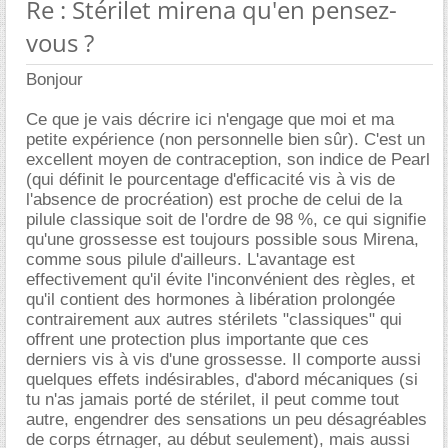
Re : Stérilet mirena qu'en pensez-
vous ?
Bonjour
Ce que je vais décrire ici n'engage que moi et ma
petite expérience (non personnelle bien sûr). C'est un
excellent moyen de contraception, son indice de Pearl
(qui définit le pourcentage d'efficacité vis à vis de
l'absence de procréation) est proche de celui de la
pilule classique soit de l'ordre de 98 %, ce qui signifie
qu'une grossesse est toujours possible sous Mirena,
comme sous pilule d'ailleurs. L'avantage est
effectivement qu'il évite l'inconvénient des règles, et
qu'il contient des hormones à libération prolongée
contrairement aux autres stérilets "classiques" qui
offrent une protection plus importante que ces
derniers vis à vis d'une grossesse. Il comporte aussi
quelques effets indésirables, d'abord mécaniques (si
tu n'as jamais porté de stérilet, il peut comme tout
autre, engendrer des sensations un peu désagréables
de corps étrnager, au début seulement), mais aussi