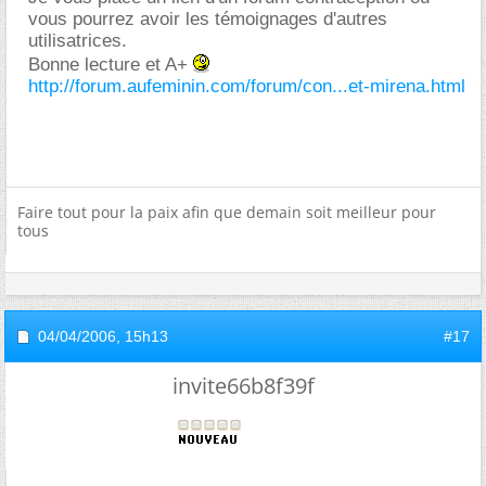
vous pourrez avoir les témoignages d'autres
utilisatrices.
Bonne lecture et A+
http://forum.aufeminin.com/forum/con...et-mirena.html
Faire tout pour la paix afin que demain soit meilleur pour
tous
04/04/2006,
15h13
#17
invite66b8f39f