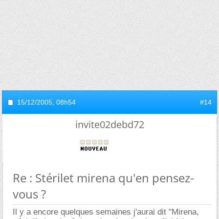
15/12/2005,
08h54
#14
invite02debd72
Re : Stérilet mirena qu'en pensez-
vous ?
Il y a encore quelques semaines j'aurai dit "Mirena,