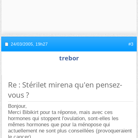
24/03/2005,
19h27
#3
trebor
Re : Stérilet mirena qu'en pensez-
vous ?
Bonjour,
Merci Bibikirt pour ta réponse, mais avec ces
hormones qui stoppent l'ovulation, sont-elles les
mêmes hormones que pour la ménopose qui
actuellement ne sont plus conseillées (provoqueraient
le cancer).