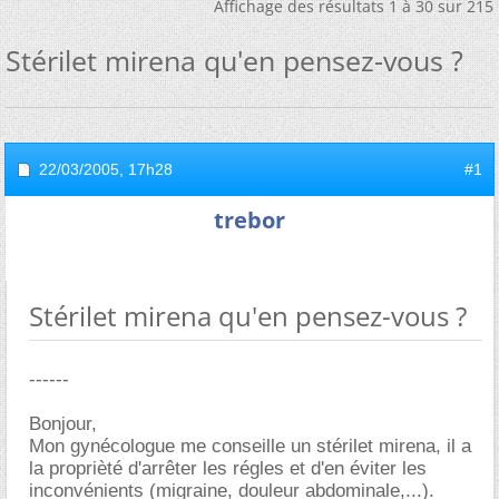
Affichage des résultats 1 à 30 sur 215
Stérilet mirena qu'en pensez-vous ?
22/03/2005,
17h28
#1
trebor
Stérilet mirena qu'en pensez-vous ?
------
Bonjour,
Mon gynécologue me conseille un stérilet mirena, il a
la proprièté d'arrêter les régles et d'en éviter les
inconvénients (migraine, douleur abdominale,...).