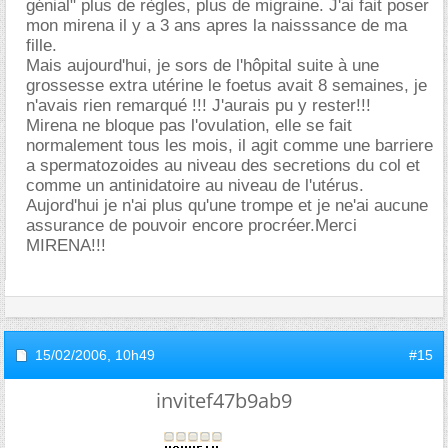
génial" plus de règles, plus de migraine. J'ai fait poser
mon mirena il y a 3 ans apres la naisssance de ma
fille.
Mais aujourd'hui, je sors de l'hôpital suite à une
grossesse extra utérine le foetus avait 8 semaines, je
n'avais rien remarqué !!! J'aurais pu y rester!!!
Mirena ne bloque pas l'ovulation, elle se fait
normalement tous les mois, il agit comme une barriere
a spermatozoides au niveau des secretions du col et
comme un antinidatoire au niveau de l'utérus.
Aujord'hui je n'ai plus qu'une trompe et je ne'ai aucune
assurance de pouvoir encore procréer.Merci
MIRENA!!!
15/02/2006,
10h49
#15
invitef47b9ab9