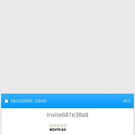
18/10/2005,
13h43
#12
invite681e38a8