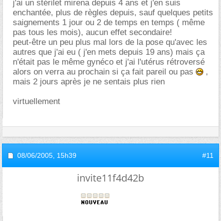
j'ai un stérilet mirena depuis 4 ans et j'en suis
enchantée, plus de règles depuis, sauf quelques petits
saignements 1 jour ou 2 de temps en temps ( même
pas tous les mois), aucun effet secondaire!
peut-être un peu plus mal lors de la pose qu'avec les
autres que j'ai eu ( j'en mets depuis 19 ans) mais ça
n'était pas le même gynéco et j'ai l'utérus rétroversé
alors on verra au prochain si ça fait pareil ou pas
,
mais 2 jours après je ne sentais plus rien
virtuellement
08/06/2005,
15h39
#11
invite11f4d42b