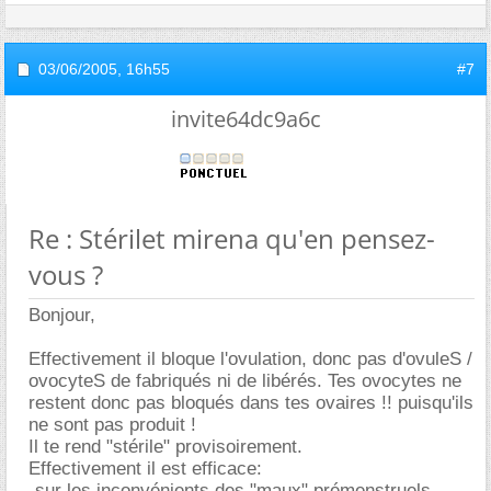
03/06/2005,
16h55
#7
invite64dc9a6c
Re : Stérilet mirena qu'en pensez-
vous ?
Bonjour,
Effectivement il bloque l'ovulation, donc pas d'ovuleS /
ovocyteS de fabriqués ni de libérés. Tes ovocytes ne
restent donc pas bloqués dans tes ovaires !! puisqu'ils
ne sont pas produit !
Il te rend "stérile" provisoirement.
Effectivement il est efficace:
-sur les inconvénients des "maux" prémenstruels,