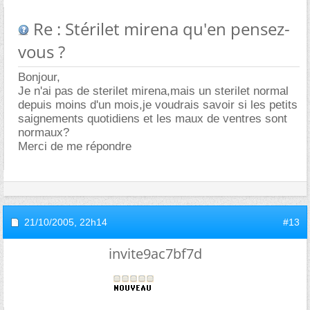
Re : Stérilet mirena qu'en pensez-
vous ?
Bonjour,
Je n'ai pas de sterilet mirena,mais un sterilet normal
depuis moins d'un mois,je voudrais savoir si les petits
saignements quotidiens et les maux de ventres sont
normaux?
Merci de me répondre
21/10/2005,
22h14
#13
invite9ac7bf7d