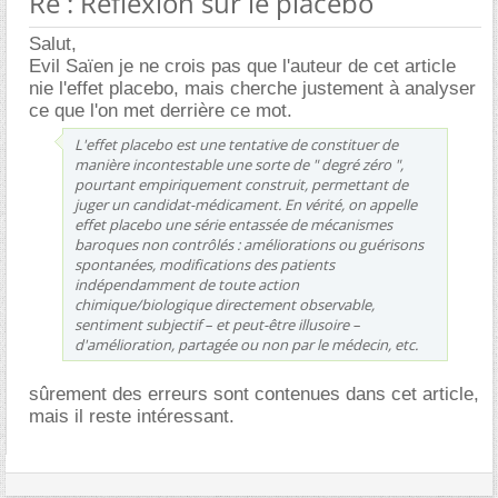
Re : Reflexion sur le placebo
Salut,
Evil Saïen je ne crois pas que l'auteur de cet article
nie l'effet placebo, mais cherche justement à analyser
ce que l'on met derrière ce mot.
L'effet placebo est une tentative de constituer de
manière incontestable une sorte de " degré zéro ",
pourtant empiriquement construit, permettant de
juger un candidat-médicament. En vérité, on appelle
effet placebo une série entassée de mécanismes
baroques non contrôlés : améliorations ou guérisons
spontanées, modifications des patients
indépendamment de toute action
chimique/biologique directement observable,
sentiment subjectif – et peut-être illusoire –
d'amélioration, partagée ou non par le médecin, etc.
sûrement des erreurs sont contenues dans cet article,
mais il reste intéressant.