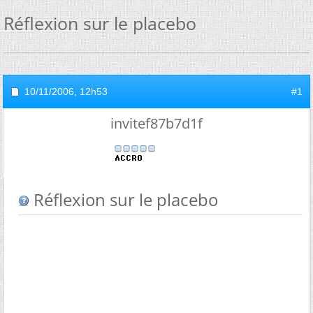
Réflexion sur le placebo
10/11/2006,
12h53
#1
invitef87b7d1f
Réflexion sur le placebo