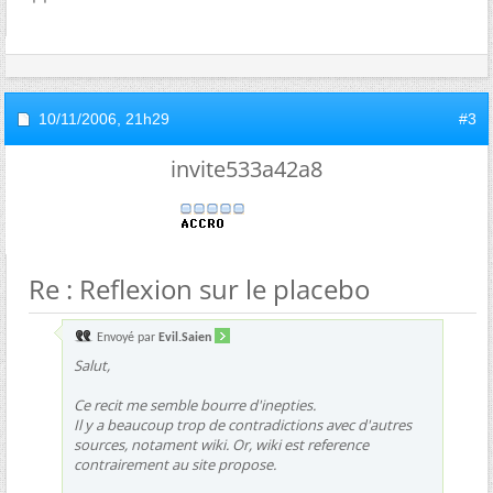
10/11/2006,
21h29
#3
invite533a42a8
Re : Reflexion sur le placebo
Envoyé par
Evil.Saien
Salut,
Ce recit me semble bourre d'inepties.
Il y a beaucoup trop de contradictions avec d'autres
sources, notament wiki. Or, wiki est reference
contrairement au site propose.