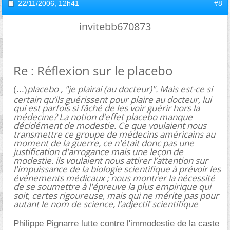
22/11/2006,
12h41
#8
invitebb670873
Re : Réflexion sur le placebo
placebo , "je plairai (au docteur)". Mais est-ce si
(...)
certain qu’ils guérissent pour plaire au docteur, lui
qui est parfois si fâché de les voir guérir hors la
médecine? La notion d’effet placebo manque
décidément de modestie. Ce que voulaient nous
transmettre ce groupe de médecins américains au
moment de la guerre, ce n'était donc pas une
justification d'arrogance mais une leçon de
modestie. ils voulaient nous attirer l’attention sur
l'impuissance de la biologie scientifique à prévoir les
événements médicaux ; nous montrer la nécessité
de se soumettre à l'épreuve la plus empirique qui
soit, certes rigoureuse, mais qui ne mérite pas pour
autant le nom de science, l’adjectif scientifique
Philippe Pignarre lutte contre l'immodestie de la caste