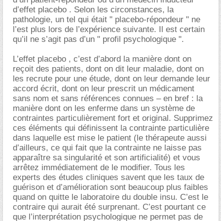
d’effet placebo . Selon les circonstances, la
pathologie, un tel qui était " placebo-répondeur " ne
l’est plus lors de l’expérience suivante. Il est certain
qu’il ne s’agit pas d’un " profil psychologique ".
L’effet placebo , c’est d’abord la manière dont on
reçoit des patients, dont on dit leur maladie, dont on
les recrute pour une étude, dont on leur demande leur
accord écrit, dont on leur prescrit un médicament
sans nom et sans références connues – en bref : la
manière dont on les enferme dans un système de
contraintes particulièrement fort et original. Supprimez
ces éléments qui définissent la contrainte particulière
dans laquelle est mise le patient (le thérapeute aussi
d’ailleurs, ce qui fait que la contrainte ne laisse pas
apparaître sa singularité et son artificialité) et vous
arrêtez immédiatement de le modifier. Tous les
experts des études cliniques savent que les taux de
guérison et d’amélioration sont beaucoup plus faibles
quand on quitte le laboratoire du double insu. C’est le
contraire qui aurait été surprenant. C’est pourtant ce
que l’interprétation psychologique ne permet pas de