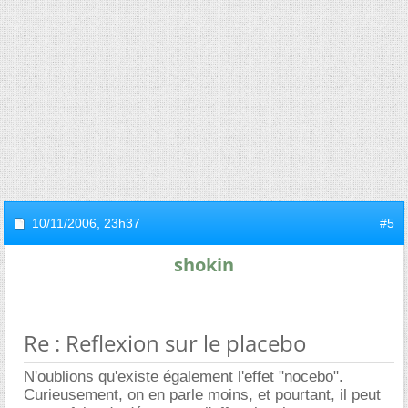
10/11/2006,
23h37
#5
shokin
Re : Reflexion sur le placebo
N'oublions qu'existe également l'effet "nocebo".
Curieusement, on en parle moins, et pourtant, il peut