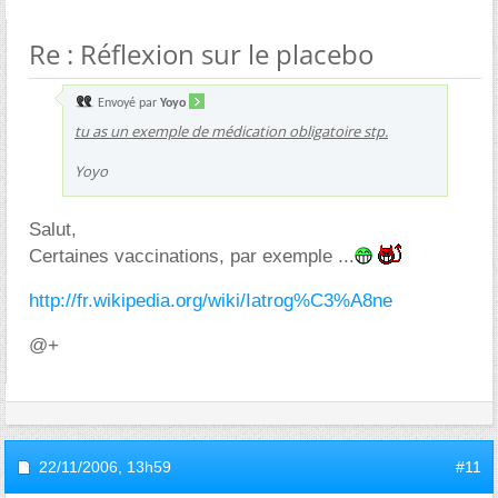
Re : Réflexion sur le placebo
Envoyé par
Yoyo
tu as un exemple de médication obligatoire stp.
Yoyo
Salut,
Certaines vaccinations, par exemple ...
http://fr.wikipedia.org/wiki/Iatrog%C3%A8ne
@+
22/11/2006,
13h59
#11