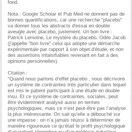
fond.
Nota : Google Scholar et Pub Med ne donnent pas de
bonnes quantifications, car une recherche "placebo"
va donner tous les abstracts d'essai en double
aveugle avec placebo, justement. Un bon livre :
Patrick Lemoine, Le mystère du placebo, Odile Jacob
(j'appelle "bon livre" celui qui adopte une démarche
expérimentale par rapport à son objet d'étude, et non
des assertions infalsifiables revenant en fait à des
opinions personnelles).
Citation :
"Quand nous parlons d’effet placebo , nous décrivons
un système de contraintes très particulier dans lequel
est mis le patient participant à une étude en double
insu. Et ce système de contraintes, sociales, peut
être évidemment analysé aussi en termes
psychologiques, mais ce n’est peut-être pas l’analyse
la plus intéressante. On sait qu’elle a débouché sur
une impasse : on n’a jamais réussi à déterminer de
manière rigoureuse ce qu’était le profit psychologique
d’un patient-répondeur ou d’un médecin inducteur