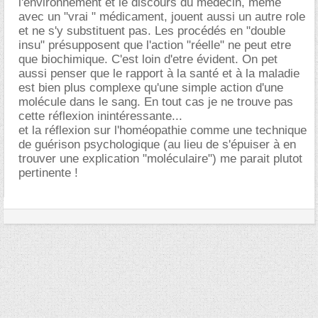
l'environnement et le discours du medecin, même
avec un "vrai " médicament, jouent aussi un autre role
et ne s'y substituent pas. Les procédés en "double
insu" présupposent que l'action "réelle" ne peut etre
que biochimique. C'est loin d'etre évident. On pet
aussi penser que le rapport à la santé et à la maladie
est bien plus complexe qu'une simple action d'une
molécule dans le sang. En tout cas je ne trouve pas
cette réflexion inintéressante...
et la réflexion sur l'homéopathie comme une technique
de guérison psychologique (au lieu de s'épuiser à en
trouver une explication "moléculaire") me parait plutot
pertinente !