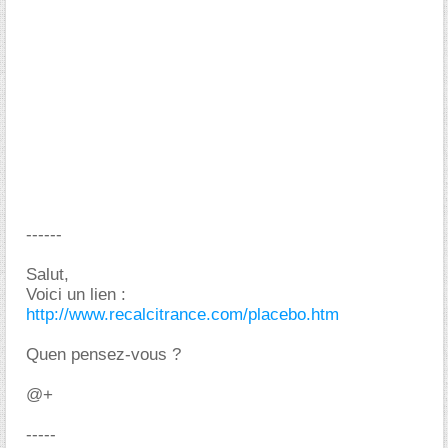
------
Salut,
Voici un lien :
http://www.recalcitrance.com/placebo.htm
Quen pensez-vous ?
@+
-----