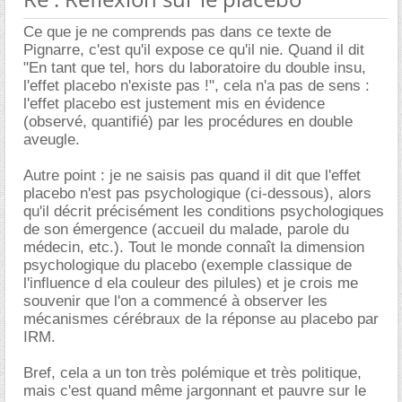
Ce que je ne comprends pas dans ce texte de
Pignarre, c'est qu'il expose ce qu'il nie. Quand il dit
"En tant que tel, hors du laboratoire du double insu,
l'effet placebo n'existe pas !", cela n'a pas de sens :
l'effet placebo est justement mis en évidence
(observé, quantifié) par les procédures en double
aveugle.
Autre point : je ne saisis pas quand il dit que l'effet
placebo n'est pas psychologique (ci-dessous), alors
qu'il décrit précisément les conditions psychologiques
de son émergence (accueil du malade, parole du
médecin, etc.). Tout le monde connaît la dimension
psychologique du placebo (exemple classique de
l'influence d ela couleur des pilules) et je crois me
souvenir que l'on a commencé à observer les
mécanismes cérébraux de la réponse au placebo par
IRM.
Bref, cela a un ton très polémique et très politique,
mais c'est quand même jargonnant et pauvre sur le