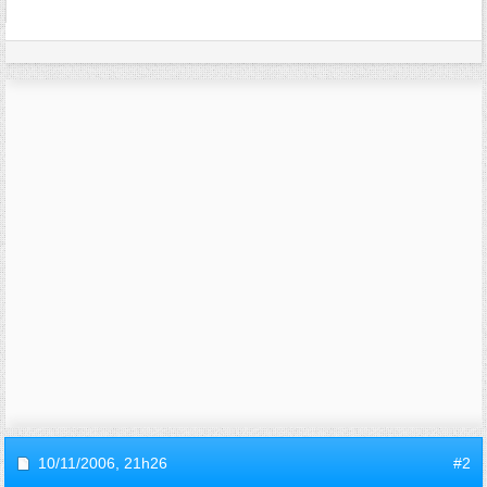
10/11/2006,
21h26
#2