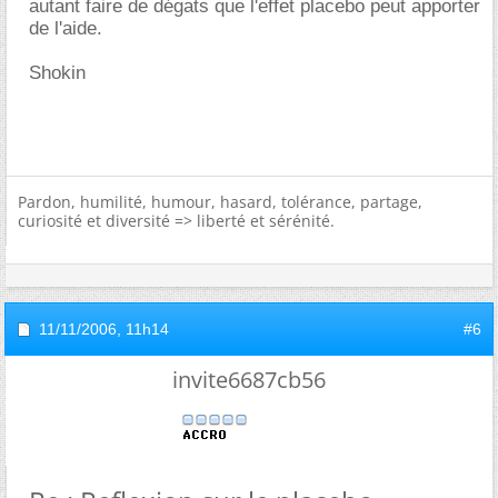
autant faire de dégats que l'effet placebo peut apporter
de l'aide.
Shokin
Pardon, humilité, humour, hasard, tolérance, partage,
curiosité et diversité => liberté et sérénité.
11/11/2006,
11h14
#6
invite6687cb56