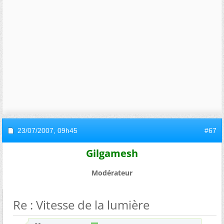
23/07/2007,
09h45
#67
Gilgamesh
Modérateur
Re : Vitesse de la lumière