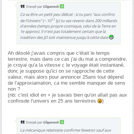
Envoyé par
Gilgamesh
Ca va être un petit peu délicat : si tu pars "aux confins
11
de l'Univers" (~ 10
ly) tu vas revenir dans 200 milliards
d'années (temps propre cosmique, celui de la Terre en
1e approx). Il n'est pas totalement certain que la
tradition des JO soit maintenue jusqu'à cette date
Ah désolé j'avais compris que c'était le temps
terrestre, mais dans ce cas j'ai du mal a comprendre,
je croyai qu'a la vitesse c le voyage était instantané,
donc je suppose qu'ici on se rapproche de cette
valeur, mais alors pour annoncer 25ans tout dépend
de l'approxiamation, ca me semble manquer de sens
non ?
(nb: c'est idiot en + je savais bien qu'on allait pas aux
confinsde l'univers en 25 ans terrestres
)
Envoyé par
Gilgamesh
La mécanique relativiste confirme Newton sauf aux