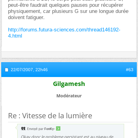
peut-être faudrait quelques pauses pour récupérer
physiquement, car plusieurs G sur une longue durée
doivent fatiguer.
http://forums.futura-sciences.com/thread146192-
4.html
22/07/2007,
22h46
#63
Gilgamesh
Modérateur
Re : Vitesse de la lumière
Envoyé par
FonKy-
Okay donc le probleme persistant est au niveau de