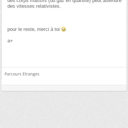
des corps massifs (du gaz en quantité) peut atteindre
des vitesses relativistes.
pour le reste, merci à toi
a+
Parcours Etranges