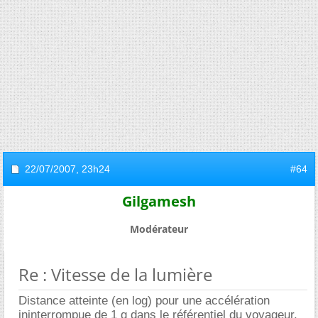
22/07/2007,
23h24
#64
Gilgamesh
Modérateur
Re : Vitesse de la lumière
Distance atteinte (en log) pour une accélération
ininterrompue de 1 g dans le référentiel du voyageur,