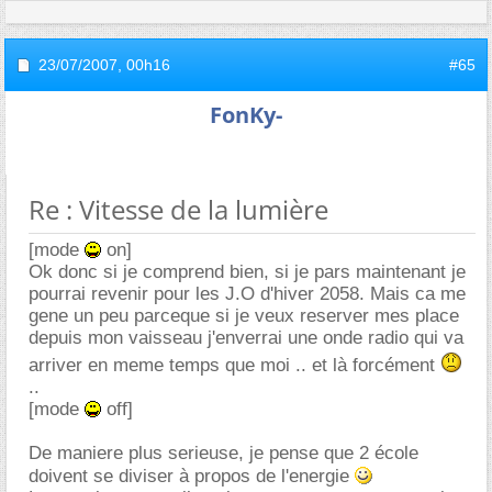
23/07/2007,
00h16
#65
FonKy-
Re : Vitesse de la lumière
[mode
on]
Ok donc si je comprend bien, si je pars maintenant je
pourrai revenir pour les J.O d'hiver 2058. Mais ca me
gene un peu parceque si je veux reserver mes place
depuis mon vaisseau j'enverrai une onde radio qui va
arriver en meme temps que moi .. et là forcément
..
[mode
off]
De maniere plus serieuse, je pense que 2 école
doivent se diviser à propos de l'energie