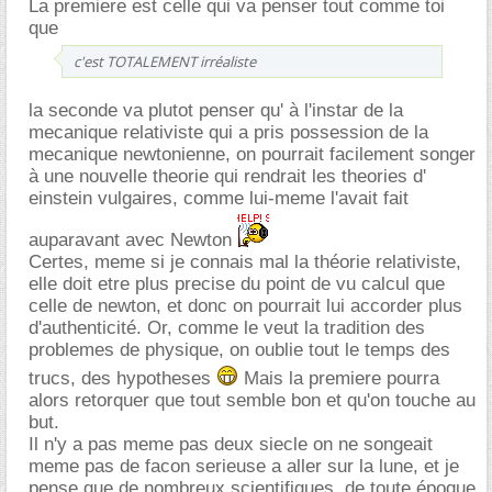
La premiere est celle qui va penser tout comme toi
que
c'est TOTALEMENT irréaliste
la seconde va plutot penser qu' à l'instar de la
mecanique relativiste qui a pris possession de la
mecanique newtonienne, on pourrait facilement songer
à une nouvelle theorie qui rendrait les theories d'
einstein vulgaires, comme lui-meme l'avait fait
auparavant avec Newton
Certes, meme si je connais mal la théorie relativiste,
elle doit etre plus precise du point de vu calcul que
celle de newton, et donc on pourrait lui accorder plus
d'authenticité. Or, comme le veut la tradition des
problemes de physique, on oublie tout le temps des
trucs, des hypotheses
Mais la premiere pourra
alors retorquer que tout semble bon et qu'on touche au
but.
Il n'y a pas meme pas deux siecle on ne songeait
meme pas de facon serieuse a aller sur la lune, et je
pense que de nombreux scientifiques, de toute époque