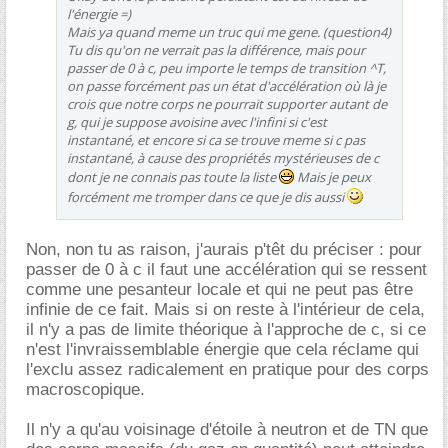
l'énergie =)
Mais ya quand meme un truc qui me gene. (question4)
Tu dis qu'on ne verrait pas la différence, mais pour
passer de 0 à c, peu importe le temps de transition ^T,
on passe forcément pas un état d'accélération où là je
crois que notre corps ne pourrait supporter autant de
g, qui je suppose avoisine avec l'infini si c'est
instantané, et encore si ca se trouve meme si c pas
instantané, à cause des propriétés mystérieuses de c
dont je ne connais pas toute la liste
Mais je peux
forcément me tromper dans ce que je dis aussi
Non, non tu as raison, j'aurais p'têt du préciser : pour
passer de 0 à c il faut une accélération qui se ressent
comme une pesanteur locale et qui ne peut pas être
infinie de ce fait. Mais si on reste à l'intérieur de cela,
il n'y a pas de limite théorique à l'approche de c, si ce
n'est l'invraissemblable énergie que cela réclame qui
l'exclu assez radicalement en pratique pour des corps
macroscopique.
Il n'y a qu'au voisinage d'étoile à neutron et de TN que