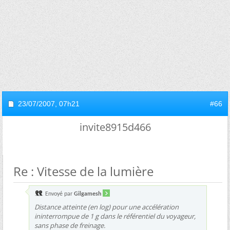
23/07/2007,
07h21
#66
invite8915d466
Re : Vitesse de la lumière
Envoyé par
Gilgamesh
Distance atteinte (en log) pour une accélération
ininterrompue de 1 g dans le référentiel du voyageur,
sans phase de freinage.