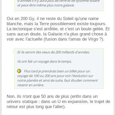
d'années il n'y aura plus de terre et de système solaire
et peut-être même plus notre galaxie.
Oui en 200 Gy, il ne reste du Soleil qu'une naine
blanche, mais la Terre possiblement existe toujours.
La tectonique s'est arrêtée, et c'est un boule gelée. Et
sans aucun doute, la Galaxie n'a plus grand chose à
voir avec l'actuelle (fusion dans l'amas de Virgo ?).
Et ils seront des vieux de 200 milliards d'années.
Ils ont fait un voyage dans le temps.
Plus tard je prendrais bien un billet pour un
voyage de 100 ou 200 ans pour voir l'évolution sur
notre planète et ainsi de suite, faut étudier comment
revenir en arrière.
Non, ils n'ont que 50 ans de plus (enfin dans un
univers statique : dans un U en expansion, le trajet de
retour est plus long que l'aller).