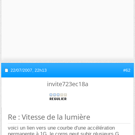
22/07/2007,
22h13
#62
invite723ec18a
Re : Vitesse de la lumière
voici un lien vers une courbe d'une accélération
permanente à 1G, le corps peut subir plusieurs G,