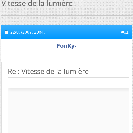
Vitesse de la lumière
22/07/2007,
20h47
#61
FonKy-
Re : Vitesse de la lumière