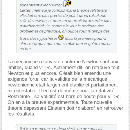
auparavant avec Newton
Certes, meme si je connais mal la théorie relativiste,
elle doit etre plus precise du point de vu calcul que
celle de newton, et donc on pourrait lui accorder plus
d'authenticité. Or, comme le veut la tradition des
problemes de physique, on oublie tout le temps des
trucs, des hypotheses
Mais la premiere pourra
alors retorquer que tout semble bon et qu'on touche
au but.
La mécanique relativiste confirme Newton sauf aux
limites, quand v-->c. Autrement dit, on retrouve tout
Newton et plus encore. C'était bien entendu une
exigence forte, car la validité de la mécanique
newtonienne était largement établie et parfaitement
incontestable. Il en est de même pour la relativité
Restreinte : sa validité est hors de doute pour v-->c.
On en a la preuve expérimentale. Toute nouvelle
théorie dépassant Einstein doit *d'abord* en retrouver
les résultats.
Il n'y a pas meme pas deux siecle on ne songeait