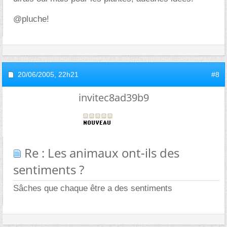
@pluche!
20/06/2005,
22h21
#8
invitec8ad39b9
Re : Les animaux ont-ils des
sentiments ?
Sâches que chaque être a des sentiments