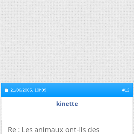
21/06/2005,
10h09
#12
kinette
Re : Les animaux ont-ils des