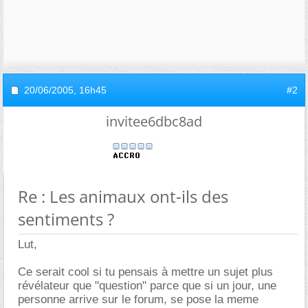
20/06/2005,
16h45
#2
invitee6dbc8ad
Re : Les animaux ont-ils des
sentiments ?
Lut,
Ce serait cool si tu pensais à mettre un sujet plus
révélateur que "question" parce que si un jour, une
personne arrive sur le forum, se pose la meme