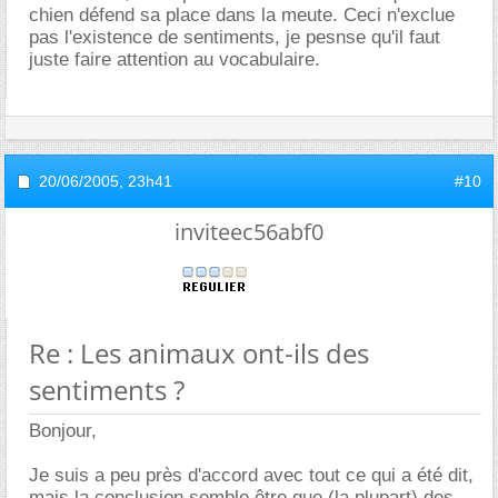
chien défend sa place dans la meute. Ceci n'exclue
pas l'existence de sentiments, je pesnse qu'il faut
juste faire attention au vocabulaire.
20/06/2005,
23h41
#10
inviteec56abf0
Re : Les animaux ont-ils des
sentiments ?
Bonjour,
Je suis a peu près d'accord avec tout ce qui a été dit,
mais la conclusion semble être que (la plupart) des