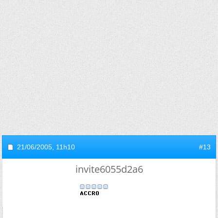
21/06/2005,
11h10
#13
invite6055d2a6