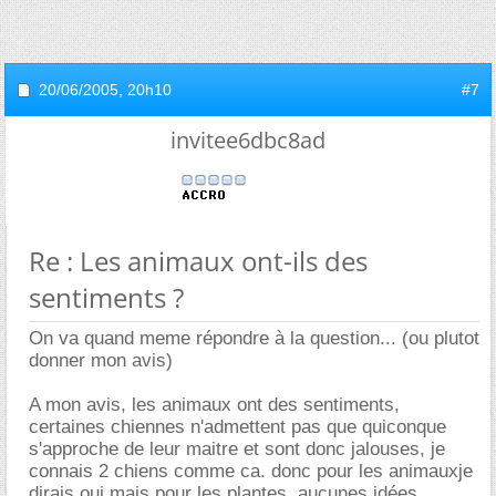
20/06/2005,
20h10
#7
invitee6dbc8ad
Re : Les animaux ont-ils des
sentiments ?
On va quand meme répondre à la question... (ou plutot
donner mon avis)
A mon avis, les animaux ont des sentiments,
certaines chiennes n'admettent pas que quiconque
s'approche de leur maitre et sont donc jalouses, je
connais 2 chiens comme ca. donc pour les animauxje
dirais oui mais pour les plantes, aucunes idées.