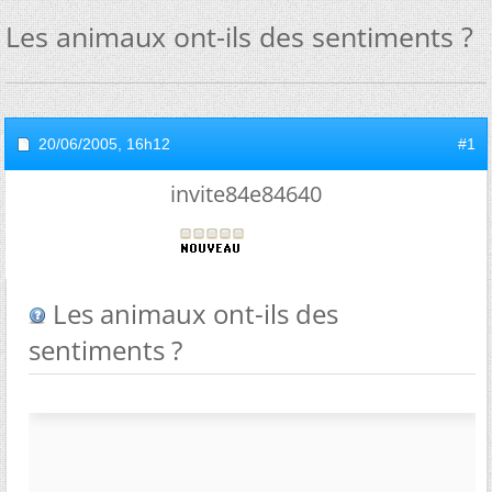
Les animaux ont-ils des sentiments ?
20/06/2005,
16h12
#1
invite84e84640
Les animaux ont-ils des
sentiments ?