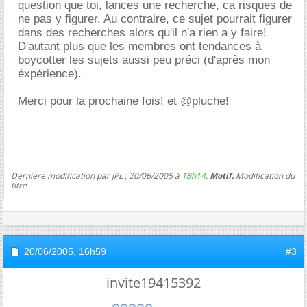
question que toi, lances une recherche, ca risques de
ne pas y figurer. Au contraire, ce sujet pourrait figurer
dans des recherches alors qu'il n'a rien a y faire!
D'autant plus que les membres ont tendances à
boycotter les sujets aussi peu préci (d'après mon
éxpérience).
Merci pour la prochaine fois! et @pluche!
Dernière modification par JPL ; 20/06/2005 à
18h14
.
Motif:
Modification du
titre
20/06/2005,
16h59
#3
invite19415392