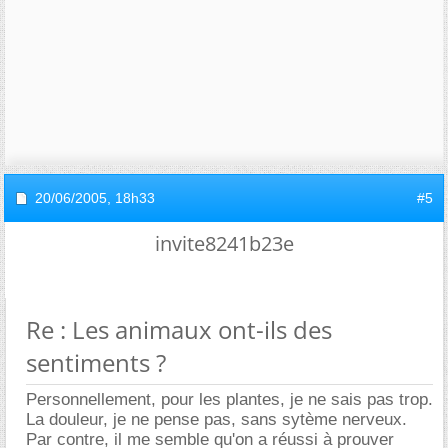
20/06/2005,
18h33
#5
invite8241b23e
Re : Les animaux ont-ils des
sentiments ?
Personnellement, pour les plantes, je ne sais pas trop.
La douleur, je ne pense pas, sans sytème nerveux.
Par contre, il me semble qu'on a réussi à prouver