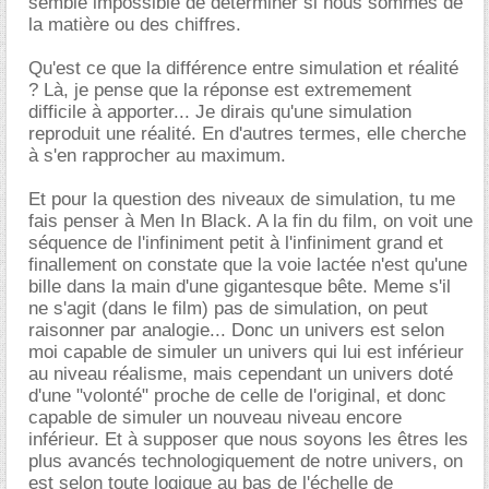
semble impossible de déterminer si nous sommes de
la matière ou des chiffres.
Qu'est ce que la différence entre simulation et réalité
? Là, je pense que la réponse est extremement
difficile à apporter... Je dirais qu'une simulation
reproduit une réalité. En d'autres termes, elle cherche
à s'en rapprocher au maximum.
Et pour la question des niveaux de simulation, tu me
fais penser à Men In Black. A la fin du film, on voit une
séquence de l'infiniment petit à l'infiniment grand et
finallement on constate que la voie lactée n'est qu'une
bille dans la main d'une gigantesque bête. Meme s'il
ne s'agit (dans le film) pas de simulation, on peut
raisonner par analogie... Donc un univers est selon
moi capable de simuler un univers qui lui est inférieur
au niveau réalisme, mais cependant un univers doté
d'une "volonté" proche de celle de l'original, et donc
capable de simuler un nouveau niveau encore
inférieur. Et à supposer que nous soyons les êtres les
plus avancés technologiquement de notre univers, on
est selon toute logique au bas de l'échelle de