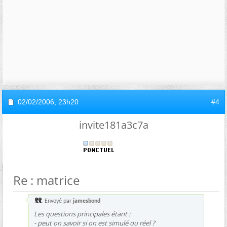
02/02/2006,
23h20
#4
invite181a3c7a
Re : matrice
Envoyé par
jamesbond
Les questions principales étant :
- peut on savoir si on est simulé ou réel ?