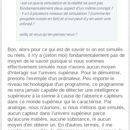
- est-ce que la simulation et la réalité ne sont pas
fondamentalement deux aspect d'un même concept ?
- Y a t-il plusieurs niveaux de simulation ? (comme les
poupées russes en fait) et si oui peut-il y en avoir une
infinité ?
voilà, et vous qu'en pensez vous ?
Bon, alors pour ce qui est de savoir si on est simulés
ou réels, il n'y a (selon moi) fondamentalement pas de
moyen de le savoir puisque si nous sommes
effectivement simulés nous n'avons aucun moyen
d'interagir sur l'univers supérieur. Pour le démontrer,
prenons l'exemple d'un ordinateur. Peu importe le
niveau technologique d'un programme, ce programme
ne sera jamais capable de détecter une intelligence
supérieure à la sienne à cause de l'absence capteurs
dans ce monde supérieur qui le caractérise. Par
analogie, nous n'aurions, si nous n'étions que simulés,
aucun capteur dans l'univers supérieur parce
qu'aucune matière, aucune substance, ni aucun
moyen d'en obtenir un. En d'autres termes, il me