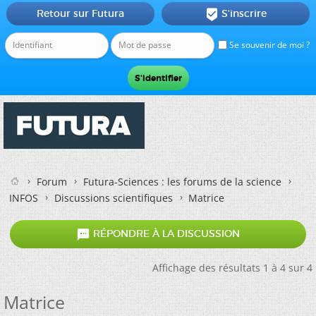
Retour sur Futura
S'inscrire

Se souvenir de moi ?
Forum
Futura-Sciences : les forums de la science
INFOS
Discussions scientifiques
Matrice

RÉPONDRE À LA DISCUSSION
Affichage des résultats 1 à 4 sur 4
Matrice