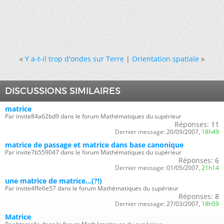
«
Y a-t-il trop d'ondes sur Terre
|
Orientation spatiale
»
DISCUSSIONS SIMILAIRES
matrice
Par invite84a62bd9 dans le forum Mathématiques du supérieur
Réponses:
11
Dernier message:
20/09/2007,
18h49
matrice de passage et matrice dans base canonique
Par invite7b559047 dans le forum Mathématiques du supérieur
Réponses:
6
Dernier message:
01/05/2007,
21h14
une matrice de matrice...(?!)
Par invite4ffe6e57 dans le forum Mathématiques du supérieur
Réponses:
8
Dernier message:
27/03/2007,
18h59
Matrice