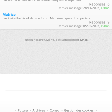
Par hterrolle dans le forum Mathématiques du supérieur
Réponses:
6
Dernier message:
28/11/2006,
13h45
Matrice
Par invite8be57c24 dans le forum Mathématiques du supérieur
Réponses:
9
Dernier message:
05/02/2005,
19h48
Fuseau horaire GMT +1. Il est actuellement
12h28
.
-
Futura
-
Archives
-
Conso
-
Gestion des cookies
-