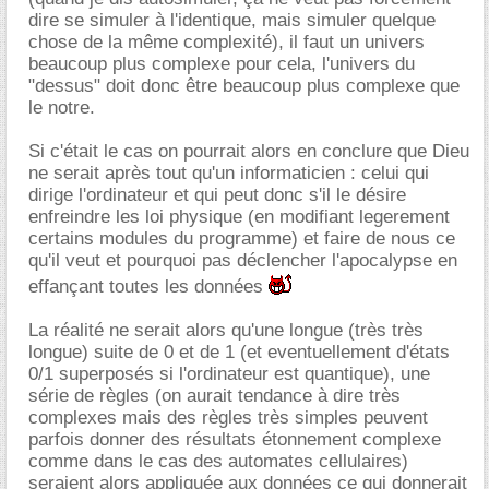
dire se simuler à l'identique, mais simuler quelque
chose de la même complexité), il faut un univers
beaucoup plus complexe pour cela, l'univers du
"dessus" doit donc être beaucoup plus complexe que
le notre.
Si c'était le cas on pourrait alors en conclure que Dieu
ne serait après tout qu'un informaticien : celui qui
dirige l'ordinateur et qui peut donc s'il le désire
enfreindre les loi physique (en modifiant legerement
certains modules du programme) et faire de nous ce
qu'il veut et pourquoi pas déclencher l'apocalypse en
effançant toutes les données
La réalité ne serait alors qu'une longue (très très
longue) suite de 0 et de 1 (et eventuellement d'états
0/1 superposés si l'ordinateur est quantique), une
série de règles (on aurait tendance à dire très
complexes mais des règles très simples peuvent
parfois donner des résultats étonnement complexe
comme dans le cas des automates cellulaires)
seraient alors appliquée aux données ce qui donnerait