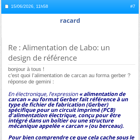
15/06/2026,
11h58
#7
racard
Re : Alimentation de Labo: un
design de référence
bonjour à tous !
c'est quoi l’alimentation de carcan au forma gerber ?
réponse de gemini :
En électronique, l’expression
« alimentation de
carcan » au format Gerber fait référence à un
type de fichier de fabrication (Gerber)
spécifique pour un
circuit imprimé (PCB)
d'alimentation électrique, conçu pour être
intégré dans un boîtier ou une structure
mécanique appelée
« carcan » (ou berceau).
Pour bien comprendre ce que cela cache sous le