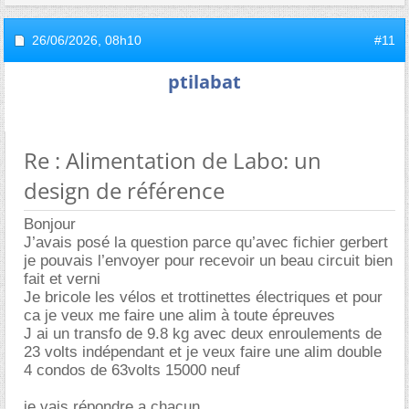
26/06/2026,
08h10
#11
ptilabat
Re : Alimentation de Labo: un
design de référence
Bonjour
J’avais posé la question parce qu’avec fichier gerbert
je pouvais l’envoyer pour recevoir un beau circuit bien
fait et verni
Je bricole les vélos et trottinettes électriques et pour
ca je veux me faire une alim à toute épreuves
J ai un transfo de 9.8 kg avec deux enroulements de
23 volts indépendant et je veux faire une alim double
4 condos de 63volts 15000 neuf
je vais répondre a chacun