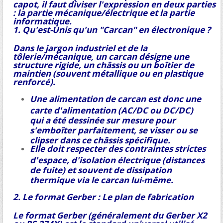
capot, il faut diviser l'expression en deux parties
: la partie mécanique/électrique et la partie
informatique.
1. Qu'est-Unis qu'un "Carcan" en électronique ?
Dans le jargon industriel et de la
tôlerie/mécanique, un
carcan désigne une
structure rigide, un châssis ou un boîtier de
maintien (souvent métallique ou en plastique
renforcé).
Une
alimentation de carcan est donc une
carte d'alimentation (AC/DC ou DC/DC)
qui a été dessinée sur mesure pour
s'emboîter parfaitement, se visser ou se
clipser dans ce châssis spécifique.
Elle doit respecter des contraintes strictes
d'espace, d'isolation électrique (distances
de fuite) et souvent de dissipation
thermique via le carcan lui-même.
2. Le format Gerber : Le plan de fabrication
Le format
Gerber (généralement du Gerber X2