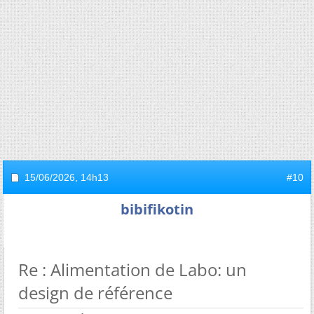
15/06/2026,
14h13
#10
bibifikotin
Re : Alimentation de Labo: un
design de référence