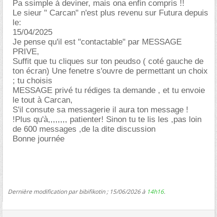
Pa ssimple à deviner, mais ona enfin compris !!
Le sieur " Carcan" n'est plus revenu sur Futura depuis
le:
15/04/2025
Je pense qu'il est "contactable" par MESSAGE
PRIVE,
Suffit que tu cliques sur ton peudso ( coté gauche de
ton écran) Une fenetre s'ouvre de permettant un choix
; tu choisis
MESSAGE privé tu rédiges ta demande , et tu envoie
le tout à Carcan,
S'il consute sa messagerie il aura ton message !
!Plus qu'à,,,,,,,, patienter! Sinon tu te lis les ,pas loin
de 600 messages ,de la dite discussion
Bonne journée
Dernière modification par bibifikotin ; 15/06/2026 à
14h16
.