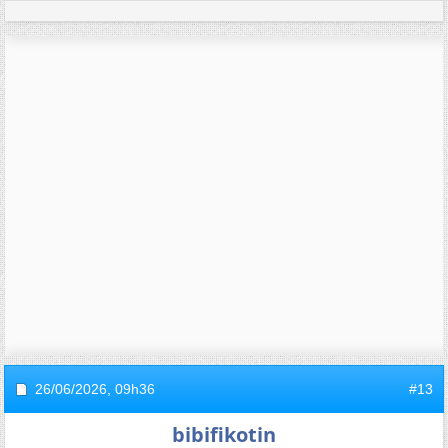
26/06/2026,
09h36
#13
bibifikotin