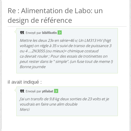
Re : Alimentation de Labo: un
design de référence
Envoyé par
bibifikotin
Mettre les deux 23v en série=46 v; Un LM313 HV (higt
voltage) on régle à 35 v suivi de transo de puissance 3
ou 4 ....2N3055 (ou mieux)+ chimique costaud
ca devrait rouler ; Pour des essais de trotinettes on
peut rester dans le " simple". (un fuse tout de meme !)
Bonne journée
il avait indiqué :
Envoyé par
ptilabat
J’ai un transfo de 9.8 kg deux sorties de 23 volts et je
voudrais en faire une alim double
Merci