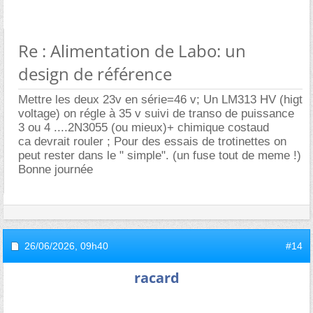
Re : Alimentation de Labo: un
design de référence
Mettre les deux 23v en série=46 v; Un LM313 HV (higt
voltage) on régle à 35 v suivi de transo de puissance
3 ou 4 ....2N3055 (ou mieux)+ chimique costaud
ca devrait rouler ; Pour des essais de trotinettes on
peut rester dans le " simple". (un fuse tout de meme !)
Bonne journée
26/06/2026,
09h40
#14
racard