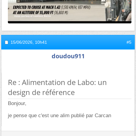
15/06/2026,
10h41
#5
doudou911
Re : Alimentation de Labo: un
design de référence
Bonjour,
je pense que c'est une alim publié par Carcan