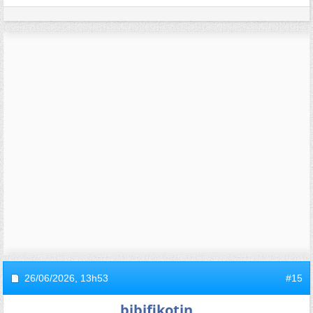
26/06/2026,
13h53
#15
bibifikotin