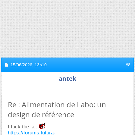
15/06/2026,
13h10
#8
antek
Re : Alimentation de Labo: un
design de référence
I fuck the ia :
https://forums.futura-