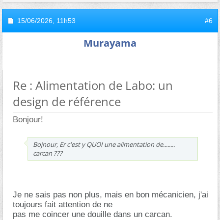
15/06/2026,
11h53
#6
Murayama
Re : Alimentation de Labo: un
design de référence
Bonjour!
Bojnour, Er c'est y QUOI une alimentation de........
carcan ???
Je ne sais pas non plus, mais en bon mécanicien, j'ai
toujours fait attention de ne
pas me coincer une douille dans un carcan.