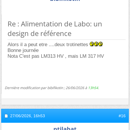
Re : Alimentation de Labo: un
design de référence
Alors il a peut etre ....deux trotinettes
Bonne journée
Nota C'est pas LM313 HV , mais LM 317 HV
Dernière modification par bibifikotin ; 26/06/2026 à
13h54
.
27/06/2026,
16h53
#16
ptilabat