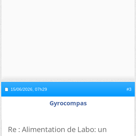
15/06/2026,
07h29
#3
Gyrocompas
Re : Alimentation de Labo: un