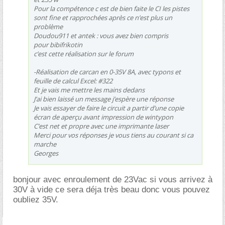
Pour la compétence c est de bien faite le CI les pistes
sont fine et rapprochées après ce n’est plus un
problème
Doudou911 et antek : vous avez bien compris
pour bibifrikotin
c’est cette réalisation sur le forum
-Réalisation de carcan en 0-35V 8A, avec typons et
feuille de calcul Excel: #322
Et je vais me mettre les mains dedans
J’ai bien laissé un message j’espère une réponse
Je vais essayer de faire le circuit a partir d’une copie
écran de aperçu avant impression de wintypon
C’est net et propre avec une imprimante laser
Merci pour vos réponses je vous tiens au courant si ca
marche
Georges
bonjour avec enroulement de 23Vac si vous arrivez à
30V à vide ce sera déja très beau donc vous pouvez
oubliez 35V.