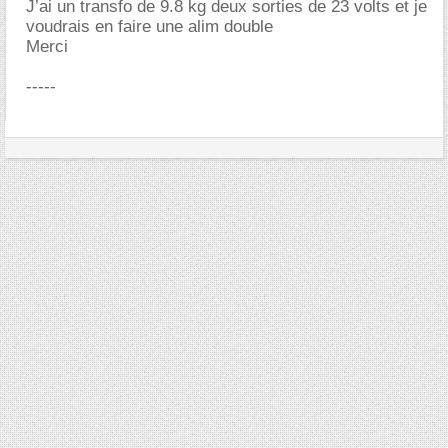
J’ai un transfo de 9.8 kg deux sorties de 23 volts et je
voudrais en faire une alim double
Merci
-----