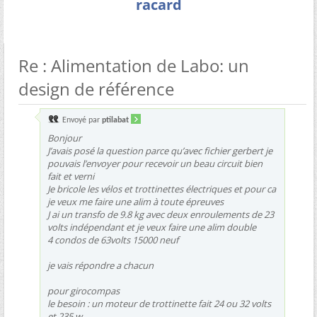
racard
Re : Alimentation de Labo: un
design de référence
Envoyé par
ptilabat
Bonjour
J’avais posé la question parce qu’avec fichier gerbert je
pouvais l’envoyer pour recevoir un beau circuit bien
fait et verni
Je bricole les vélos et trottinettes électriques et pour ca
je veux me faire une alim à toute épreuves
J ai un transfo de 9.8 kg avec deux enroulements de 23
volts indépendant et je veux faire une alim double
4 condos de 63volts 15000 neuf
je vais répondre a chacun
pour girocompas
le besoin : un moteur de trottinette fait 24 ou 32 volts
et 235 w