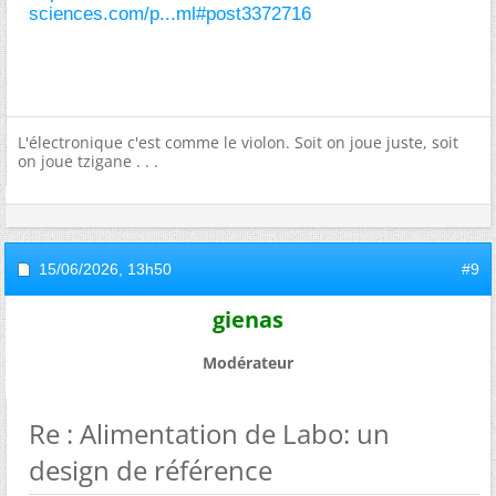
sciences.com/p...ml#post3372716
L'électronique c'est comme le violon. Soit on joue juste, soit
on joue tzigane . . .
15/06/2026,
13h50
#9
gienas
Modérateur
Re : Alimentation de Labo: un
design de référence