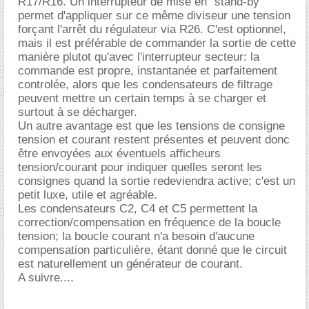
R17/R16. Un interrupteur de mise en "stand-by"
permet d'appliquer sur ce même diviseur une tension
forçant l'arrêt du régulateur via R26. C'est optionnel,
mais il est préférable de commander la sortie de cette
manière plutot qu'avec l'interrupteur secteur: la
commande est propre, instantanée et parfaitement
controlée, alors que les condensateurs de filtrage
peuvent mettre un certain temps à se charger et
surtout à se décharger.
Un autre avantage est que les tensions de consigne
tension et courant restent présentes et peuvent donc
être envoyées aux éventuels afficheurs
tension/courant pour indiquer quelles seront les
consignes quand la sortie redeviendra active; c'est un
petit luxe, utile et agréable.
Les condensateurs C2, C4 et C5 permettent la
correction/compensation en fréquence de la boucle
tension; la boucle courant n'a besoin d'aucune
compensation particulière, étant donné que le circuit
est naturellement un générateur de courant.
A suivre....