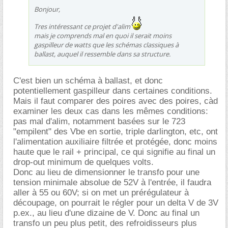
Bonjour,
Tres intéressant ce projet d'alim
mais je comprends mal en quoi il serait moins
gaspilleur de watts que les schémas classiques à
ballast, auquel il ressemble dans sa structure.
C'est bien un schéma à ballast, et donc
potentiellement gaspilleur dans certaines conditions.
Mais il faut comparer des poires avec des poires, càd
examiner les deux cas dans les mêmes conditions:
pas mal d'alim, notamment basées sur le 723
"empilent" des Vbe en sortie, triple darlington, etc, ont
l'alimentation auxiliaire filtrée et protégée, donc moins
haute que le rail + principal, ce qui signifie au final un
drop-out minimum de quelques volts.
Donc au lieu de dimensionner le transfo pour une
tension minimale absolue de 52V à l'entrée, il faudra
aller à 55 ou 60V; si on met un prérégulateur à
découpage, on pourrait le régler pour un delta V de 3V
p.ex., au lieu d'une dizaine de V. Donc au final un
transfo un peu plus petit, des refroidisseurs plus