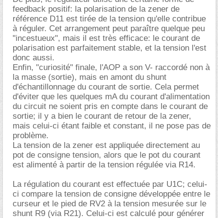
feedback positif: la polarisation de la zener de
référence D11 est tirée de la tension qu'elle contribue
à réguler. Cet arrangement peut paraître quelque peu
"incestueux", mais il est très efficace: le courant de
polarisation est parfaitement stable, et la tension l'est
donc aussi.
Enfin, "curiosité" finale, l'AOP a son V- raccordé non à
la masse (sortie), mais en amont du shunt
d'échantillonnage du courant de sortie. Cela permet
d'éviter que les quelques mA du courant d'alimentation
du circuit ne soient pris en compte dans le courant de
sortie; il y a bien le courant de retour de la zener,
mais celui-ci étant faible et constant, il ne pose pas de
problème.
La tension de la zener est appliquée directement au
pot de consigne tension, alors que le pot du courant
est alimenté à partir de la tension régulée via R14.
La régulation du courant est effectuée par U1C; celui-
ci compare la tension de consigne développée entre le
curseur et le pied de RV2 à la tension mesurée sur le
shunt R9 (via R21). Celui-ci est calculé pour générer