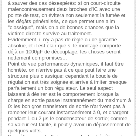
à sauver des cas désespérés: si on court-circuite
malencontreusement deux broches d'IC avec une
pointe de test, on évitera non seulement la fumée et
les dégâts généralisés, ce que permet une alim
"classique", mais on a de bonnes chances que la
victime directe survive au traitement.
Evidemment, il n'y a pas de règle ou de garantie
absolue, et il est clair que si le montage comporte
déjà un 1000µF de découplage, les choses seront
nettement compromises...
Point de vue performances dynamiques, il faut être
honnête, on n'arrive pas à ce que peut faire une
structure plus classique; cependant la boucle de
régulation est très soignée et arrive à imiter presque
parfaitement un bon régulateur. Le seul aspect
laissant à désirer est le comportement lorsque la
charge en sortie passe instantanément du maximum à
0: les bon gros transistors de sortie n'arrivent pas à
ramener leur courant instantanément à 0, et chargent
pendant 1 ou 2 µs le condensateur de sortie; comme
sa valeur est faible, il peut y avoir un dépassement de
quelques volts.