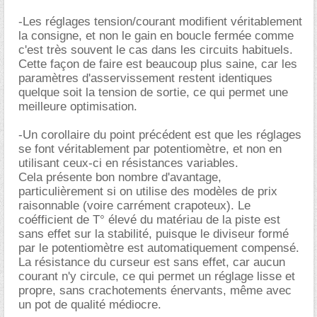
-Les réglages tension/courant modifient véritablement
la consigne, et non le gain en boucle fermée comme
c'est très souvent le cas dans les circuits habituels.
Cette façon de faire est beaucoup plus saine, car les
paramètres d'asservissement restent identiques
quelque soit la tension de sortie, ce qui permet une
meilleure optimisation.
-Un corollaire du point précédent est que les réglages
se font véritablement par potentiomètre, et non en
utilisant ceux-ci en résistances variables.
Cela présente bon nombre d'avantage,
particulièrement si on utilise des modèles de prix
raisonnable (voire carrément crapoteux). Le
coéfficient de T° élevé du matériau de la piste est
sans effet sur la stabilité, puisque le diviseur formé
par le potentiomètre est automatiquement compensé.
La résistance du curseur est sans effet, car aucun
courant n'y circule, ce qui permet un réglage lisse et
propre, sans crachotements énervants, même avec
un pot de qualité médiocre.