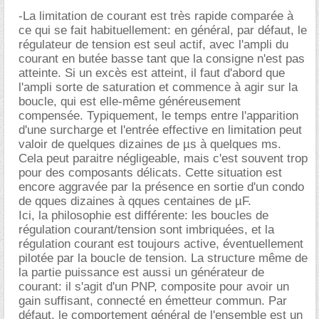
-La limitation de courant est très rapide comparée à
ce qui se fait habituellement: en général, par défaut, le
régulateur de tension est seul actif, avec l'ampli du
courant en butée basse tant que la consigne n'est pas
atteinte. Si un excès est atteint, il faut d'abord que
l'ampli sorte de saturation et commence à agir sur la
boucle, qui est elle-même généreusement
compensée. Typiquement, le temps entre l'apparition
d'une surcharge et l'entrée effective en limitation peut
valoir de quelques dizaines de µs à quelques ms.
Cela peut paraitre négligeable, mais c'est souvent trop
pour des composants délicats. Cette situation est
encore aggravée par la présence en sortie d'un condo
de qques dizaines à qques centaines de µF.
Ici, la philosophie est différente: les boucles de
régulation courant/tension sont imbriquées, et la
régulation courant est toujours active, éventuellement
pilotée par la boucle de tension. La structure même de
la partie puissance est aussi un générateur de
courant: il s'agit d'un PNP, composite pour avoir un
gain suffisant, connecté en émetteur commun. Par
défaut, le comportement général de l'ensemble est un