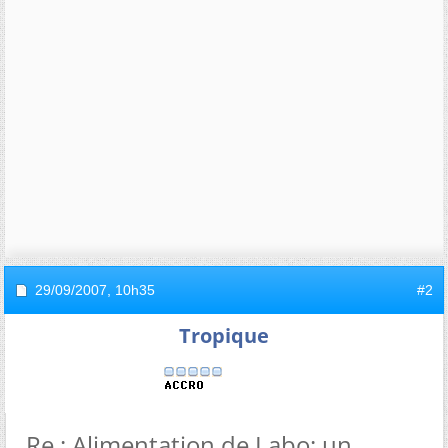
29/09/2007,
10h35
#2
Tropique
Re : Alimentation de Labo: un