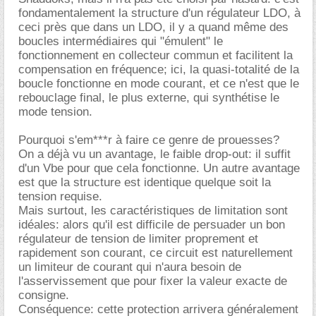
fondamentalement la structure d'un régulateur LDO, à
ceci près que dans un LDO, il y a quand même des
boucles intermédiaires qui "émulent" le
fonctionnement en collecteur commun et facilitent la
compensation en fréquence; ici, la quasi-totalité de la
boucle fonctionne en mode courant, et ce n'est que le
rebouclage final, le plus externe, qui synthétise le
mode tension.
Pourquoi s'em***r à faire ce genre de prouesses?
On a déjà vu un avantage, le faible drop-out: il suffit
d'un Vbe pour que cela fonctionne. Un autre avantage
est que la structure est identique quelque soit la
tension requise.
Mais surtout, les caractéristiques de limitation sont
idéales: alors qu'il est difficile de persuader un bon
régulateur de tension de limiter proprement et
rapidement son courant, ce circuit est naturellement
un limiteur de courant qui n'aura besoin de
l'asservissement que pour fixer la valeur exacte de
consigne.
Conséquence: cette protection arrivera généralement