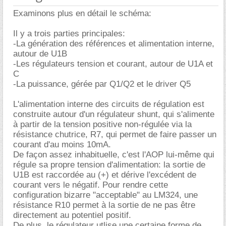
Examinons plus en détail le schéma:
Il y a trois parties principales:
-La génération des références et alimentation interne,
autour de U1B
-Les régulateurs tension et courant, autour de U1A et
C
-La puissance, gérée par Q1/Q2 et le driver Q5
L'alimentation interne des circuits de régulation est
construite autour d'un régulateur shunt, qui s'alimente
à partir de la tension positive non-régulée via la
résistance chutrice, R7, qui permet de faire passer un
courant d'au moins 10mA.
De façon assez inhabituelle, c'est l'AOP lui-même qui
régule sa propre tension d'alimentation: la sortie de
U1B est raccordée au (+) et dérive l'excédent de
courant vers le négatif. Pour rendre cette
configuration bizarre "acceptable" au LM324, une
résistance R10 permet à la sortie de ne pas être
directement au potentiel positif.
De plus, le régulateur utlise une certaine forme de