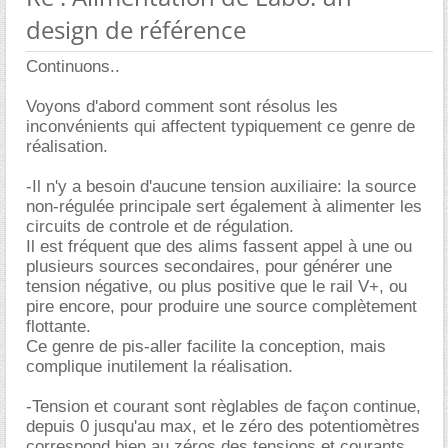
design de référence
Continuons..
Voyons d'abord comment sont résolus les
inconvénients qui affectent typiquement ce genre de
réalisation.
-Il n'y a besoin d'aucune tension auxiliaire: la source
non-régulée principale sert également à alimenter les
circuits de controle et de régulation.
Il est fréquent que des alims fassent appel à une ou
plusieurs sources secondaires, pour générer une
tension négative, ou plus positive que le rail V+, ou
pire encore, pour produire une source complètement
flottante.
Ce genre de pis-aller facilite la conception, mais
complique inutilement la réalisation.
-Tension et courant sont règlables de façon continue,
depuis 0 jusqu'au max, et le zéro des potentiomètres
correspond bien au zéros des tensions et courants.