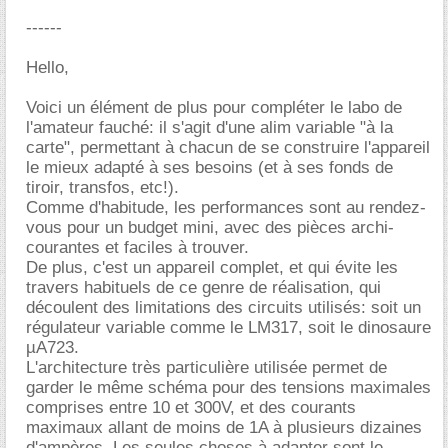
------
Hello,
Voici un élément de plus pour compléter le labo de
l'amateur fauché: il s'agit d'une alim variable "à la
carte", permettant à chacun de se construire l'appareil
le mieux adapté à ses besoins (et à ses fonds de
tiroir, transfos, etc!).
Comme d'habitude, les performances sont au rendez-
vous pour un budget mini, avec des pièces archi-
courantes et faciles à trouver.
De plus, c'est un appareil complet, et qui évite les
travers habituels de ce genre de réalisation, qui
découlent des limitations des circuits utilisés: soit un
régulateur variable comme le LM317, soit le dinosaure
µA723.
L'architecture très particulière utilisée permet de
garder le même schéma pour des tensions maximales
comprises entre 10 et 300V, et des courants
maximaux allant de moins de 1A à plusieurs dizaines
d'ampères. Les seules choses à adapter sont le