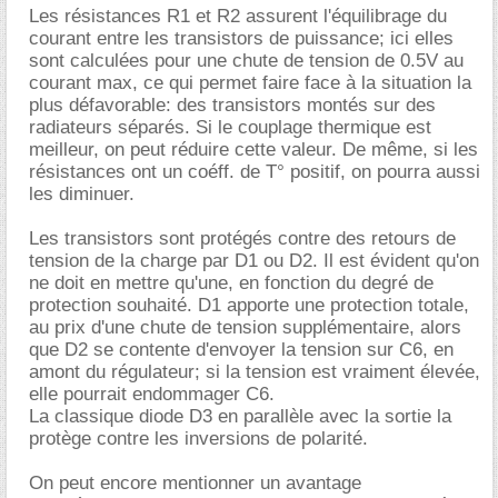
Les résistances R1 et R2 assurent l'équilibrage du
courant entre les transistors de puissance; ici elles
sont calculées pour une chute de tension de 0.5V au
courant max, ce qui permet faire face à la situation la
plus défavorable: des transistors montés sur des
radiateurs séparés. Si le couplage thermique est
meilleur, on peut réduire cette valeur. De même, si les
résistances ont un coéff. de T° positif, on pourra aussi
les diminuer.
Les transistors sont protégés contre des retours de
tension de la charge par D1 ou D2. Il est évident qu'on
ne doit en mettre qu'une, en fonction du degré de
protection souhaité. D1 apporte une protection totale,
au prix d'une chute de tension supplémentaire, alors
que D2 se contente d'envoyer la tension sur C6, en
amont du régulateur; si la tension est vraiment élevée,
elle pourrait endommager C6.
La classique diode D3 en parallèle avec la sortie la
protège contre les inversions de polarité.
On peut encore mentionner un avantage