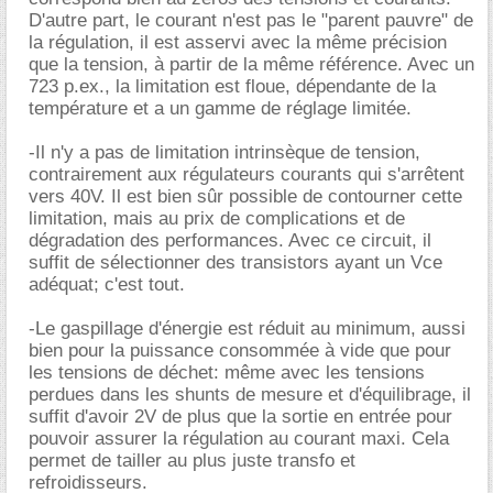
D'autre part, le courant n'est pas le "parent pauvre" de
la régulation, il est asservi avec la même précision
que la tension, à partir de la même référence. Avec un
723 p.ex., la limitation est floue, dépendante de la
température et a un gamme de réglage limitée.
-Il n'y a pas de limitation intrinsèque de tension,
contrairement aux régulateurs courants qui s'arrêtent
vers 40V. Il est bien sûr possible de contourner cette
limitation, mais au prix de complications et de
dégradation des performances. Avec ce circuit, il
suffit de sélectionner des transistors ayant un Vce
adéquat; c'est tout.
-Le gaspillage d'énergie est réduit au minimum, aussi
bien pour la puissance consommée à vide que pour
les tensions de déchet: même avec les tensions
perdues dans les shunts de mesure et d'équilibrage, il
suffit d'avoir 2V de plus que la sortie en entrée pour
pouvoir assurer la régulation au courant maxi. Cela
permet de tailler au plus juste transfo et
refroidisseurs.