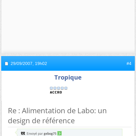
29/09/2007,
19h02
#4
Tropique
Re : Alimentation de Labo: un
design de référence
Envoyé par
gebog75