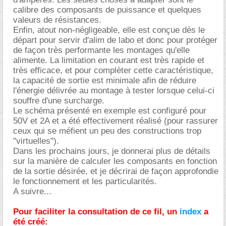
calibre des composants de puissance et quelques
valeurs de résistances.
Enfin, atout non-négligeable, elle est conçue dès le
départ pour servir d'alim de labo et donc pour protéger
de façon très performante les montages qu'elle
alimente. La limitation en courant est très rapide et
très efficace, et pour complèter cette caractéristique,
la capacité de sortie est minimale afin de réduire
l'énergie délivrée au montage à tester lorsque celui-ci
souffre d'une surcharge.
Le schéma présenté en exemple est configuré pour
50V et 2A et a été effectivement réalisé (pour rassurer
ceux qui se méfient un peu des constructions trop
"virtuelles").
Dans les prochains jours, je donnerai plus de détails
sur la manière de calculer les composants en fonction
de la sortie désirée, et je décrirai de façon approfondie
le fonctionnement et les particularités.
A suivre...
Pour faciliter la consultation de ce fil, un
index
a
été créé: