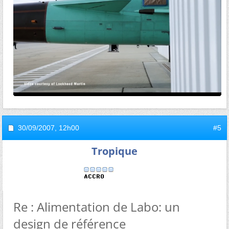
30/09/2007,
12h00
#5
Tropique
Re : Alimentation de Labo: un
design de référence