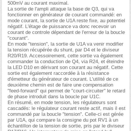
500mV au courant maximal.
La sortie de l'ampli attaque la base de Q3, qui va
fonctionner en générateur de courant commandé: en
mode courant, la sortie de U1A reste fixe, au potentiel
négatif. L'étage de puissance va donc recevoir un
courant de controle dépendant de l'erreur de la boucle
"courant".
En mode "tension", la sortie de U1A va venir modifier
la tension récupérée du shunt, par D4 et le diviseur
R20/R19. Accessoirement, cette sortie va également
commander la conduction de Q4, via R24, et éteindre
la LED D10 en dérivant son courant au négatif. Cette
sortie est également raccordée à la résistance
d'émetteur du générateur de courant. L'utilité de ce
deuxième chemin est de faire une compensation
"feed-forward" qui permet de "court-circuiter" le retard
de phase introduit dans la boucle par U1C.
En résumé, en mode tension, les régulateurs sont
cascadés: le régulateur courant reste actif, mais il est
commandé par la boucle "tension". Celle-ci est gérée
par U1A, qui compare la consigne du pot RV1 à un
échantillon de la tension de sortie, pris par le diviseur