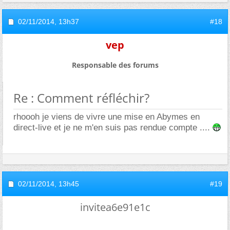
02/11/2014,
13h37
#18
vep
Responsable des forums
Re : Comment réfléchir?
rhoooh je viens de vivre une mise en Abymes en
direct-live et je ne m'en suis pas rendue compte ....
02/11/2014,
13h45
#19
invitea6e91e1c