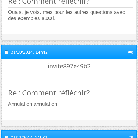
Re : Comment réfléchir?
Ouais, je vois, mes pour les autres questions avec
des exemples aussi.
31/10/2014,
14h42
#8
invite897e49b2
Re : Comment réfléchir?
Annulation annulation
01/11/2014,
21h31
#9