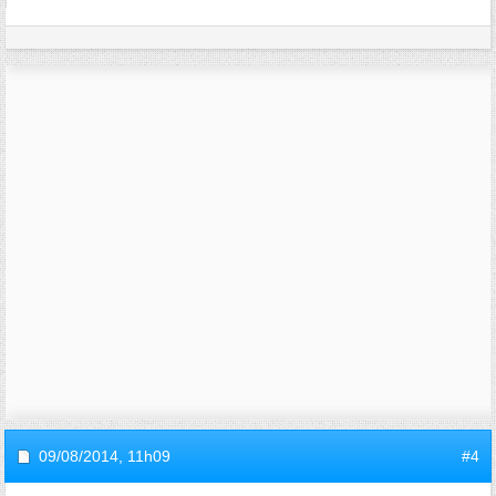
09/08/2014,
11h09
#4