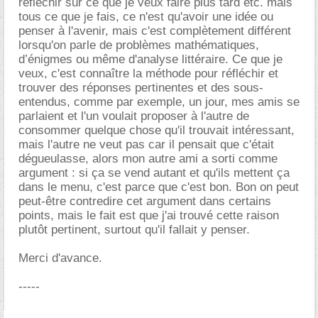
réfléchir sur ce que je veux faire plus tard etc. mais
tous ce que je fais, ce n'est qu'avoir une idée ou
penser à l'avenir, mais c'est complètement différent
lorsqu'on parle de problèmes mathématiques,
d’énigmes ou même d'analyse littéraire. Ce que je
veux, c'est connaître la méthode pour réfléchir et
trouver des réponses pertinentes et des sous-
entendus, comme par exemple, un jour, mes amis se
parlaient et l'un voulait proposer à l'autre de
consommer quelque chose qu'il trouvait intéressant,
mais l'autre ne veut pas car il pensait que c'était
dégueulasse, alors mon autre ami a sorti comme
argument : si ça se vend autant et qu'ils mettent ça
dans le menu, c'est parce que c'est bon. Bon on peut
peut-être contredire cet argument dans certains
points, mais le fait est que j'ai trouvé cette raison
plutôt pertinent, surtout qu'il fallait y penser.
Merci d'avance.
-----