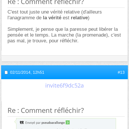
Re : Comment réfléchir?
C'est tout juste une vérité relative (d'ailleurs
l'anagramme de
la vérité
est
relative
)
Simplement, je pense que la paresse peut libérer la
pensée et le temps. La marche (la promenade), c'est
pas mal, je trouve, pour réfléchir.
02/11/2014,
12h51
#13
invite6f9dc52a
Re : Comment réfléchir?
Envoyé par
pseudoarallonge