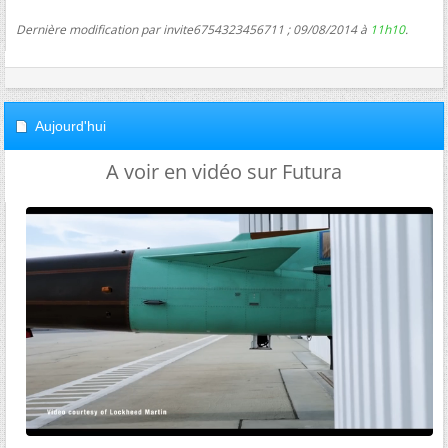
Dernière modification par invite6754323456711 ; 09/08/2014 à
11h10
.
Aujourd'hui
A voir en vidéo sur Futura