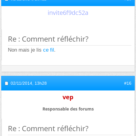
invite6f9dc52a
Re : Comment réfléchir?
Non mais je lis
ce fil
.
02/11/2014,
13h28
#16
vep
Responsable des forums
Re : Comment réfléchir?