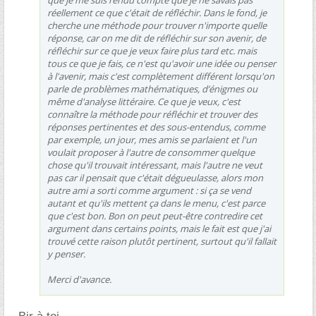
que je me suis rendu compte que je ne savais pas
réellement ce que c'était de réfléchir. Dans le fond, je
cherche une méthode pour trouver n'importe quelle
réponse, car on me dit de réfléchir sur son avenir, de
réfléchir sur ce que je veux faire plus tard etc. mais
tous ce que je fais, ce n'est qu'avoir une idée ou penser
à l'avenir, mais c'est complètement différent lorsqu'on
parle de problèmes mathématiques, d’énigmes ou
même d'analyse littéraire. Ce que je veux, c'est
connaître la méthode pour réfléchir et trouver des
réponses pertinentes et des sous-entendus, comme
par exemple, un jour, mes amis se parlaient et l'un
voulait proposer à l'autre de consommer quelque
chose qu'il trouvait intéressant, mais l'autre ne veut
pas car il pensait que c'était dégueulasse, alors mon
autre ami a sorti comme argument : si ça se vend
autant et qu'ils mettent ça dans le menu, c'est parce
que c'est bon. Bon on peut peut-être contredire cet
argument dans certains points, mais le fait est que j'ai
trouvé cette raison plutôt pertinent, surtout qu'il fallait
y penser.
Merci d'avance.