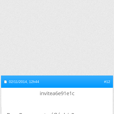
02/11/2014,
12h44
#12
invitea6e91e1c