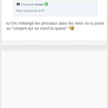
Envoyé par
myoper
Non mais je lis
ce fil
.
tu t'es mélangé les pinceaux dans les liens ou tu joues
au "serpent qui se mord la queue" ?