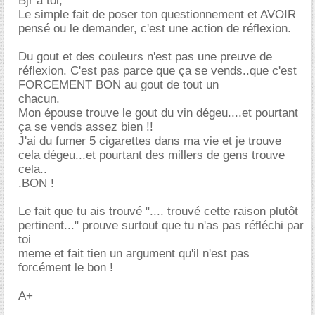
Bjr à toi,
Le simple fait de poser ton questionnement et AVOIR
pensé ou le demander, c'est une action de réflexion.
Du gout et des couleurs n'est pas une preuve de
réflexion. C'est pas parce que ça se vends..que c'est
FORCEMENT BON au gout de tout un
chacun.
Mon épouse trouve le gout du vin dégeu....et pourtant
ça se vends assez bien !!
J'ai du fumer 5 cigarettes dans ma vie et je trouve
cela dégeu...et pourtant des millers de gens trouve
cela..
.BON !
Le fait que tu ais trouvé ".... trouvé cette raison plutôt
pertinent..." prouve surtout que tu n'as pas réfléchi par
toi
meme et fait tien un argument qu'il n'est pas
forcément le bon !
A+