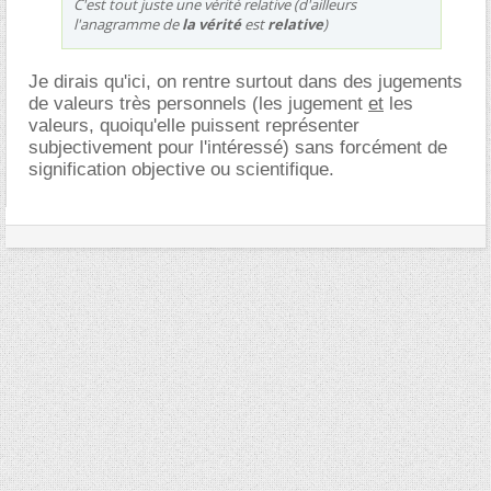
C'est tout juste une vérité relative (d'ailleurs
l'anagramme de
la vérité
est
relative
)
Je dirais qu'ici, on rentre surtout dans des jugements
de valeurs très personnels (les jugement
et
les
valeurs, quoiqu'elle puissent représenter
subjectivement pour l'intéressé) sans forcément de
signification objective ou scientifique.