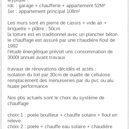
rdc : garage + chaufferie + appartement 52M²
1er : appartement principal 108m²
Les murs sont en pierre de cassis + vide air +
briquette + plâtre : 50cm
la toiture est en traditionnel avec un plancher béton
le chauffage est assuré par une chaudière fioul de
1992
l'étude énergétique prévoit uns consommation de
3000l annuel avant travaux
travaux de rénovations décidés et actés :
isolation du toit par 30cm de ouatte de cellulose
remplacement des menuiseries par du pvc ou alu
huate performance
Nos pbs actuels sont le choix du système de
chauffage
choix 1 : poele bouilleur + chauffe solaire + fioul en
releve
choix 2 : poele + chauffe eau solaire + chaudière