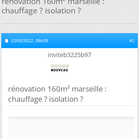
rénovation 160m² marseille :
chauffage ? isolation ?
12/05/2012,
06h39
#1
inviteb3225b97
rénovation 160m² marseille :
chauffage ? isolation ?