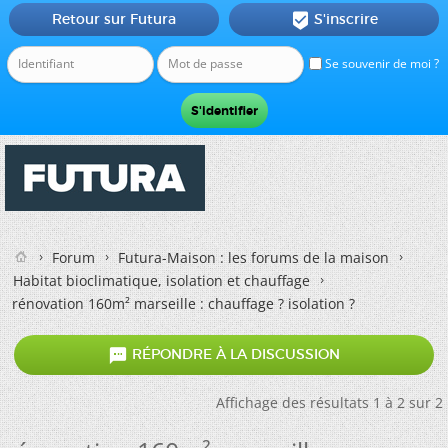
Retour sur Futura
S'inscrire

Se souvenir de moi ?
Forum
Futura-Maison : les forums de la maison
Habitat bioclimatique, isolation et chauffage
rénovation 160m² marseille : chauffage ? isolation ?

RÉPONDRE À LA DISCUSSION
Affichage des résultats 1 à 2 sur 2