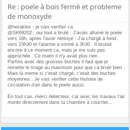
Re : poele à bois fermé et probleme
de monoxyde
@herakles : je vais verifier ca
@SK69202 : oui tout a brulé . J'avais allumé le poele
vers 18h, apres l'avoir nettoyé . J'ai chargé à fond
vers 23h30 et l'alarme a sonné à 3h30 . Il brulait
encore à ce moment ca, mais je me suis pas
approchée . Ce matin il n'y avait plus rien .
Parfois avec des grosses buches il faut que je
remette le tirage au maximum pour que ca brule bien .
Mais là meme si c'etait chargé, c'etait des buches
moyennes . Je vais verifier cette histoire de
circulation d'air dans le poele aussi.
En tout cas, merci detecteur, car avec les travaux l'air
monte directement dans la chambre à coucher...