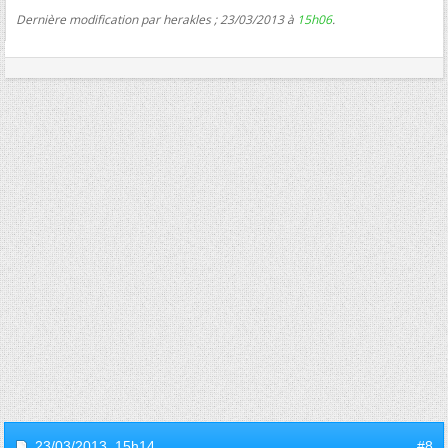
Dernière modification par herakles ; 23/03/2013 à
15h06
.
23/03/2013,
15h14
#8