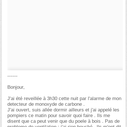
------
Bonjour,
J'ai été reveillée à 3h30 cette nuit par l'alarme de mon
detecteur de monoxyde de carbone .
J'ai ouvert, suis allée dormir ailleurs et j'ai appelé les
pompiers ce matin pour savoir quoi faire . Ils me
disent que ca peut venir que du poele à bois . Pas de
probleme de ventilation : j'ai rien bouché . Ils m'ont dit