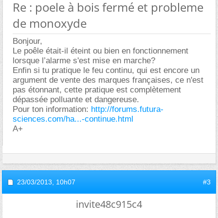
Re : poele à bois fermé et probleme
de monoxyde
Bonjour,
Le poêle était-il éteint ou bien en fonctionnement
lorsque l’alarme s'est mise en marche?
Enfin si tu pratique le feu continu, qui est encore un
argument de vente des marques françaises, ce n'est
pas étonnant, cette pratique est complètement
dépassée polluante et dangereuse.
Pour ton information:
http://forums.futura-
sciences.com/ha...-continue.html
A+
23/03/2013,
10h07
#3
invite48c915c4