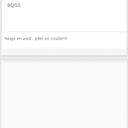
BQSS
Neige en août , pâté en croûte!!!!