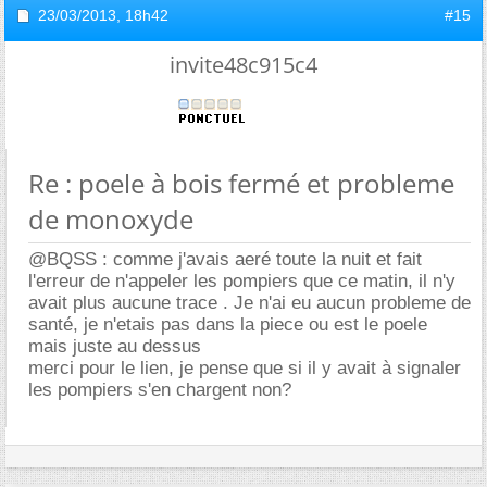
23/03/2013,
18h42
#15
invite48c915c4
Re : poele à bois fermé et probleme
de monoxyde
@BQSS : comme j'avais aeré toute la nuit et fait
l'erreur de n'appeler les pompiers que ce matin, il n'y
avait plus aucune trace . Je n'ai eu aucun probleme de
santé, je n'etais pas dans la piece ou est le poele
mais juste au dessus
merci pour le lien, je pense que si il y avait à signaler
les pompiers s'en chargent non?