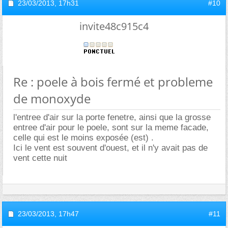
23/03/2013,
17h31
#10
invite48c915c4
Re : poele à bois fermé et probleme
de monoxyde
l'entree d'air sur la porte fenetre, ainsi que la grosse
entree d'air pour le poele, sont sur la meme facade,
celle qui est le moins exposée (est) .
Ici le vent est souvent d'ouest, et il n'y avait pas de
vent cette nuit
23/03/2013,
17h47
#11