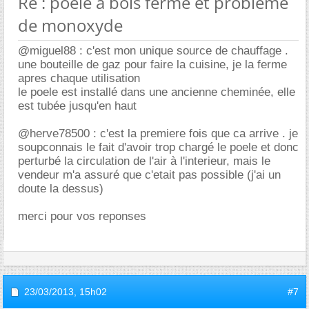
Re : poele à bois fermé et probleme
de monoxyde
@miguel88 : c'est mon unique source de chauffage .
une bouteille de gaz pour faire la cuisine, je la ferme
apres chaque utilisation
le poele est installé dans une ancienne cheminée, elle
est tubée jusqu'en haut
@herve78500 : c'est la premiere fois que ca arrive . je
soupconnais le fait d'avoir trop chargé le poele et donc
perturbé la circulation de l'air à l'interieur, mais le
vendeur m'a assuré que c'etait pas possible (j'ai un
doute la dessus)
merci pour vos reponses
23/03/2013,
15h02
#7