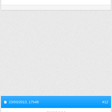
23/03/2013,
17h48
#12