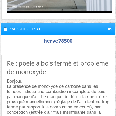
23/03/2013,
11h39
#5
herve78500
Re : poele à bois fermé et probleme
de monoxyde
Bonjour,
La présence de monoxyde de carbone dans les
fumées indique une combustion incomplète du bois
par manque d'air. Le manque de débit d'air peut être
provoqué manuellement (réglage de l'air d'entrée trop
fermé par rapport à la combustion en cours), par
conception (entrée d'air frais insuffisante dans la