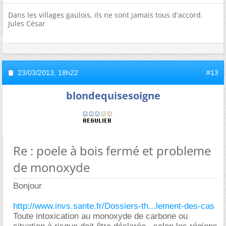
Dans les villages gaulois, ils ne sont jamais tous d'accord.
Jules César
23/03/2013,
18h22
#13
blondequisesoigne
Re : poele à bois fermé et probleme
de monoxyde
Bonjour
http://www.invs.sante.fr/Dossiers-th...lement-des-cas
Toute intoxication au monoxyde de carbone ou