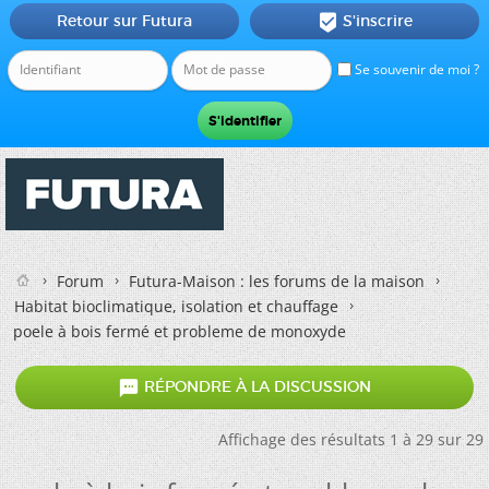
Retour sur Futura
S'inscrire

Se souvenir de moi ?
Forum
Futura-Maison : les forums de la maison
Habitat bioclimatique, isolation et chauffage
poele à bois fermé et probleme de monoxyde

RÉPONDRE À LA DISCUSSION
Affichage des résultats 1 à 29 sur 29