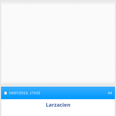
04/07/2019,
17h33
#4
Larzacien