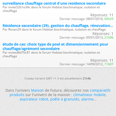
surveillance chauffage central d'une residence secondaire
Par invite52b1e34c dans le forum Habitat bioclimatique, isolation et
chauffage
Réponses:
11
Dernier message:
08/07/2016,
00h29
Résidence secondaire (29), gestion du chauffage, rénovation...
Par Ronan29 dans le forum Habitat bioclimatique, isolation et chauffage
Réponses:
1
Dernier message:
05/01/2013,
21h06
étude de cas: choix type de poel et dimensionnement pour
chauffage/agrément secondaire
Par invited8d76c81 dans le forum Habitat bioclimatique, isolation et
chauffage
Réponses:
11
Dernier message:
14/09/2012,
11h07
Fuseau horaire GMT +1. Il est actuellement
21h46
.
Dans l'univers
Maison
de Futura, découvrez nos
comparatifs
produits
sur l'univers de la maison :
climatiseur mobile
,
aspirateur robot
,
poêle à granulés
,
alarme
...