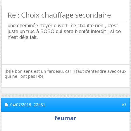
Re : Choix chauffage secondaire
une cheminée "foyer ouvert" ne chauffe rien , c'est
juste un truc à BOBO qui sera bientôt interdit , si ce
n'est déjà fait.
[b]le bon sens est un fardeau, car il faut s'entendre avec ceux
qui ne l'ont pas [/b]
04/07/2019,
23h51
#7
feumar