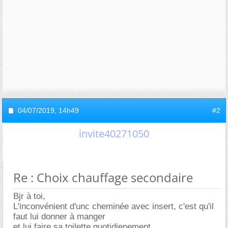
04/07/2019,
14h49
#2
invite40271050
Re : Choix chauffage secondaire
Bjr à toi,
L'inconvénient d'unc cheminée avec insert, c'est qu'il
faut lui donner à manger
et lui faire sa toilette quotidienement.