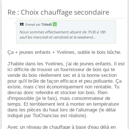
Re : Choix chauffage secondaire
Envoyé par
Tiidadii
Nous sommes effectivement absent de 7h30 à 18h
sauf les mercredi et vendredi et le weekend...
Ça + jeunes enfants + Yvelines, oublie le bois bûche.
J'habite dans les Yvelines, j'ai de jeunes enfants. Il est
ici difficile de trouver un fournisseur de bois qui te
vende du bois réellement sec et à la bonne section
pour qu'il brûle de façon efficace et peu polluante. Ça
existe, mais c'est économiquement non rentable. Tu
devras donc refendre et stocker ton bois. Rien
d'impossible (je le fais), mais consommateur de
temps. Et terriblement lent à monter en température
dans les pièces du haut lors de l'allumage (le délai
indiqué par TioChanclas est réaliste).
Avec un réseau de chauffage à base d'eau déjà en