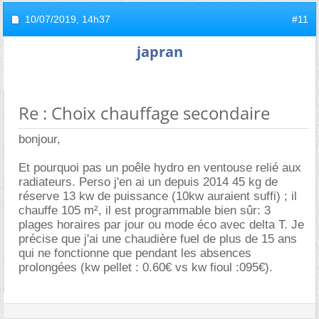
10/07/2019,
14h37
#11
japran
Re : Choix chauffage secondaire
bonjour,
Et pourquoi pas un poêle hydro en ventouse relié aux
radiateurs. Perso j'en ai un depuis 2014 45 kg de
réserve 13 kw de puissance (10kw auraient suffi) ; il
chauffe 105 m², il est programmable bien sûr: 3
plages horaires par jour ou mode éco avec delta T. Je
précise que j'ai une chaudière fuel de plus de 15 ans
qui ne fonctionne que pendant les absences
prolongées (kw pellet : 0.60€ vs kw fioul :095€).