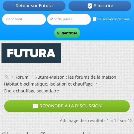
Retour sur Futura
S'inscrire

Se souvenir de moi ?
Forum
Futura-Maison : les forums de la maison
Habitat bioclimatique, isolation et chauffage
Choix chauffage secondaire

RÉPONDRE À LA DISCUSSION
Affichage des résultats 1 à 12 sur 12