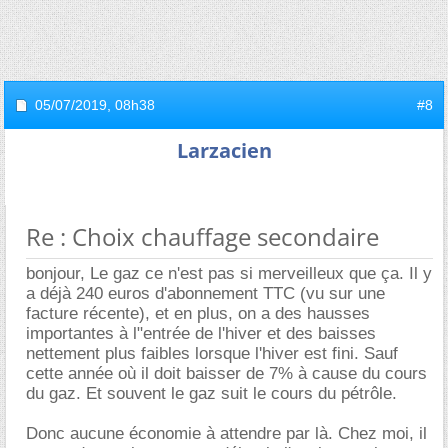
05/07/2019,
08h38
#8
Larzacien
Re : Choix chauffage secondaire
bonjour, Le gaz ce n'est pas si merveilleux que ça. Il y
a déjà 240 euros d'abonnement TTC (vu sur une
facture récente), et en plus, on a des hausses
importantes à l"entrée de l'hiver et des baisses
nettement plus faibles lorsque l'hiver est fini. Sauf
cette année où il doit baisser de 7% à cause du cours
du gaz. Et souvent le gaz suit le cours du pétrôle.
Donc aucune économie à attendre par là. Chez moi, il