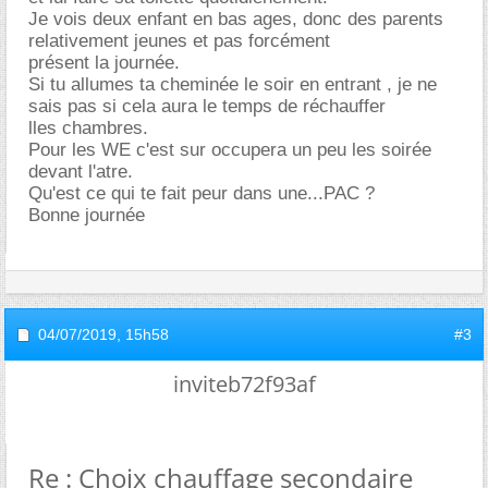
Je vois deux enfant en bas ages, donc des parents
relativement jeunes et pas forcément
présent la journée.
Si tu allumes ta cheminée le soir en entrant , je ne
sais pas si cela aura le temps de réchauffer
lles chambres.
Pour les WE c'est sur occupera un peu les soirée
devant l'atre.
Qu'est ce qui te fait peur dans une...PAC ?
Bonne journée
04/07/2019,
15h58
#3
inviteb72f93af
Re : Choix chauffage secondaire