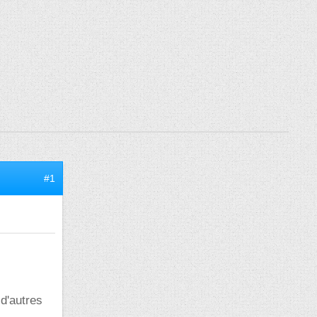
#1
 d'autres