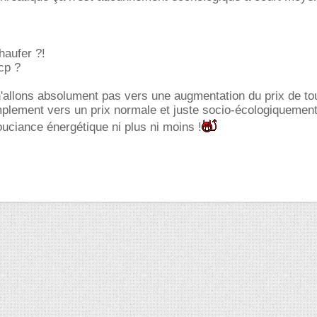
haufer ?!
cp ?
 n'allons absolument pas vers une augmentation du prix de to
plement vers un prix normale et juste socio-écologiquement 
nsouciance énergétique ni plus ni moins !