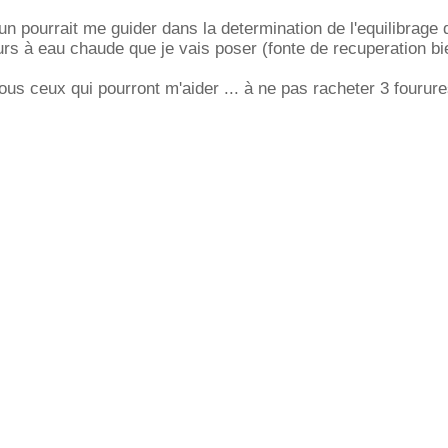
un pourrait me guider dans la determination de l'equilibrage 
eurs à eau chaude que je vais poser (fonte de recuperation bi
ous ceux qui pourront m'aider ... à ne pas racheter 3 fourure