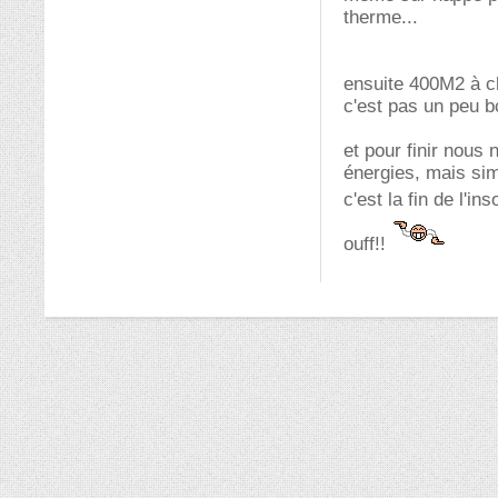
therme...
ensuite 400M2 à c
c'est pas un peu b
et pour finir nous
énergies, mais sim
c'est la fin de l'i
ouff!!