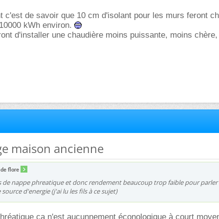
 c'est de savoir que 10 cm d'isolant pour les murs feront ch
 10000 kWh environ.
ront d'installer une chaudière moins puissante, moins chère,
age maison ancienne
 de flore
s de nappe phreatique et donc rendement beaucoup trop faible pour parler
ource d'energie (j'ai lu les fils à ce sujet)
réatique ça n'est aucunnement éconologique à court moyen