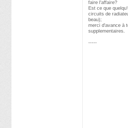
faire l'affaire?
Est ce que quelqu'
circuits de radiat
beau);
merci d'avance à t
supplementaires.
-----