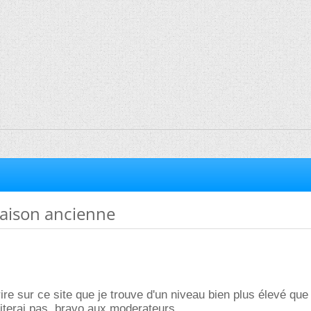
aison ancienne
ire sur ce site que je trouve d'un niveau bien plus élevé que
iterai pas. bravo aux moderateurs.