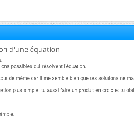
ion d'une équation
s.
ions possibles qui résolvent l'équation.
tout de même car il me semble bien que tes solutions ne ma
tion plus simple, tu aussi faire un produit en croix et tu obt
simple.