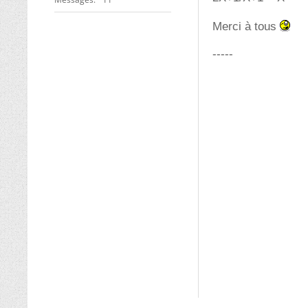
Merci à tous
-----