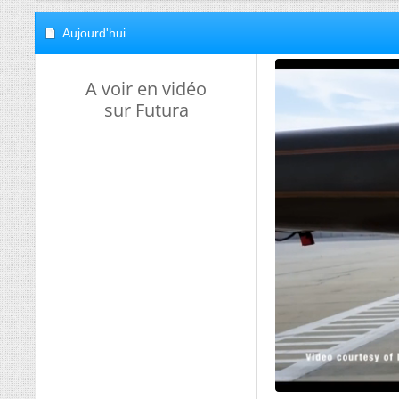
Aujourd'hui
A voir en vidéo
sur Futura