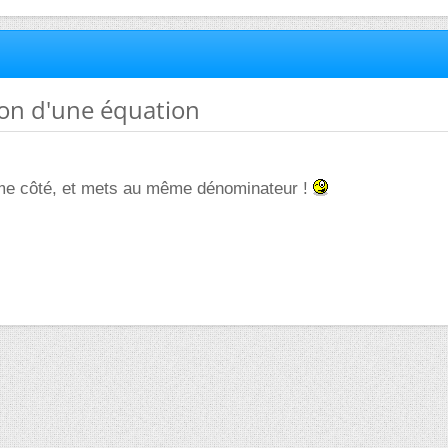
ion d'une équation
me côté, et mets au même dénominateur !