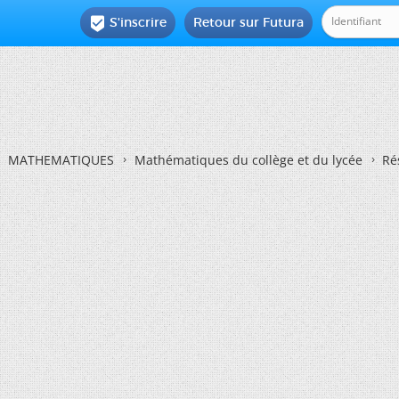
S'inscrire
Retour sur Futura

MATHEMATIQUES
Mathématiques du collège et du lycée
Ré