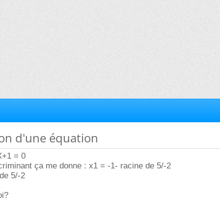
ion d'une équation
X+1 = 0
scriminant ça me donne : x1 = -1- racine de 5/-2
de 5/-2
oi?