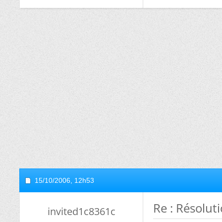
15/10/2006,
12h53
Re : Résolut
invited1c8361c