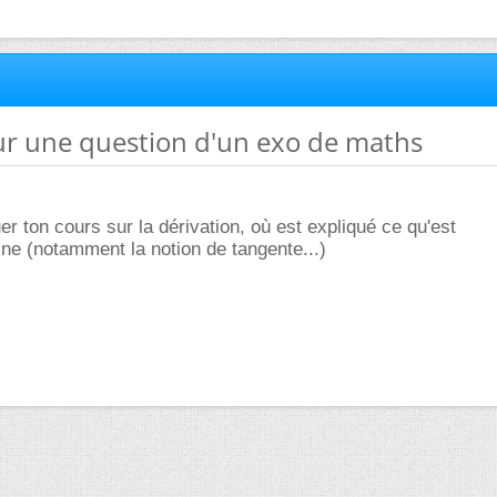
ur une question d'un exo de maths
iquer ton cours sur la dérivation, où est expliqué ce qu'est
fine (notamment la notion de tangente...)