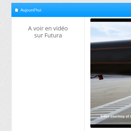
Aujourd'hui
A voir en vidéo
sur Futura