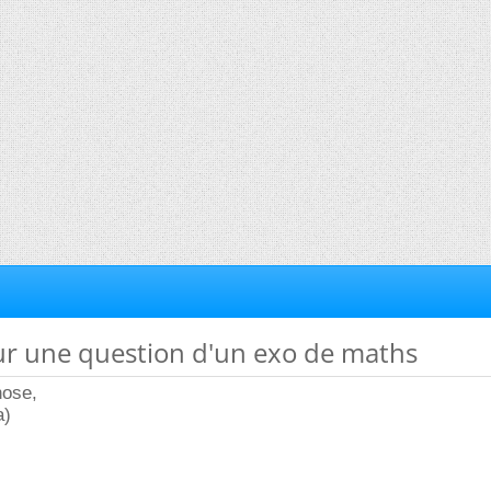
ur une question d'un exo de maths
hose,
a)