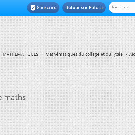
S'inscrire
Retour sur Futura

MATHEMATIQUES
Mathématiques du collège et du lycée
Ai
e maths