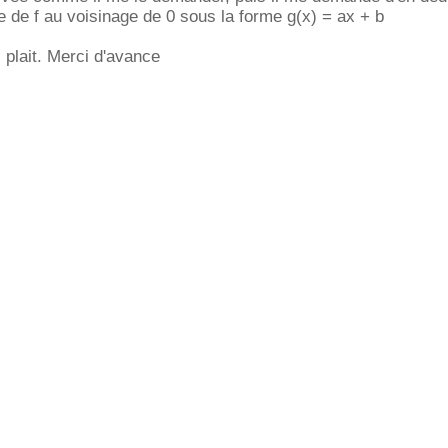
e de f au voisinage de 0 sous la forme g(x) = ax + b
 plait. Merci d'avance