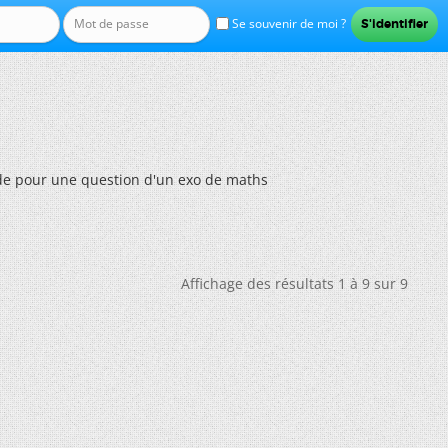
Se souvenir de moi ?
de pour une question d'un exo de maths
Affichage des résultats 1 à 9 sur 9