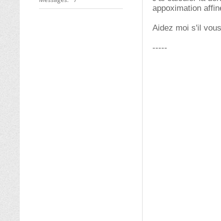
appoximation affin
Aidez moi s'il vous
-----