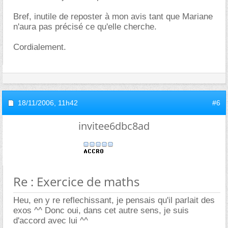
Bref, inutile de reposter à mon avis tant que Mariane
n'aura pas précisé ce qu'elle cherche.
Cordialement.
18/11/2006,
11h42
#6
invitee6dbc8ad
Re : Exercice de maths
Heu, en y re reflechissant, je pensais qu'il parlait des
exos ^^ Donc oui, dans cet autre sens, je suis
d'accord avec lui ^^