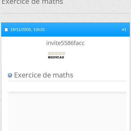
Exercice de maths
18/11/2006,
10h31
#1
invite5586facc
Exercice de maths