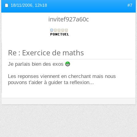
18/11/2006,
12h18
#7
invitef927a60c
Re : Exercice de maths
Je parlais bien des exos
Les reponses viennent en cherchant mais nous
pouvons t'aider à guider ta reflexion...