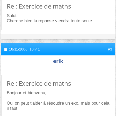
Re : Exercice de maths
Salut
Cherche bien la reponse viendra toute seule
18/11/2006,
10h41
#3
erik
Re : Exercice de maths
Bonjour et bienvenu,
Oui on peut t'aider à résoudre un exo, mais pour cela
il faut