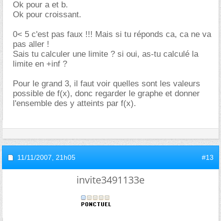
Ok pour a et b.
Ok pour croissant.
0< 5 c'est pas faux !!! Mais si tu réponds ca, ca ne va
pas aller !
Sais tu calculer une limite ? si oui, as-tu calculé la
limite en +inf ?
Pour le grand 3, il faut voir quelles sont les valeurs
possible de f(x), donc regarder le graphe et donner
l'ensemble des y atteints par f(x).
11/11/2007,
21h05
#13
invite3491133e