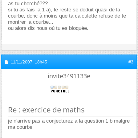
as tu cherché???
si tu as fais la 1 a), le reste se deduit quasi de la
courbe, donc à moins que ta calculette refuse de te
montrer la courbe...
ou alors dis nous où tu es bloquée.
11/11/2007,
18h45
#3
invite3491133e
Re : exercice de maths
je n'arrive pas a conjecturez a la question 1 b malgre
ma courbe