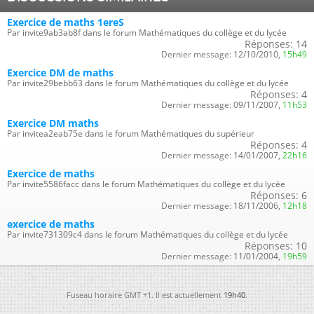
Exercice de maths 1ereS
Par invite9ab3ab8f dans le forum Mathématiques du collège et du lycée
Réponses:
14
Dernier message:
12/10/2010,
15h49
Exercice DM de maths
Par invite29bebb63 dans le forum Mathématiques du collège et du lycée
Réponses:
4
Dernier message:
09/11/2007,
11h53
Exercice DM maths
Par invitea2eab75e dans le forum Mathématiques du supérieur
Réponses:
4
Dernier message:
14/01/2007,
22h16
Exercice de maths
Par invite5586facc dans le forum Mathématiques du collège et du lycée
Réponses:
6
Dernier message:
18/11/2006,
12h18
exercice de maths
Par invite731309c4 dans le forum Mathématiques du collège et du lycée
Réponses:
10
Dernier message:
11/01/2004,
19h59
Fuseau horaire GMT +1. Il est actuellement
19h40
.