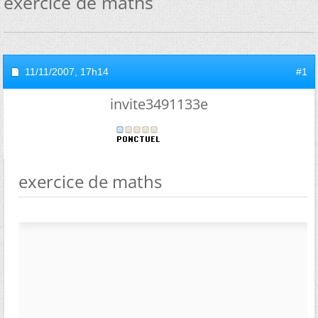
exercice de maths
11/11/2007,
17h14
#1
invite3491133e
exercice de maths