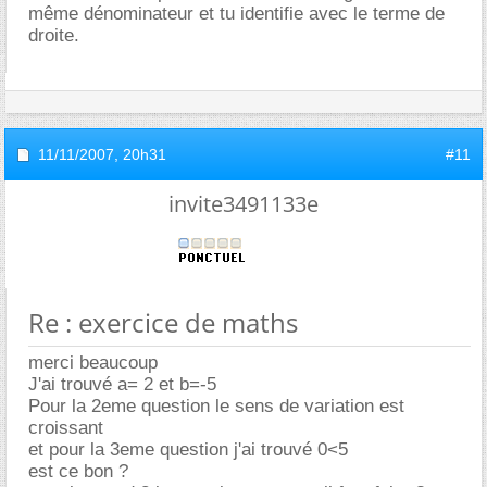
même dénominateur et tu identifie avec le terme de
droite.
11/11/2007,
20h31
#11
invite3491133e
Re : exercice de maths
merci beaucoup
J'ai trouvé a= 2 et b=-5
Pour la 2eme question le sens de variation est
croissant
et pour la 3eme question j'ai trouvé 0<5
est ce bon ?