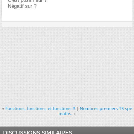
C'est positif sur ?
Négatif sur ?
«
Fonctions, fonctions, et fonctions !!
|
Nombres premiers TS spé
maths.
»
DISCUSSIONS SIMILAIRES