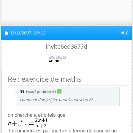
11/11/2007,
19h12
#10
invite6ed3677d
Re : exercice de maths
Envoyé par
Julie5151
comment dois je faire pour la question 2?
on cherche a et b tels que
Tu commences par mettre le terme de gauche au