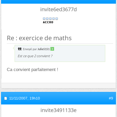
invite6ed3677d
Re : exercice de maths
Envoyé par
Julie5151
Est ce que 2 convient ?
Ca convient parfaitement !
11/11/2007,
19h10
#9
invite3491133e