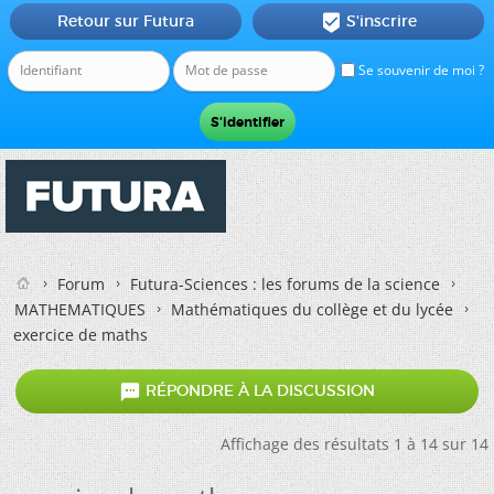
Retour sur Futura
S'inscrire

Se souvenir de moi ?
Forum
Futura-Sciences : les forums de la science
MATHEMATIQUES
Mathématiques du collège et du lycée
exercice de maths

RÉPONDRE À LA DISCUSSION
Affichage des résultats 1 à 14 sur 14