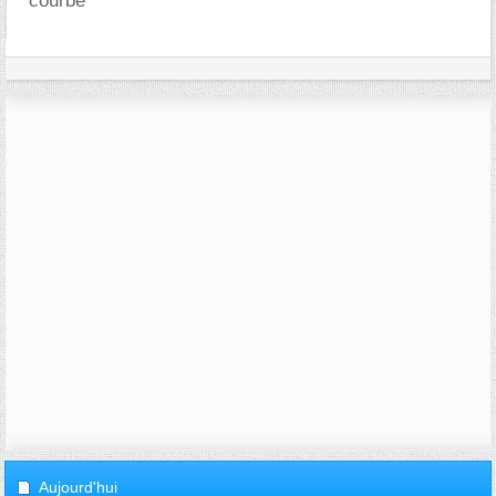
courbe
Aujourd'hui