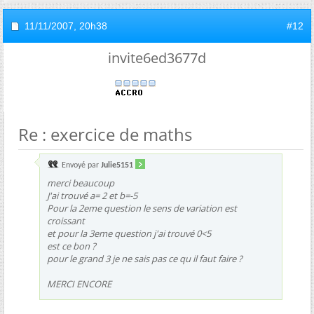
11/11/2007,
20h38
#12
invite6ed3677d
Re : exercice de maths
Envoyé par
Julie5151
merci beaucoup
J'ai trouvé a= 2 et b=-5
Pour la 2eme question le sens de variation est
croissant
et pour la 3eme question j'ai trouvé 0<5
est ce bon ?
pour le grand 3 je ne sais pas ce qu il faut faire ?
MERCI ENCORE