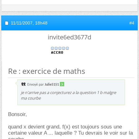
11/11/2007,
18h48
#4
invite6ed3677d
Re : exercice de maths
Envoyé par
Julie5151
je n'arrive pas a conjecturez a la question 1 b malgre
ma courbe
Bonsoir,
quand x devient grand, f(x) est toujours sous une
certaine valeur A ... laquelle ? Tu devrais le voir sur la