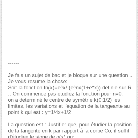
------
Je fais un sujet de bac et je bloque sur une question ..
Je vous resume la chose:
Soit la fonction fn(x)=e^x/ (e^nx(1+e^x)) definie sur R
.. On commence pas etudiez la fonction pour n=0.
on a determiné le centre de symétrie k(0;1/2) les
limites, les variations et l'equation de la tangeante au
point k qui est : y=1/4x+1/2
La question est : Justifier que, pour étudier la position
de la tangente en k par rapport à la corbe Co, il suffit
d'étudiee le signe de g(x) ou: