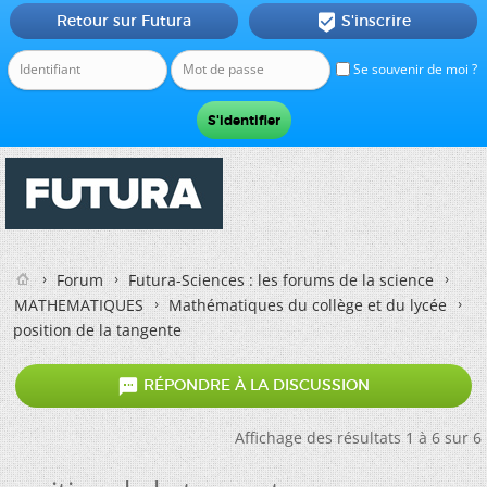
Retour sur Futura
S'inscrire

Se souvenir de moi ?
Forum
Futura-Sciences : les forums de la science
MATHEMATIQUES
Mathématiques du collège et du lycée
position de la tangente

RÉPONDRE À LA DISCUSSION
Affichage des résultats 1 à 6 sur 6