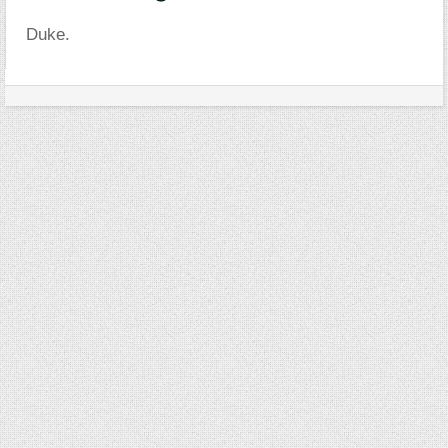
Duke.