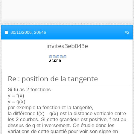
30/11/2006,
20h46
#2
invitea3eb043e
Re : position de la tangente
Si tu as 2 fonctions
y = f(x)
y = g(x)
par exemple ta fonction et la tangente,
la différence f(x) - g(x) est la distance verticale entre
les 2 courbes. Si cette grandeur est positive, f est au-
dessus de g et inversement. On étudie donc les
variations de cette quantié pour voir son signe en