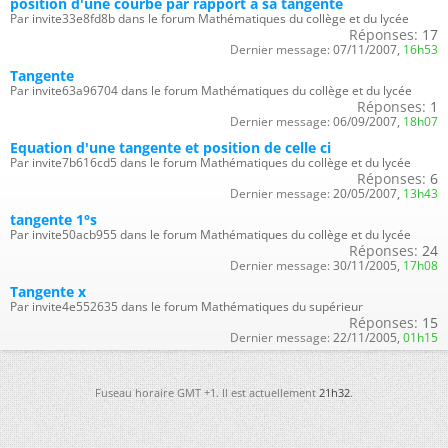
position d'une courbe par rapport à sa tangente
Par invite33e8fd8b dans le forum Mathématiques du collège et du lycée
Réponses:
17
Dernier message:
07/11/2007,
16h53
Tangente
Par invite63a96704 dans le forum Mathématiques du collège et du lycée
Réponses:
1
Dernier message:
06/09/2007,
18h07
Equation d'une tangente et position de celle ci
Par invite7b616cd5 dans le forum Mathématiques du collège et du lycée
Réponses:
6
Dernier message:
20/05/2007,
13h43
tangente 1°s
Par invite50acb955 dans le forum Mathématiques du collège et du lycée
Réponses:
24
Dernier message:
30/11/2005,
17h08
Tangente x
Par invite4e552635 dans le forum Mathématiques du supérieur
Réponses:
15
Dernier message:
22/11/2005,
01h15
Fuseau horaire GMT +1. Il est actuellement
21h32
.