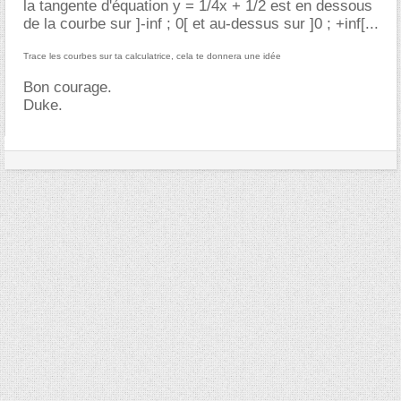
la tangente d'équation y = 1/4x + 1/2 est en dessous
de la courbe sur ]-inf ; 0[ et au-dessus sur ]0 ; +inf[...
Trace les courbes sur ta calculatrice, cela te donnera une idée
Bon courage.
Duke.