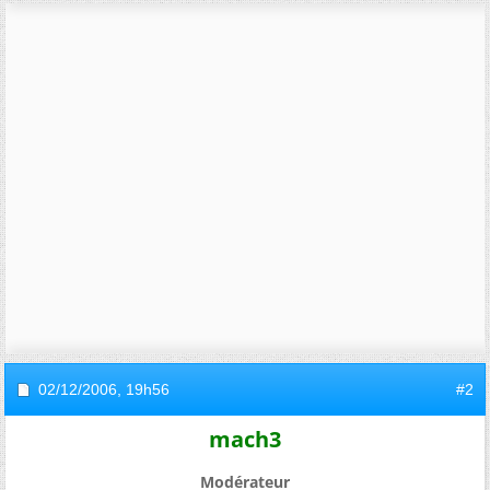
02/12/2006,
19h56
#2
mach3
Modérateur