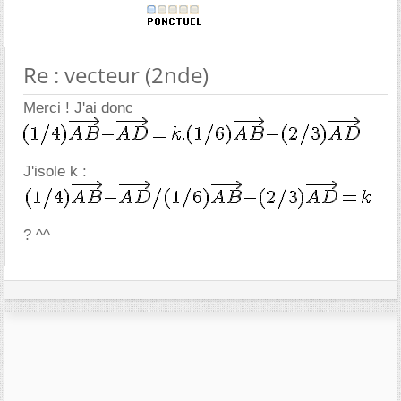
Re : vecteur (2nde)
Merci ! J'ai donc
J'isole k :
? ^^