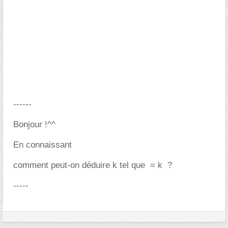
------
Bonjour !^^
En connaissant
comment peut-on déduire k tel que
= k
?
-----