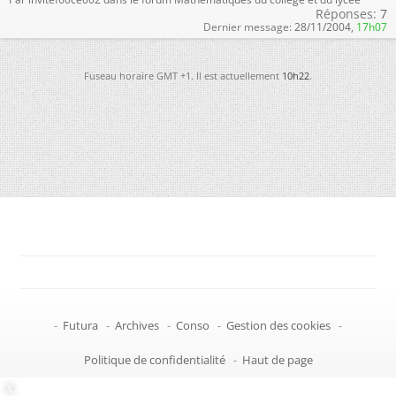
Réponses:
7
Dernier message:
28/11/2004,
17h07
Fuseau horaire GMT +1. Il est actuellement
10h22
.
-
Futura
-
Archives
-
Conso
-
Gestion des cookies
-
Politique de confidentialité
-
Haut de page