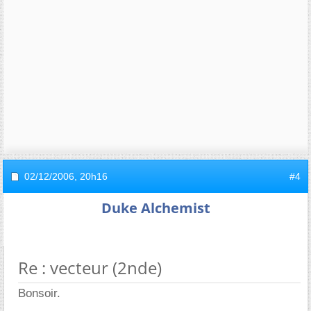
02/12/2006,
20h16
#4
Duke Alchemist
Re : vecteur (2nde)
Bonsoir.