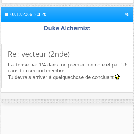
02/12/2006,
20h20
#5
Duke Alchemist
Re : vecteur (2nde)
Factorise par 1/4 dans ton premier membre et par 1/6
dans ton second membre...
Tu devrais arriver à quelquechose de concluant