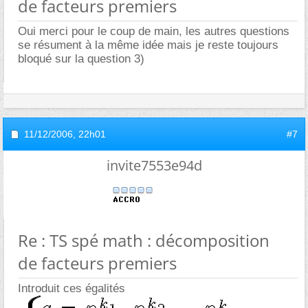
de facteurs premiers
Oui merci pour le coup de main, les autres questions
se résument à la même idée mais je reste toujours
bloqué sur la question 3)
11/12/2006,
22h01
#7
invite7553e94d
Re : TS spé math : décomposition
de facteurs premiers
Introduit ces égalités