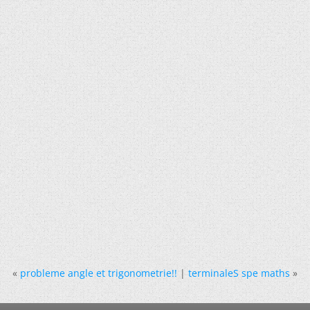
«
probleme angle et trigonometrie!!
|
terminaleS spe maths
»