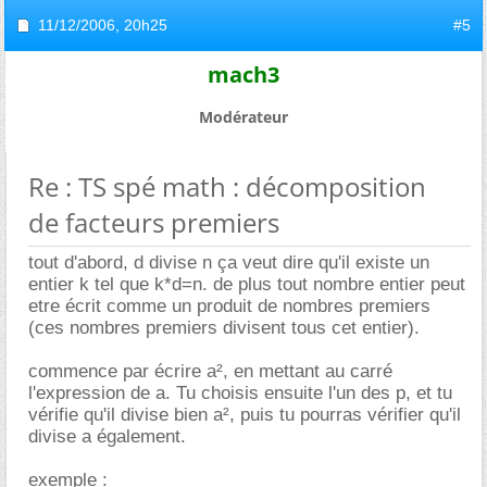
11/12/2006,
20h25
#5
mach3
Modérateur
Re : TS spé math : décomposition
de facteurs premiers
tout d'abord, d divise n ça veut dire qu'il existe un
entier k tel que k*d=n. de plus tout nombre entier peut
etre écrit comme un produit de nombres premiers
(ces nombres premiers divisent tous cet entier).
commence par écrire a², en mettant au carré
l'expression de a. Tu choisis ensuite l'un des p, et tu
vérifie qu'il divise bien a², puis tu pourras vérifier qu'il
divise a également.
exemple :