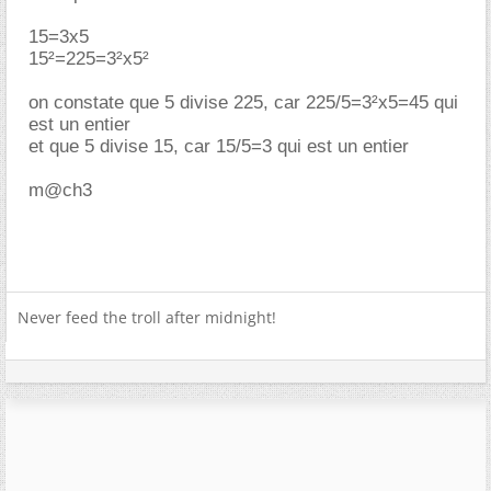
15=3x5
15²=225=3²x5²
on constate que 5 divise 225, car 225/5=3²x5=45 qui
est un entier
et que 5 divise 15, car 15/5=3 qui est un entier
m@ch3
Never feed the troll after midnight!