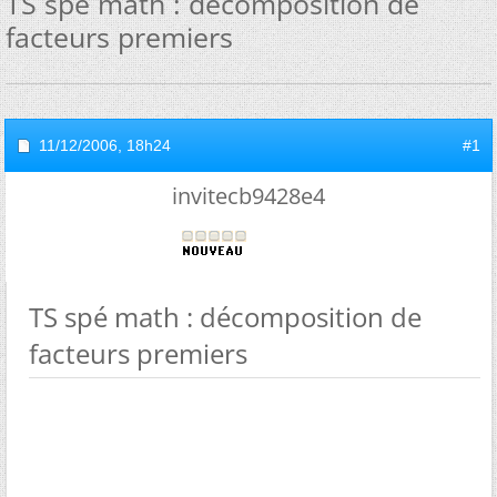
TS spé math : décomposition de
facteurs premiers
11/12/2006,
18h24
#1
invitecb9428e4
TS spé math : décomposition de
facteurs premiers