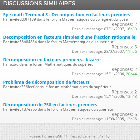
DISCUSSIONS SIMILAIRES
Spé math Terminal S : Decomposition en facteurs premiers
Par invitedd0f7139 dans le forum Mathématiques du collège et du lycée
Réponses:
2
Dernier message:
07/11/2007,
16h33
Decomposition en facteurs simples d'une fraction rationnelle
Par invite58b84884 dans le forum Mathématiques du supérieur
Réponses:
6
Dernier message:
28/07/2007,
11h56
Décomposition en facteurs premiers...bizarre
Par azad dans le forum Mathématiques du supérieur
Réponses:
2
Dernier message:
15/11/2006,
20h44
Problème de décomposition de facteurs
Par invitec336fcef dans le forum Mathématiques du supérieur
Réponses:
2
Dernier message:
15/11/2006,
13h43
Décomposition de 756 en facteurs premiers
Par invite51d7eab5 dans le forum Mathématiques du supérieur
Réponses:
6
Dernier message:
11/09/2005,
12h35
Fuseau horaire GMT +1. Il est actuellement
17h43
.