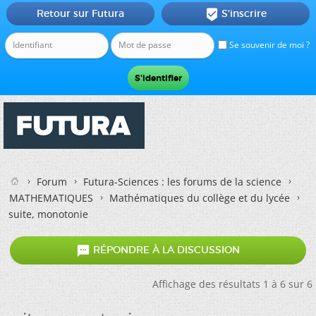
Retour sur Futura
S'inscrire

Se souvenir de moi ?
Forum
Futura-Sciences : les forums de la science
MATHEMATIQUES
Mathématiques du collège et du lycée
suite, monotonie

RÉPONDRE À LA DISCUSSION
Affichage des résultats 1 à 6 sur 6