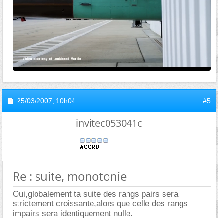
25/03/2007,
10h04
#5
invitec053041c
Re : suite, monotonie
Oui,globalement ta suite des rangs pairs sera
strictement croissante,alors que celle des rangs
impairs sera identiquement nulle.