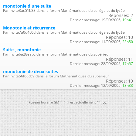
monotonie d'une suite
Par invite3ac51b88 dans le forum Mathématiques du collège et du lycée
Réponses:
2
Dernier message:
19/09/2006,
19h41
Monotonie et récurrence
Par invite7a0d4c0d dans le forum Mathématiques du collège et du lycée
Réponses:
10
Dernier message:
11/09/2006,
23h50
Suite , monotonie
Par invite6a28eabc dans le forum Mathématiques du supérieur
Réponses:
11
Dernier message:
28/09/2005,
17h57
monotonie de deux suites
Par invite56f88dc9 dans le forum Mathématiques du supérieur
Réponses:
10
Dernier message:
12/09/2005,
13h33
Fuseau horaire GMT +1. Il est actuellement
14h50
.