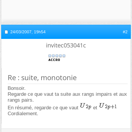
24/03/2007,
19h54
#2
invitec053041c
Re : suite, monotonie
Bonsoir.
Regarde ce que vaut ta suite aux rangs impairs et aux
rangs pairs.
En résumé, regarde ce que vaut
et
Cordialement.