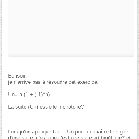
------
Bonsoir,
je n'arrive pas à résoudre cet exercice.
Un= n (1 + (-1)^n)
La suite (Un) est-elle monotone?
____
Lorsqu'on applique Un+1-Un pour connaître le signe
d'une suite, c'est que c'est une
suite arithmétique
? et