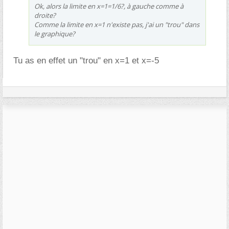
Ok, alors la limite en x=1=1/6?, à gauche comme à
droite?
Comme la limite en x=1 n'existe pas, j'ai un "trou" dans
le graphique?
Tu as en effet un "trou" en x=1 et x=-5