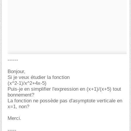
------
Bonjour,
Si je veux étudier la fonction
(x^2-1)/x^2+4x-5)
Puis-je en simplifier l'expression en (x+1)/(x+5) tout
bonnement?
La fonction ne possède pas d'asymptote verticale en
x=1, non?
Merci.
-----