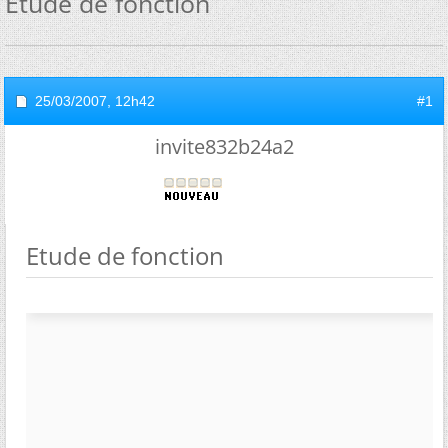
Etude de fonction
25/03/2007,
12h42
#1
invite832b24a2
Etude de fonction