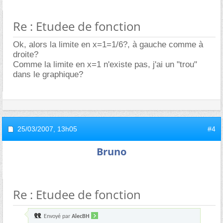
Re : Etudee de fonction
Ok, alors la limite en x=1=1/6?, à gauche comme à
droite?
Comme la limite en x=1 n'existe pas, j'ai un "trou"
dans le graphique?
25/03/2007,
13h05
#4
Bruno
Re : Etudee de fonction
Envoyé par
AlecBH