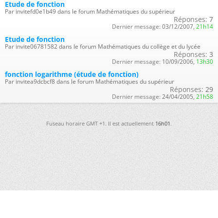
Etude de fonction
Par invitefd0e1b49 dans le forum Mathématiques du supérieur
Réponses:
7
Dernier message:
03/12/2007,
21h14
Etude de fonction
Par invite06781582 dans le forum Mathématiques du collège et du lycée
Réponses:
3
Dernier message:
10/09/2006,
13h30
fonction logarithme (étude de fonction)
Par invitea9dcbcf8 dans le forum Mathématiques du supérieur
Réponses:
29
Dernier message:
24/04/2005,
21h58
Fuseau horaire GMT +1. Il est actuellement
16h01
.