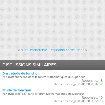
«
suite, monotonie
|
equation cartesienne
»
DISCUSSIONS SIMILAIRES
Dm : étude de fonction
Par invitee6dbc8ad dans le forum Mathématiques du supérieur
Réponses:
18
Dernier message:
20/01/2008,
16h52
Etude de fonction
Par invite4c8f7e37 dans le forum Mathématiques du supérieur
Réponses:
10
Dernier message:
08/01/2008,
22h23