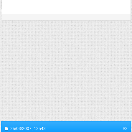
25/03/2007,
12h43
#2