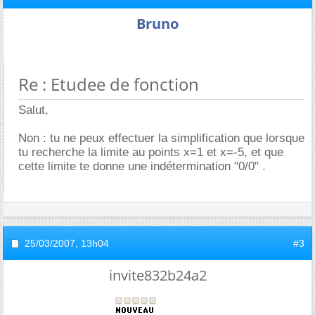
Bruno
Re : Etudee de fonction
Salut,
Non : tu ne peux effectuer la simplification que lorsque
tu recherche la limite au points x=1 et x=-5, et que
cette limite te donne une indétermination "0/0" .
25/03/2007,
13h04
#3
invite832b24a2