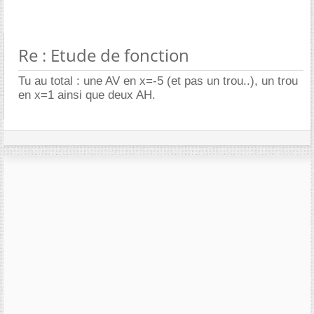
Re : Etude de fonction
Tu au total : une AV en x=-5 (et pas un trou..), un trou
en x=1 ainsi que deux AH.